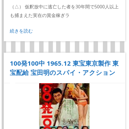
（△） 仮釈放中に逃亡した者を30年間で5000人以上
も捕まえた実在の賞金稼ぎラ
続きを読む
100発100中 1965.12 東宝東京製作 東
宝配給 宝田明のスパイ・アクション