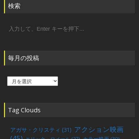
検索
検
索:
毎月の投稿
毎
月
の
投
稿
Tag Clouds
アクション映画
アガサ・クリスティ
(31)
(45)
カラー映画
(30)