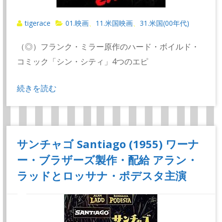
tigerace
01.映画
11.米国映画
31.米国(00年代)
、
、
（◎）フランク・ミラー原作のハード・ボイルド・
コミック「シン・シティ」4つのエピ
続きを読む
サンチャゴ Santiago (1955) ワーナ
ー・ブラザーズ製作・配給 アラン・
ラッドとロッサナ・ポデスタ主演