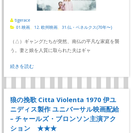
tigerace
01.映画
12. 欧州映画
31.仏・ベネルクス(70年〜)
、
、
（△）ギャングたちが突然、南仏の平凡な家庭を襲
う。妻と娘を人質に取られた夫はギャ
続きを読む
狼の挽歌 Citta Violenta 1970 伊ユ
ニディス製作 ユニバーサル映画配給
– チャールズ・ブロンソン主演アク
ション ★★★