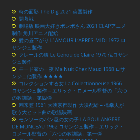
時の面影 The Dig 2021 英国製作
開幕戦
劇場版 映画大好きポンポさん 2021 CLAPアニメ
制作 角川アニメ配給
愛の昼下がり L’ AMOUR L’APRES-MIDI 1972 ロ
サンジュ製作
クレールの膝 Le Genou de Claire 1970 仏ロサン
ジュ製作
モード家の一夜 Ma Nuit Chez Maud 1968 ロサ
ンジュ他製作 ★★★★
コレクションする女 La Collectionneuse 1966
ロサンジュ製作 – エリック・ロメール監督の「六つ
の教訓話」第四弾
潮来笠 1961 大映京都製作 大映配給 – 橋幸夫が
歌う大ヒット曲の歌謡映画
モンソーのパン屋の女の子 LA BOULANGERE
DE MONCEAU 1962 ロサンジュ製作 – エリック・
ロメール監督の「六つの教訓話」第一弾