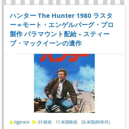
ハンター The Hunter 1980 ラスタ
ー＝モート・エンゲルバーグ・プロ
製作 パラマウント配給 – スティー
ブ・マックイーンの遺作
tigerace
01.映画
11.米国映画
26.米国(80年代）
、
、