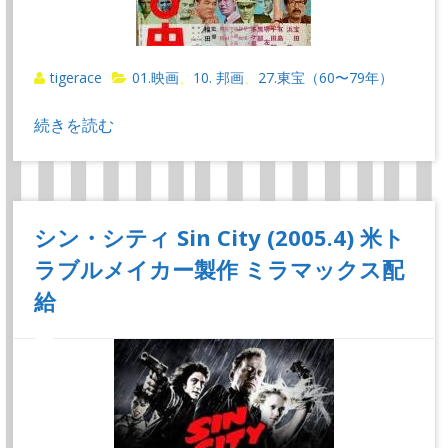
tigerace
01.映画
10. 邦画
27.東宝（60〜79年）
、
、
続きを読む
シン・シティ Sin City (2005.4) 米ト
ラブルメイカー製作 ミラマックス配
給