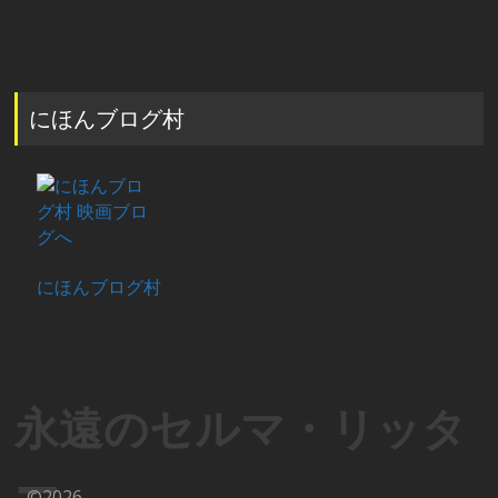
にほんブログ村
にほんブログ村
永遠のセルマ・リッタ
ー
©2026