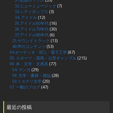
32.ニューミュージック
(7)
33.シティポップス
(3)
34. アイドル
(12)
35.アイドル60年代
(16)
36.アイドル70年代
(30)
37.アイドル80年代
(6)
25.サウンドトラック
(13)
40.声のコンテンツ
(53)
04.オーディオ・BCL・電子工学
(67)
05. スポーツ・競馬・公営ギャンブル
(215)
06. 本・文学・文房具
(77)
54. マンガ
(29)
58. 文学・書籍・雑誌
(28)
59.ミステリ文学
(20)
07. 一般のブログ
(47)
最近の投稿