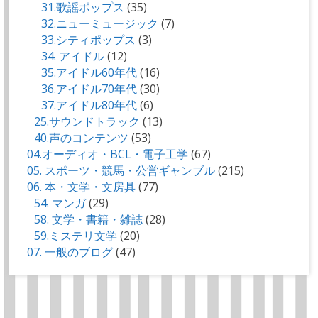
31.歌謡ポップス
(35)
32.ニューミュージック
(7)
33.シティポップス
(3)
34. アイドル
(12)
35.アイドル60年代
(16)
36.アイドル70年代
(30)
37.アイドル80年代
(6)
25.サウンドトラック
(13)
40.声のコンテンツ
(53)
04.オーディオ・BCL・電子工学
(67)
05. スポーツ・競馬・公営ギャンブル
(215)
06. 本・文学・文房具
(77)
54. マンガ
(29)
58. 文学・書籍・雑誌
(28)
59.ミステリ文学
(20)
07. 一般のブログ
(47)