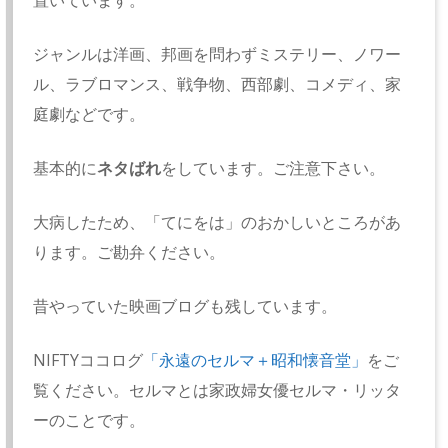
置いています。
ジャンルは洋画、邦画を問わずミステリー、ノワー
ル、ラブロマンス、戦争物、西部劇、コメディ、家
庭劇などです。
基本的に
ネタばれ
をしています。ご注意下さい。
大病したため、「てにをは」のおかしいところがあ
ります。ご勘弁ください。
昔やっていた映画ブログも残しています。
NIFTYココログ
「永遠のセルマ＋昭和懐音堂」
をご
覧ください。セルマとは家政婦女優セルマ・リッタ
ーのことです。