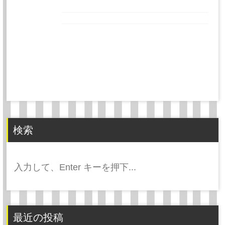
検索
検
索:
最近の投稿