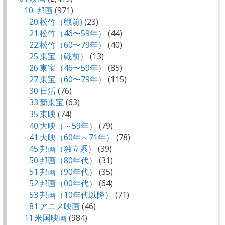
10. 邦画
(971)
20.松竹（戦前)
(23)
21.松竹（46〜59年）
(44)
22.松竹（60〜79年）
(40)
25.東宝（戦前）
(13)
26.東宝（46〜59年）
(85)
27.東宝（60〜79年）
(115)
30.日活
(76)
33.新東宝
(63)
35.東映
(74)
40.大映（～59年）
(79)
41.大映（60年～71年）
(78)
45.邦画（独立系）
(39)
50.邦画（80年代）
(31)
51.邦画（90年代）
(35)
52.邦画（00年代）
(64)
53.邦画（10年代以降）
(71)
81.アニメ映画
(46)
11.米国映画
(984)