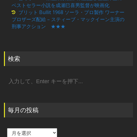
ベストセラー小説を成瀬巳喜男監督が映画化
ブリット Bullit 1968 ソーラ・プロ製作 ワーナー
ブロザーズ配給 – スティーブ・マックイーン主演の
刑事アクション ★★★
検索
検
索:
毎月の投稿
毎
月