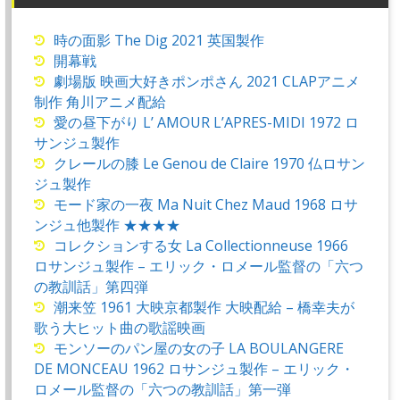
時の面影 The Dig 2021 英国製作
開幕戦
劇場版 映画大好きポンポさん 2021 CLAPアニメ
制作 角川アニメ配給
愛の昼下がり L’ AMOUR L’APRES-MIDI 1972 ロ
サンジュ製作
クレールの膝 Le Genou de Claire 1970 仏ロサン
ジュ製作
モード家の一夜 Ma Nuit Chez Maud 1968 ロサ
ンジュ他製作 ★★★★
コレクションする女 La Collectionneuse 1966
ロサンジュ製作 – エリック・ロメール監督の「六つ
の教訓話」第四弾
潮来笠 1961 大映京都製作 大映配給 – 橋幸夫が
歌う大ヒット曲の歌謡映画
モンソーのパン屋の女の子 LA BOULANGERE
DE MONCEAU 1962 ロサンジュ製作 – エリック・
ロメール監督の「六つの教訓話」第一弾