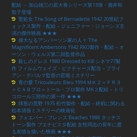
配給 － 加山雄三の若大将シリーズ第13弾・酒井和
歌子登場
聖処女 The Song of Bernadette 1942 20世紀フ
ォックス製作・配給 – ジェニファー・ジョーンズ主
演の傑作映画 ★★★
偉大なるアンバーソン家の人々 The
Magnificent Ambersons 1942 RKO製作・配給 – オ
ーソン・ウェルズ第二回監督作品
殺しのドレス 1980 Dressed to Kill シネマ77製
作 フィルムウェイズ・ピクチャーズ配当 – ブライ
アン・デパルマ監督の官能ミステリー
青の愛 Tricouleurs: Bleu 1994 ＭＫ２＝ＦＲ３
＝ＣＡＢプロ＝トール・プロ製作 MK２配給 – トリ
コロール三部作の第一作 ★★★
球形の荒野 1975 松竹製作・配給 – 終戦に関わる
松本清張ミステリーの映画化
フォエバー・フレンズ Beaches 1988 タッチス
トーン製作 ブエナビスタ配給 女性同志の長年に渡
る友情を描いた映画 ★★★