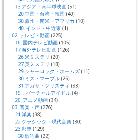
13.アジア・南半球映画
(51)
20.中国・台湾・韓国
(40)
30.豪州・南米・アフリカ
(10)
40. インド・中近東
(1)
02. テレビ・動画
(225)
16. 国内テレビ動画
(105)
17.海外テレビ動画
(126)
26.米ミステリ
(20)
27.英ミステリ
(18)
29.シャーロック・ホームズ
(11)
30.ミス・マープル
(25)
31.アガサ・クリスティ
(33)
19．バーチャルアイドル
(4)
20. アニメ動画
(34)
03. 音楽・声
(276)
21.洋楽
(38)
22.クラシック・現代音楽
(30)
23.邦楽
(129)
30.歌謡曲
(22)