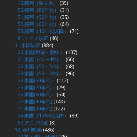
45.邦画（独立系）
(39)
50.邦画（80年代）
(31)
51.邦画（90年代）
(35)
52.邦画（00年代）
(64)
53.邦画（10年代以降）
(71)
81.アニメ映画
(46)
11.米国映画
(984)
20.米国(戦前・戦中）
(137)
21.米国（46〜49年）
(66)
22.米国（50～54年）
(68)
23.米国（55～59年）
(96)
24.米国(60年代）
(112)
25.米国(70年代）
(79)
26.米国(80年代）
(64)
27.米国(90年代)
(140)
31.米国(00年代)
(122)
34.米国（10年代以降）
(89)
50.アニメ映画
(8)
12. 欧州映画
(436)
20.英・愛(～69年)
(76)