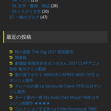
54. マンガ
(29)
58. 文学・書籍・雑誌
(28)
59.ミステリ文学
(20)
07. 一般のブログ
(47)
最近の投稿
時の面影 The Dig 2021 英国製作
開幕戦
劇場版 映画大好きポンポさん 2021 CLAPアニメ
制作 角川アニメ配給
愛の昼下がり L’ AMOUR L’APRES-MIDI 1972 ロ
サンジュ製作
クレールの膝 Le Genou de Claire 1970 仏ロサン
ジュ製作
モード家の一夜 Ma Nuit Chez Maud 1968 ロサ
ンジュ他製作 ★★★★
コレクションする女 La Collectionneuse 1966