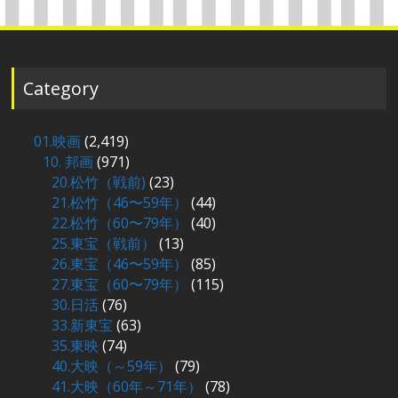
Category
01.映画
(2,419)
10. 邦画
(971)
20.松竹（戦前)
(23)
21.松竹（46〜59年）
(44)
22.松竹（60〜79年）
(40)
25.東宝（戦前）
(13)
26.東宝（46〜59年）
(85)
27.東宝（60〜79年）
(115)
30.日活
(76)
33.新東宝
(63)
35.東映
(74)
40.大映（～59年）
(79)
41.大映（60年～71年）
(78)