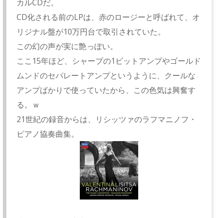
カルCDだ。
CD化される前のLPは、赤のロージーと呼ばれて、オ
リジナル盤が10万円台で取引されていた。
この幻の声が実に艶っぽい。
ここ15年ほど、シャープの1ビットアンプやゴールド
ムンドのセパレートアンプというように、クールな
アンプばかりで使っていたから、この色気は興奮す
る。ｗ
21世紀の録音からは、リシッツァのラフマニノフ・
ピアノ協奏曲集。