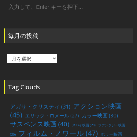
検
索:
毎月の投稿
毎
月
の
投
稿
Tag Clouds
アクション映画
アガサ・クリスティ
(31)
(45)
カラー映画
(30)
エリック・ロメール
(27)
サスペンス映画
(40)
スパイ映画
(20)
ファンタジー映画
フィルム・ノワール
(47)
ホラー映画
(20)