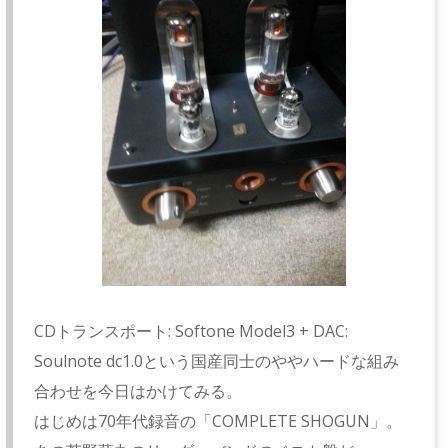
CDトランスポート: Softone Model3 + DAC:
Soulnote dc1.0という国産同士のややハードな組み
合わせを今日はかけてみる。
はじめは70年代録音の「COMPLETE SHOGUN」。