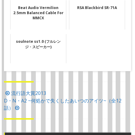
Beat Audio Vermilion
RSA Blackbird SR-71A
2.5mm Balanced Cable For
MMCX
soulnote ss1.0 (フルレン
ジ・スピーカー)
投
流行語大賞2013
D・N・A2 ~何処かで失くしたあいつのアイツ~（全12
稿
話）
ナ
ビ
ゲ