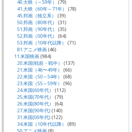
40.大映（～59年）
(79)
41.大映（60年～71年）
(78)
45.邦画（独立系）
(39)
50.邦画（80年代）
(31)
51.邦画（90年代）
(35)
52.邦画（00年代）
(64)
53.邦画（10年代以降）
(71)
81.アニメ映画
(46)
11.米国映画
(984)
20.米国(戦前・戦中）
(137)
21.米国（46〜49年）
(66)
22.米国（50～54年）
(68)
23.米国（55～59年）
(96)
24.米国(60年代）
(112)
25.米国(70年代）
(79)
26.米国(80年代）
(64)
27.米国(90年代)
(140)
31.米国(00年代)
(122)
34.米国（10年代以降）
(89)
50.アニメ映画
(8)