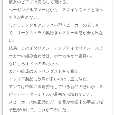
彼女のピアノは安心して聞ける。
べーゼンドルファーだから、スタインウェイと違っ
て音が割れない。
しかしシングルアンプと小型スピーカーの哀しさ
で、オーケストラの奥行きやスケール感が全く出な
い。
結局、このイタリアン・アンプとイタリアン・スピ
ーカーの組み合わせは、ボーカルが一番良い。
なにしろオペラの国だから。
また小編成のストリングスも甘く響く。
イタリア製品に故障が多いのは，玉に瑕だ。
アンプは中国に製造委託している新品のせいか、ス
ピーカー・ターミナルが最初から壊れていた。
スピーカーは純正品だが一台目が輸送中の事故で端
子盤が壊れて、これが二台目だ。