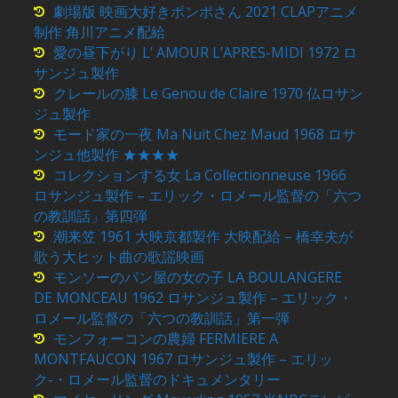
劇場版 映画大好きポンポさん 2021 CLAPアニメ
制作 角川アニメ配給
愛の昼下がり L’ AMOUR L’APRES-MIDI 1972 ロ
サンジュ製作
クレールの膝 Le Genou de Claire 1970 仏ロサン
ジュ製作
モード家の一夜 Ma Nuit Chez Maud 1968 ロサ
ンジュ他製作 ★★★★
コレクションする女 La Collectionneuse 1966
ロサンジュ製作 – エリック・ロメール監督の「六つ
の教訓話」第四弾
潮来笠 1961 大映京都製作 大映配給 – 橋幸夫が
歌う大ヒット曲の歌謡映画
モンソーのパン屋の女の子 LA BOULANGERE
DE MONCEAU 1962 ロサンジュ製作 – エリック・
ロメール監督の「六つの教訓話」第一弾
モンフォーコンの農婦 FERMIERE A
MONTFAUCON 1967 ロサンジュ製作 – エリッ
ク-・ロメール監督のドキュメンタリー