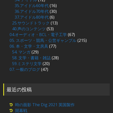
35.アイドル60年代
(16)
36.アイドル70年代
(30)
37.アイドル80年代
(6)
25.サウンドトラック
(13)
40.声のコンテンツ
(53)
04.オーディオ・BCL・電子工学
(67)
05. スポーツ・競馬・公営ギャンブル
(215)
06. 本・文学・文房具
(77)
54. マンガ
(29)
58. 文学・書籍・雑誌
(28)
59.ミステリ文学
(20)
07. 一般のブログ
(47)
最近の投稿
時の面影 The Dig 2021 英国製作
開幕戦