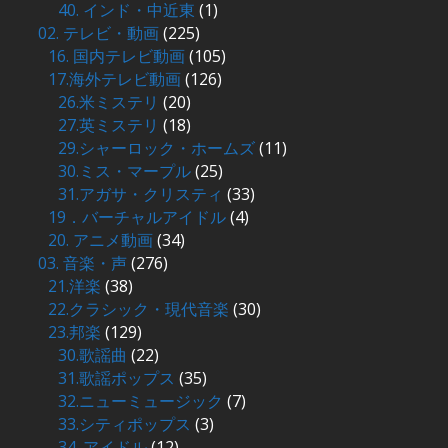
40. インド・中近東
(1)
02. テレビ・動画
(225)
16. 国内テレビ動画
(105)
17.海外テレビ動画
(126)
26.米ミステリ
(20)
27.英ミステリ
(18)
29.シャーロック・ホームズ
(11)
30.ミス・マープル
(25)
31.アガサ・クリスティ
(33)
19．バーチャルアイドル
(4)
20. アニメ動画
(34)
03. 音楽・声
(276)
21.洋楽
(38)
22.クラシック・現代音楽
(30)
23.邦楽
(129)
30.歌謡曲
(22)
31.歌謡ポップス
(35)
32.ニューミュージック
(7)
33.シティポップス
(3)
34. アイドル
(12)