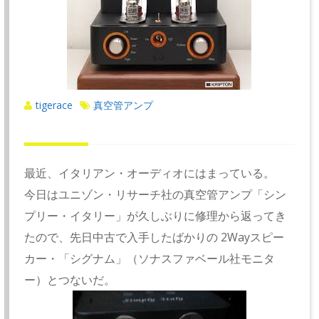
tigerace
真空管アンプ
最近、イタリアン・オーディオにはまっている。
今日はユニゾン・リサーチ社の真空管アンプ「シン
プリー・イタリー」が久しぶりに修理から返ってき
たので、先日中古で入手したばかりの 2Wayスピー
カー・「シグナム」（ソナスファベール社モニタ
ー）とつないだ。