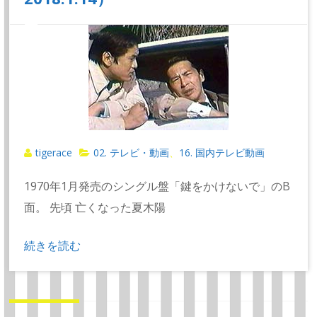
tigerace
02. テレビ・動画
16. 国内テレビ動画
、
1970年1月発売のシングル盤「鍵をかけないで」のB
面。 先頃 亡くなった夏木陽
続きを読む