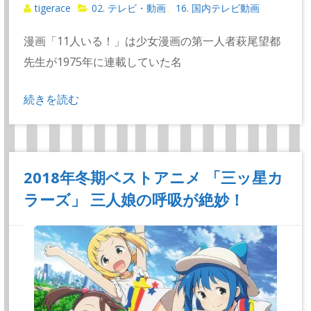
tigerace
02. テレビ・動画
16. 国内テレビ動画
、
漫画「11人いる！」は少女漫画の第一人者萩尾望都
先生が1975年に連載していた名
続きを読む
2018年冬期ベストアニメ 「三ッ星カ
ラーズ」 三人娘の呼吸が絶妙！