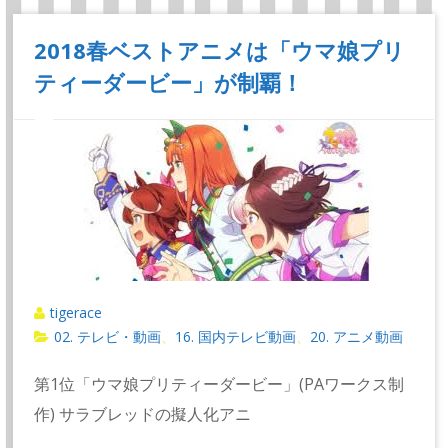
2018春ベストアニメは「ウマ娘プリ
ティーダービー」が制覇！
tigerace
02. テレビ・動画
16. 国内テレビ動画
20. アニメ動画
、
、
第1位「ウマ娘プリティーダービー」(PAワークス制
作) サラブレッドの擬人化アニ