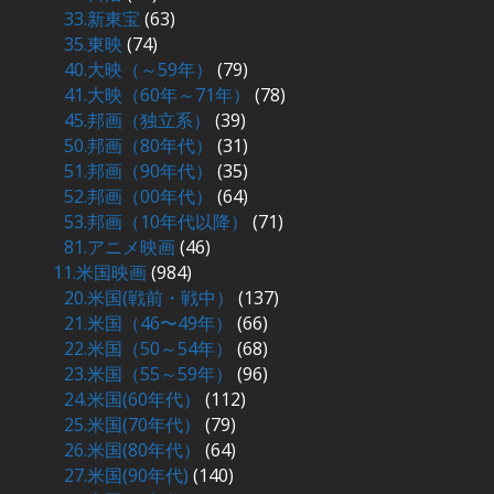
33.新東宝
(63)
35.東映
(74)
40.大映（～59年）
(79)
41.大映（60年～71年）
(78)
45.邦画（独立系）
(39)
50.邦画（80年代）
(31)
51.邦画（90年代）
(35)
52.邦画（00年代）
(64)
53.邦画（10年代以降）
(71)
81.アニメ映画
(46)
11.米国映画
(984)
20.米国(戦前・戦中）
(137)
21.米国（46〜49年）
(66)
22.米国（50～54年）
(68)
23.米国（55～59年）
(96)
24.米国(60年代）
(112)
25.米国(70年代）
(79)
26.米国(80年代）
(64)
27.米国(90年代)
(140)