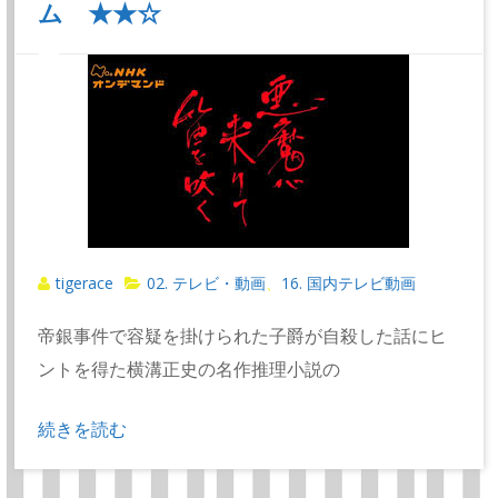
ム ★★☆
tigerace
02. テレビ・動画
16. 国内テレビ動画
、
帝銀事件で容疑を掛けられた子爵が自殺した話にヒ
ントを得た横溝正史の名作推理小説の
続きを読む