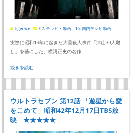
tigerace
02. テレビ・動画
16. 国内テレビ動画
、
実際に昭和13年に起きた大量殺人事件「津山30人殺
し」を基にした、横溝正史の名作
続きを読む
ウルトラセブン 第12話 「遊星から愛
をこめて」昭和42年12月17日TBS放
映 ★★★★★