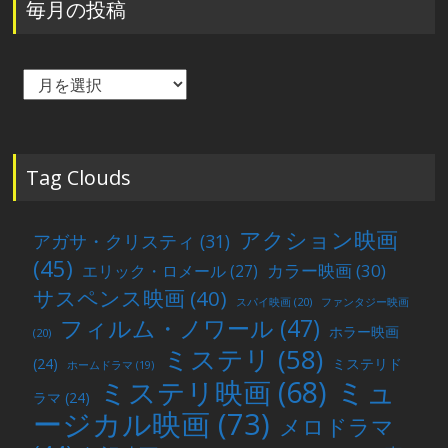
毎月の投稿
毎
月
の
投
稿
Tag Clouds
アクション映画
アガサ・クリスティ
(31)
(45)
カラー映画
(30)
エリック・ロメール
(27)
サスペンス映画
(40)
スパイ映画
(20)
ファンタジー映画
フィルム・ノワール
(47)
ホラー映画
(20)
ミステリ
(58)
(24)
ミステリド
ホームドラマ
(19)
ミュ
ミステリ映画
(68)
ラマ
(24)
ージカル映画
(73)
メロドラマ