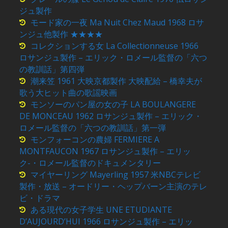
ジュ製作
モード家の一夜 Ma Nuit Chez Maud 1968 ロサ
ンジュ他製作 ★★★★
コレクションする女 La Collectionneuse 1966
ロサンジュ製作 – エリック・ロメール監督の「六つ
の教訓話」第四弾
潮来笠 1961 大映京都製作 大映配給 – 橋幸夫が
歌う大ヒット曲の歌謡映画
モンソーのパン屋の女の子 LA BOULANGERE
DE MONCEAU 1962 ロサンジュ製作 – エリック・
ロメール監督の「六つの教訓話」第一弾
モンフォーコンの農婦 FERMIERE A
MONTFAUCON 1967 ロサンジュ製作 – エリッ
ク-・ロメール監督のドキュメンタリー
マイヤーリング Mayerling 1957 米NBCテレビ
製作・放送 – オードリー・ヘップバーン主演のテレ
ビ・ドラマ
ある現代の女子学生 UNE ETUDIANTE
D’AUJOURD’HUI 1966 ロサンジュ製作 – エリッ