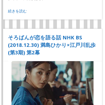
続きを読む
そろばんが恋を語る話 NHK BS
(2018.12.30) 満島ひかり×江戸川乱歩
(第3期) 第2幕