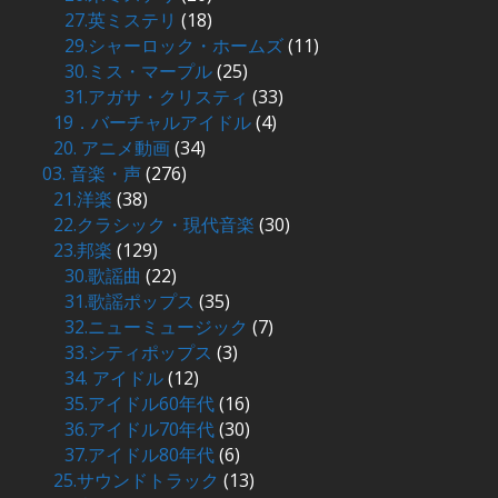
27.英ミステリ
(18)
29.シャーロック・ホームズ
(11)
30.ミス・マープル
(25)
31.アガサ・クリスティ
(33)
19．バーチャルアイドル
(4)
20. アニメ動画
(34)
03. 音楽・声
(276)
21.洋楽
(38)
22.クラシック・現代音楽
(30)
23.邦楽
(129)
30.歌謡曲
(22)
31.歌謡ポップス
(35)
32.ニューミュージック
(7)
33.シティポップス
(3)
34. アイドル
(12)
35.アイドル60年代
(16)
36.アイドル70年代
(30)
37.アイドル80年代
(6)
25.サウンドトラック
(13)