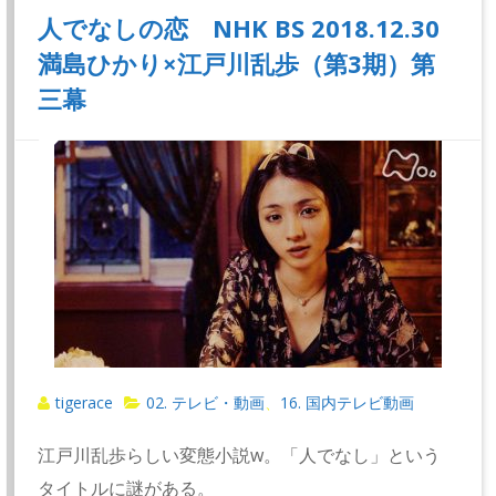
人でなしの恋 NHK BS 2018.12.30
満島ひかり×江戸川乱歩（第3期）第
三幕
tigerace
02. テレビ・動画
16. 国内テレビ動画
、
江戸川乱歩らしい変態小説w。「人でなし」という
タイトルに謎がある。