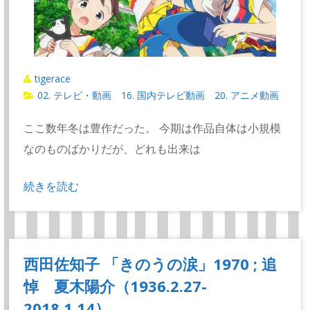
tigerace
02. テレビ・動画
16. 国内テレビ動画
20. アニメ動画
、
、
ここ数年冬は豊作だった。 今期は作品自体は小規模
なのものばかりだが、どれも出来は
続きを読む
西田佐知子 「きのうの涙」1970 ; 追
悼 夏木陽介（1936.2.27-
2018.1.14）