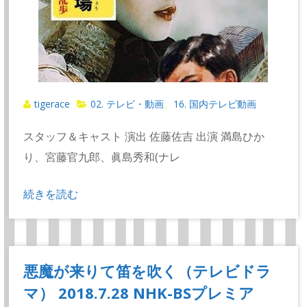
tigerace
02. テレビ・動画
16. 国内テレビ動画
、
スタッフ＆キャスト 演出 佐藤佐吉 出演 満島ひか
り、宮藤官九郎、眞島秀和(ナレ
続きを読む
悪魔が来りて笛を吹く（テレビドラ
マ） 2018.7.28 NHK-BSプレミア