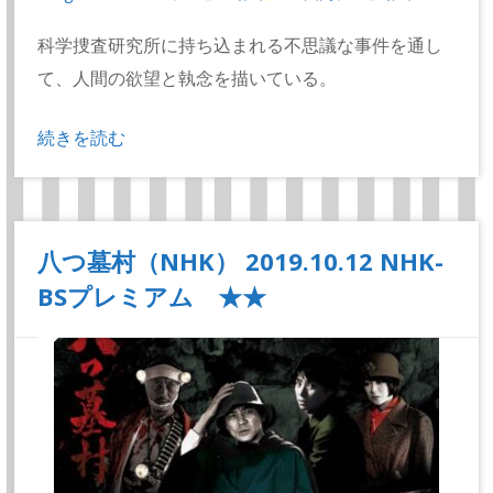
科学捜査研究所に持ち込まれる不思議な事件を通し
て、人間の欲望と執念を描いている。
続きを読む
八つ墓村（NHK） 2019.10.12 NHK-
BSプレミアム ★★