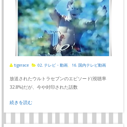
tigerace
02. テレビ・動画
16. 国内テレビ動画
、
放送されたウルトラセブンのエピソード(視聴率
32.8%)だが、今や封印された話数
続きを読む