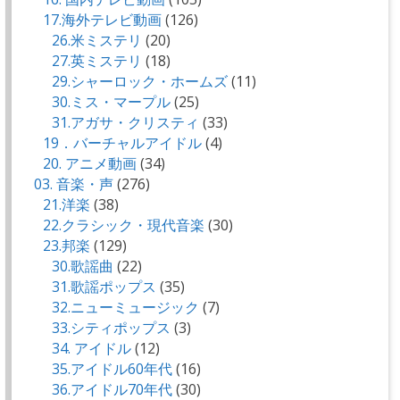
17.海外テレビ動画
(126)
26.米ミステリ
(20)
27.英ミステリ
(18)
29.シャーロック・ホームズ
(11)
30.ミス・マープル
(25)
31.アガサ・クリスティ
(33)
19．バーチャルアイドル
(4)
20. アニメ動画
(34)
03. 音楽・声
(276)
21.洋楽
(38)
22.クラシック・現代音楽
(30)
23.邦楽
(129)
30.歌謡曲
(22)
31.歌謡ポップス
(35)
32.ニューミュージック
(7)
33.シティポップス
(3)
34. アイドル
(12)
35.アイドル60年代
(16)
36.アイドル70年代
(30)