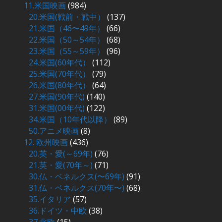
11.米国映画
(984)
20.米国(戦前・戦中）
(137)
21.米国（46〜49年）
(66)
22.米国（50～54年）
(68)
23.米国（55～59年）
(96)
24.米国(60年代）
(112)
25.米国(70年代）
(79)
26.米国(80年代）
(64)
27.米国(90年代)
(140)
31.米国(00年代)
(122)
34.米国（10年代以降）
(89)
50.アニメ映画
(8)
12. 欧州映画
(436)
20.英・愛(～69年)
(76)
21.英・愛(70年～)
(71)
30.仏・ベネルクス(〜69年)
(91)
31.仏・ベネルクス(70年〜)
(68)
35.イタリア
(57)
36.ドイツ・中欧
(38)