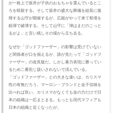
が一枚上で坂井が子供のおもちゃを選んでいるとこ
ろを暗殺する。そして坂井の盛大な葬儀を組長に復
帰する山守が開催するが、広能がやって来て祭壇を
銃弾で破壊する。そして山守に「弾はまだのこっと
るがよ」と言い残しその場から立ち去る。
なぜか「ゴッドファーザー」の影響は受けていない
と関係者が口を揃えるが、誰が見たって「ゴッドフ
ァーザー」の改良版だ。しかし暴力表現に勝ってい
るため二番煎じ扱いされないで済んでいる。
「ゴッドファーザー」との大きな違いは、カリスマ
性の有無だろう。マーロン・ブランドと金子信雄を
比べれば良い。カリスマがなくても金の力だけで日
本の組織は一応まとまる。もっとも現代マフィアも
日本の組織と近くなったが。