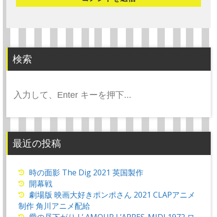
検索
検
索:
最近の投稿
時の面影 The Dig 2021 英国製作
開幕戦
劇場版 映画大好きポンポさん 2021 CLAPアニメ
制作 角川アニメ配給
愛の昼下がり L’ AMOUR L’APRES-MIDI 1972 ロ