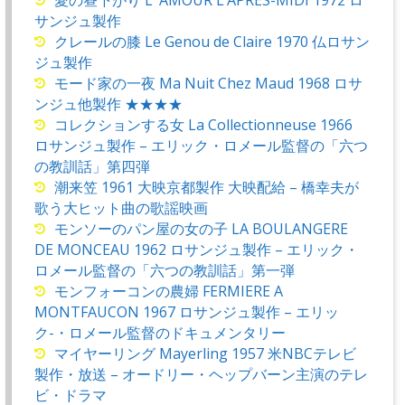
サンジュ製作
クレールの膝 Le Genou de Claire 1970 仏ロサン
ジュ製作
モード家の一夜 Ma Nuit Chez Maud 1968 ロサ
ンジュ他製作 ★★★★
コレクションする女 La Collectionneuse 1966
ロサンジュ製作 – エリック・ロメール監督の「六つ
の教訓話」第四弾
潮来笠 1961 大映京都製作 大映配給 – 橋幸夫が
歌う大ヒット曲の歌謡映画
モンソーのパン屋の女の子 LA BOULANGERE
DE MONCEAU 1962 ロサンジュ製作 – エリック・
ロメール監督の「六つの教訓話」第一弾
モンフォーコンの農婦 FERMIERE A
MONTFAUCON 1967 ロサンジュ製作 – エリッ
ク-・ロメール監督のドキュメンタリー
マイヤーリング Mayerling 1957 米NBCテレビ
製作・放送 – オードリー・ヘップバーン主演のテレ
ビ・ドラマ