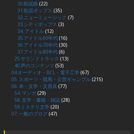
30.歌謡曲
(22)
31.歌謡ポップス
(35)
32.ニューミュージック
(7)
33.シティポップス
(3)
34. アイドル
(12)
35.アイドル60年代
(16)
36.アイドル70年代
(30)
37.アイドル80年代
(6)
25.サウンドトラック
(13)
40.声のコンテンツ
(53)
04.オーディオ・BCL・電子工学
(67)
05. スポーツ・競馬・公営ギャンブル
(215)
06. 本・文学・文房具
(77)
54. マンガ
(29)
58. 文学・書籍・雑誌
(28)
59.ミステリ文学
(20)
07. 一般のブログ
(47)