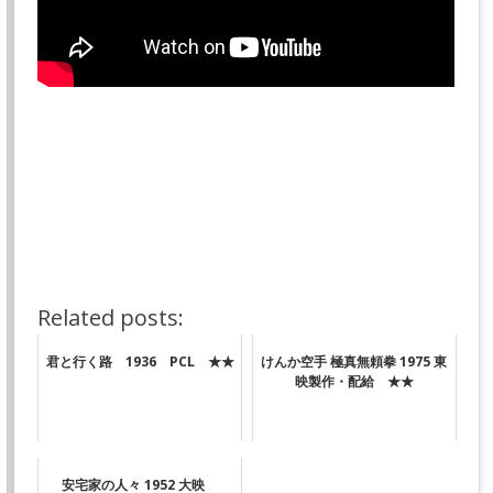
Related posts:
君と行く路 1936 PCL ★★
けんか空手 極真無頼拳 1975 東
映製作・配給 ★★
安宅家の人々 1952 大映