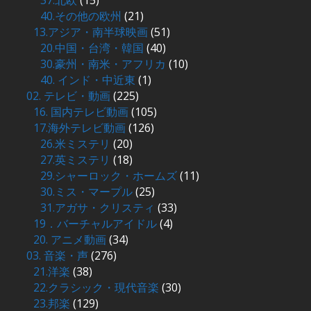
37.北欧
(15)
40.その他の欧州
(21)
13.アジア・南半球映画
(51)
20.中国・台湾・韓国
(40)
30.豪州・南米・アフリカ
(10)
40. インド・中近東
(1)
02. テレビ・動画
(225)
16. 国内テレビ動画
(105)
17.海外テレビ動画
(126)
26.米ミステリ
(20)
27.英ミステリ
(18)
29.シャーロック・ホームズ
(11)
30.ミス・マープル
(25)
31.アガサ・クリスティ
(33)
19．バーチャルアイドル
(4)
20. アニメ動画
(34)
03. 音楽・声
(276)
21.洋楽
(38)
22.クラシック・現代音楽
(30)
23.邦楽
(129)