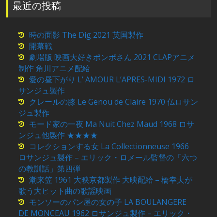
最近の投稿
時の面影 The Dig 2021 英国製作
開幕戦
劇場版 映画大好きポンポさん 2021 CLAPアニメ
制作 角川アニメ配給
愛の昼下がり L’ AMOUR L’APRES-MIDI 1972 ロ
サンジュ製作
クレールの膝 Le Genou de Claire 1970 仏ロサン
ジュ製作
モード家の一夜 Ma Nuit Chez Maud 1968 ロサ
ンジュ他製作 ★★★★
コレクションする女 La Collectionneuse 1966
ロサンジュ製作 – エリック・ロメール監督の「六つ
の教訓話」第四弾
潮来笠 1961 大映京都製作 大映配給 – 橋幸夫が
歌う大ヒット曲の歌謡映画
モンソーのパン屋の女の子 LA BOULANGERE
DE MONCEAU 1962 ロサンジュ製作 – エリック・