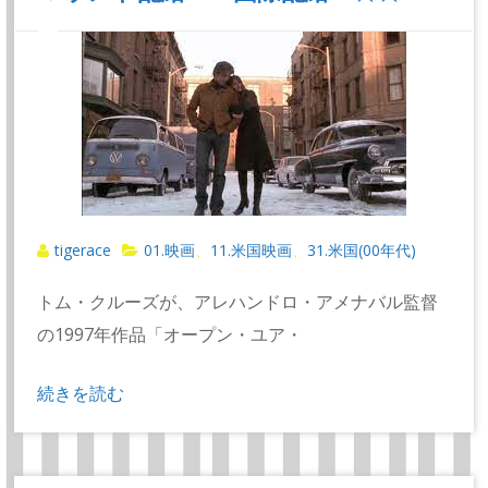
tigerace
01.映画
11.米国映画
31.米国(00年代)
、
、
トム・クルーズが、アレハンドロ・アメナバル監督
の1997年作品「オープン・ユア・
続きを読む