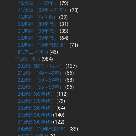
40.大映（～59年）
(79)
41.大映（60年～71年）
(78)
45.邦画（独立系）
(39)
50.邦画（80年代）
(31)
51.邦画（90年代）
(35)
52.邦画（00年代）
(64)
53.邦画（10年代以降）
(71)
81.アニメ映画
(46)
11.米国映画
(984)
20.米国(戦前・戦中）
(137)
21.米国（46〜49年）
(66)
22.米国（50～54年）
(68)
23.米国（55～59年）
(96)
24.米国(60年代）
(112)
25.米国(70年代）
(79)
26.米国(80年代）
(64)
27.米国(90年代)
(140)
31.米国(00年代)
(122)
34.米国（10年代以降）
(89)
50.アニメ映画
(8)