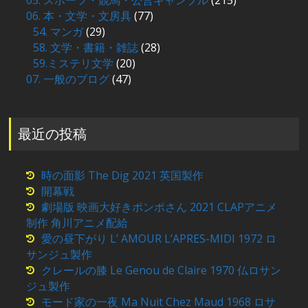
06. 本・文学・文房具
(77)
54. マンガ
(29)
58. 文学・書籍・雑誌
(28)
59.ミステリ文学
(20)
07. 一般のブログ
(47)
最近の投稿
時の面影 The Dig 2021 英国製作
開幕戦
劇場版 映画大好きポンポさん 2021 CLAPアニメ
制作 角川アニメ配給
愛の昼下がり L’ AMOUR L’APRES-MIDI 1972 ロ
サンジュ製作
クレールの膝 Le Genou de Claire 1970 仏ロサン
ジュ製作
モード家の一夜 Ma Nuit Chez Maud 1968 ロサ