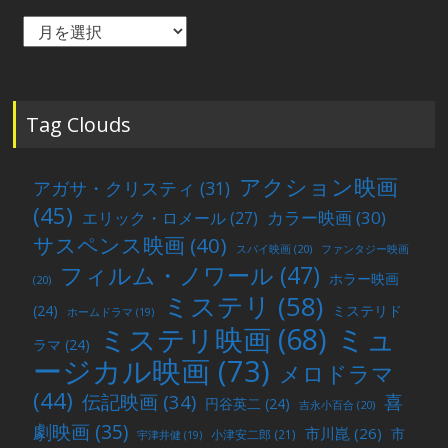
毎
月
の
投
稿
Tag Clouds
アクション映画
アガサ・クリスティ
(31)
(45)
カラー映画
(30)
エリック・ロメール
(27)
サスペンス映画
(40)
スパイ映画
(20)
ファンタジー映画
フィルム・ノワール
(47)
ホラー映画
(20)
ミステリ
(58)
(24)
ミステリド
ホームドラマ
(19)
ミュ
ミステリ映画
(68)
ラマ
(24)
ージカル映画
(73)
メロドラマ
(44)
喜
伝記映画
(34)
円谷英二
(24)
吉永小百合
(20)
劇映画
(35)
市川崑
(26)
市
小津安二郎
(21)
宇津井健
(19)