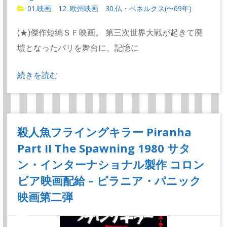
01.映画
12. 欧州映画
30.仏・ベネルクス(〜69年)
、
、
(★)傑作短編ＳＦ映画。 第三次世界大戦が起きて廃
墟となったパリを舞台に、記憶に
続きを読む
殺人魚フライングキラー Piranha
Part II The Spawning 1980 サタ
ン・インターナショナル製作 コロン
ビア映画配給 – ピラニア・パニック
映画第二弾