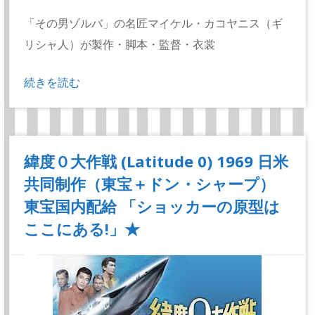
「その男ゾルバ」の名匠マイケル・カコヤニス（ギ
リシャ人）が製作・脚本・監督・衣裳
続きを読む
緯度０大作戦 (Latitude 0) 1969 日米
共同制作（東宝＋ドン・シャープ）
東宝国内配給 「ショッカーの原型は
ここにある!」★