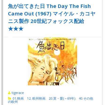
魚が出てきた日 The Day The Fish
Came Out (1967) マイケル・カコヤ
ニス製作 20世紀フォックス配給
★★★
tigerace
01.映画
12. 欧州映画
20.英・愛(～69年)
40.その他
、
、
、
の欧州