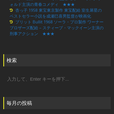
ォルド主演の青春コメディ ★★★
杏っ子 1958 東宝東京製作 東宝配給 室生犀星の
ベストセラー小説を成瀬巳喜男監督が映画化
ブリット Bullit 1968 ソーラ・プロ製作 ワーナー
ブロザーズ配給 – スティーブ・マックイーン主演の
刑事アクション ★★★
検索
検
索:
毎月の投稿