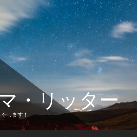
マ・リッター
します！