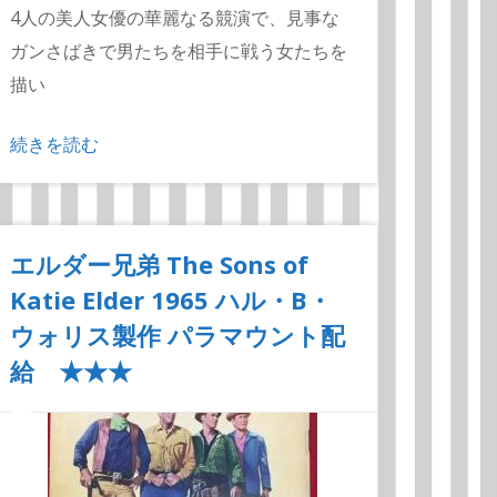
4人の美人女優の華麗なる競演で、見事な
ガンさばきで男たちを相手に戦う女たちを
描い
続きを読む
エルダー兄弟 The Sons of
Katie Elder 1965 ハル・B・
ウォリス製作 パラマウント配
給 ★★★