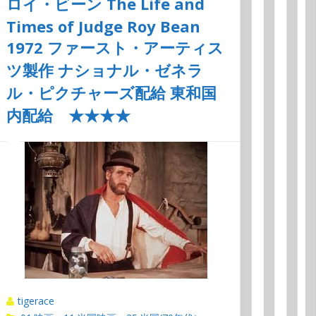
ロイ・ビーン The Life and
Times of Judge Roy Bean
1972 ファースト・アーティス
ツ製作 ナショナル・ゼネラ
ル・ピクチャーズ配給 東和国
内配給 ★★★★
tigerace