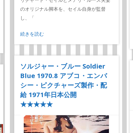
リチャード・セイルとメアリ・ルース夫妻
のオリジナル脚本を、セイル自身が監督
し、「
続きを読む
ソルジャー・ブルー Soldier
Blue 1970.8 アブコ・エンバ
シー・ピクチャーズ製作・配
給 1971年日本公開
★★★★★