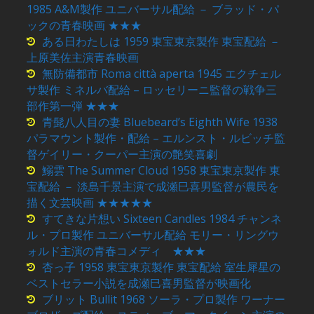
1985 A&M製作 ユニバーサル配給 － ブラッド・パ
ックの青春映画 ★★★
ある日わたしは 1959 東宝東京製作 東宝配給 －
上原美佐主演青春映画
無防備都市 Roma città aperta 1945 エクチェル
サ製作 ミネルバ配給 – ロッセリーニ監督の戦争三
部作第一弾 ★★★
青髭八人目の妻 Bluebeard’s Eighth Wife 1938
パラマウント製作・配給 – エルンスト・ルビッチ監
督ゲイリー・クーパー主演の艶笑喜劇
鰯雲 The Summer Cloud 1958 東宝東京製作 東
宝配給 － 淡島千景主演で成瀬巳喜男監督が農民を
描く文芸映画 ★★★★★
すてきな片想い Sixteen Candles 1984 チャンネ
ル・プロ製作 ユニバーサル配給 モリー・リングウ
ォルド主演の青春コメディ ★★★
杏っ子 1958 東宝東京製作 東宝配給 室生犀星の
ベストセラー小説を成瀬巳喜男監督が映画化
ブリット Bullit 1968 ソーラ・プロ製作 ワーナー