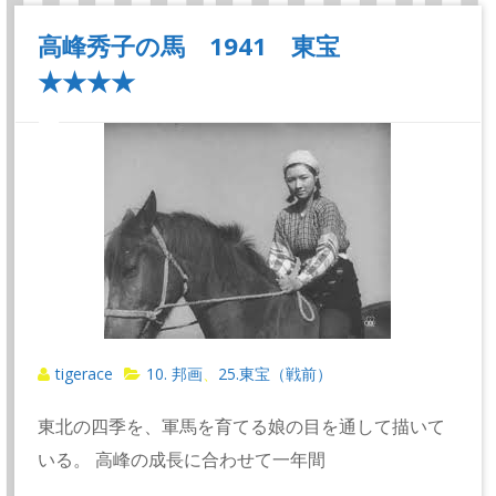
高峰秀子の馬 1941 東宝
★★★★
tigerace
10. 邦画
25.東宝（戦前）
、
東北の四季を、軍馬を育てる娘の目を通して描いて
いる。 高峰の成長に合わせて一年間