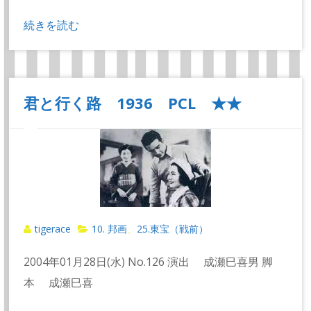
続きを読む
君と行く路 1936 PCL ★★
tigerace
10. 邦画
25.東宝（戦前）
、
2004年01月28日(水) No.126 演出 成瀬巳喜男 脚
本 成瀬巳喜