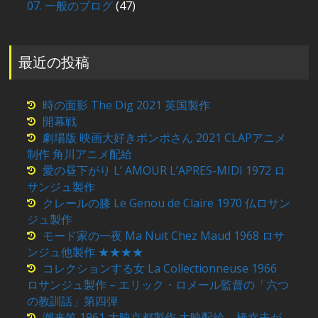
07. 一般のブログ
(47)
最近の投稿
時の面影 The Dig 2021 英国製作
開幕戦
劇場版 映画大好きポンポさん 2021 CLAPアニメ
制作 角川アニメ配給
愛の昼下がり L’ AMOUR L’APRES-MIDI 1972 ロ
サンジュ製作
クレールの膝 Le Genou de Claire 1970 仏ロサン
ジュ製作
モード家の一夜 Ma Nuit Chez Maud 1968 ロサ
ンジュ他製作 ★★★★
コレクションする女 La Collectionneuse 1966
ロサンジュ製作 – エリック・ロメール監督の「六つ
の教訓話」第四弾
潮来笠 1961 大映京都製作 大映配給 – 橋幸夫が