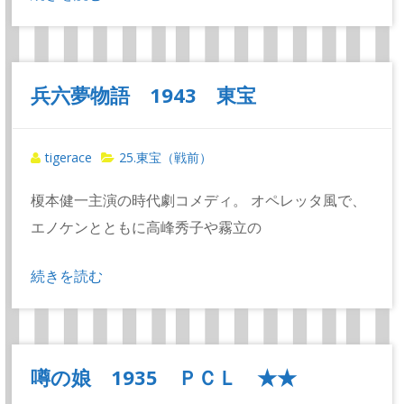
兵六夢物語 1943 東宝
tigerace
25.東宝（戦前）
榎本健一主演の時代劇コメディ。 オペレッタ風で、
エノケンとともに高峰秀子や霧立の
続きを読む
噂の娘 1935 ＰＣＬ ★★