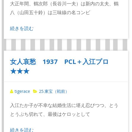
大正年間、鶴次郎（長谷川一夫）は新内の太夫、鶴
八（山田五十鈴）は三味線の名コンビ
続きを読む
女人哀愁 1937 PCL＋入江プロ
★★★
tigerace
25.東宝（戦前）
入江たか子が不幸な結婚生活に堪え忍びつつ、とう
とうぶち切れて、最後はケロッとして
続きを読む