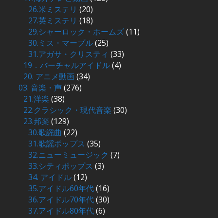
26.米ミステリ
(20)
27.英ミステリ
(18)
29.シャーロック・ホームズ
(11)
30.ミス・マープル
(25)
31.アガサ・クリスティ
(33)
19．バーチャルアイドル
(4)
20. アニメ動画
(34)
03. 音楽・声
(276)
21.洋楽
(38)
22.クラシック・現代音楽
(30)
23.邦楽
(129)
30.歌謡曲
(22)
31.歌謡ポップス
(35)
32.ニューミュージック
(7)
33.シティポップス
(3)
34. アイドル
(12)
35.アイドル60年代
(16)
36.アイドル70年代
(30)
37.アイドル80年代
(6)