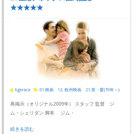
★★★★★
tigerace
01.映画
12. 欧州映画
21.英・愛(70年～)
、
、
再掲示（オリジナル2009年） スタッフ 監督 ジ
ム・シェリダン 脚本 ジム・
続きを読む