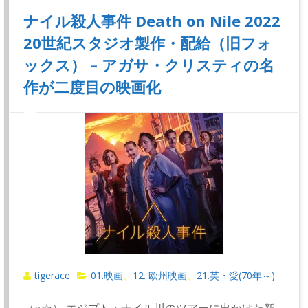
ナイル殺人事件 Death on Nile 2022
20世紀スタジオ製作・配給（旧フォ
ックス） – アガサ・クリスティの名
作が二度目の映画化
tigerace
01.映画
12. 欧州映画
21.英・愛(70年～)
、
、