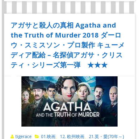
アガサと殺人の真相 Agatha and
the Truth of Murder 2018 ダーロ
ウ・スミスソン・プロ製作 キューメ
ディア配給 – 名探偵アガサ・クリス
ティ・シリーズ第一弾 ★★★
tigerace
01.映画
12. 欧州映画
21.英・愛(70年～)
、
、