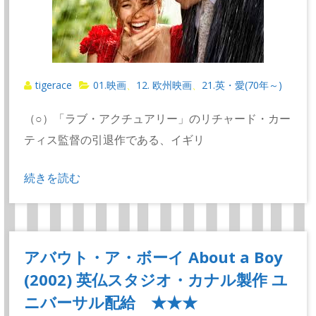
tigerace
01.映画
12. 欧州映画
21.英・愛(70年～)
、
、
（○）「ラブ・アクチュアリー」のリチャード・カー
ティス監督の引退作である、イギリ
続きを読む
アバウト・ア・ボーイ About a Boy
(2002) 英仏スタジオ・カナル製作 ユ
ニバーサル配給 ★★★