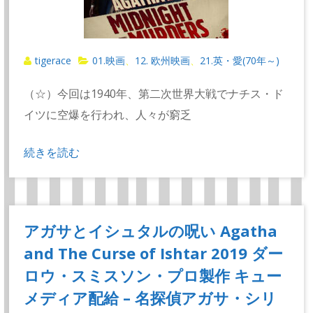
tigerace
01.映画
12. 欧州映画
21.英・愛(70年～)
、
、
（☆）今回は1940年、第二次世界大戦でナチス・ド
イツに空爆を行われ、人々が窮乏
続きを読む
アガサとイシュタルの呪い Agatha
and The Curse of Ishtar 2019 ダー
ロウ・スミスソン・プロ製作 キュー
メディア配給 – 名探偵アガサ・シリ