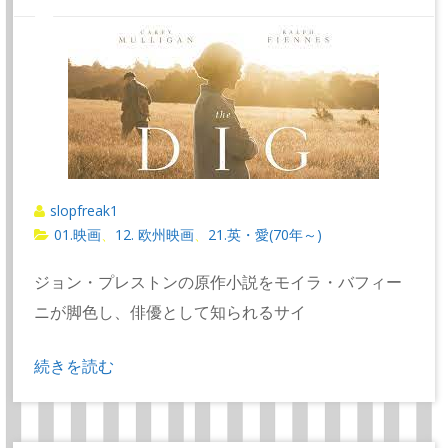
slopfreak1
01.映画
12. 欧州映画
21.英・愛(70年～)
、
、
ジョン・プレストンの原作小説をモイラ・バフィー
ニが脚色し、俳優として知られるサイ
続きを読む