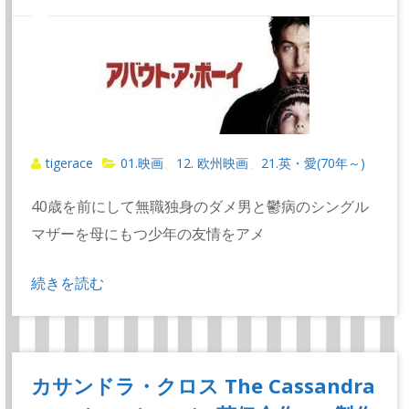
tigerace
01.映画
12. 欧州映画
21.英・愛(70年～)
、
、
40歳を前にして無職独身のダメ男と鬱病のシングル
マザーを母にもつ少年の友情をアメ
続きを読む
カサンドラ・クロス The Cassandra