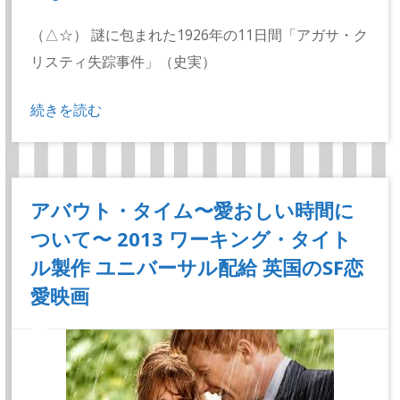
（△☆） 謎に包まれた1926年の11日間「アガサ・ク
リスティ失踪事件」（史実）
続きを読む
アバウト・タイム〜愛おしい時間に
ついて〜 2013 ワーキング・タイト
ル製作 ユニバーサル配給 英国のSF恋
愛映画