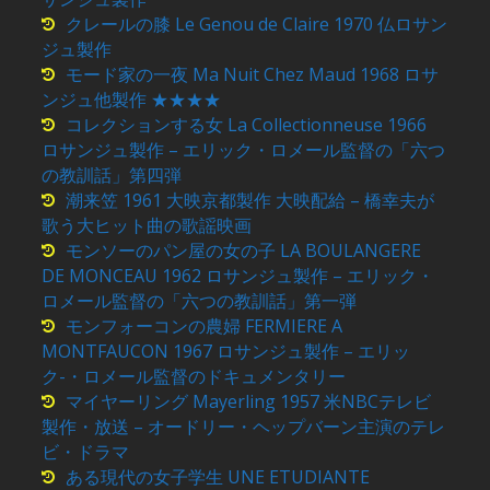
クレールの膝 Le Genou de Claire 1970 仏ロサン
ジュ製作
モード家の一夜 Ma Nuit Chez Maud 1968 ロサ
ンジュ他製作 ★★★★
コレクションする女 La Collectionneuse 1966
ロサンジュ製作 – エリック・ロメール監督の「六つ
の教訓話」第四弾
潮来笠 1961 大映京都製作 大映配給 – 橋幸夫が
歌う大ヒット曲の歌謡映画
モンソーのパン屋の女の子 LA BOULANGERE
DE MONCEAU 1962 ロサンジュ製作 – エリック・
ロメール監督の「六つの教訓話」第一弾
モンフォーコンの農婦 FERMIERE A
MONTFAUCON 1967 ロサンジュ製作 – エリッ
ク-・ロメール監督のドキュメンタリー
マイヤーリング Mayerling 1957 米NBCテレビ
製作・放送 – オードリー・ヘップバーン主演のテレ
ビ・ドラマ
ある現代の女子学生 UNE ETUDIANTE