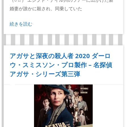
（○☆） エジプト・ナイル川のツアーに出かけた新
婚妻が誰かに殺され、同乗していた
続きを読む
アガサと深夜の殺人者 2020 ダーロ
ウ・スミスソン・プロ製作 – 名探偵
アガサ・シリーズ第三弾