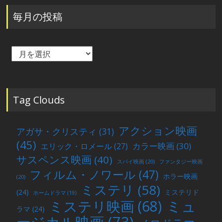
毎月の投稿
毎
月
の
投
稿
Tag Clouds
アクション映画
アガサ・クリスティ
(31)
(45)
カラー映画
(30)
エリック・ロメール
(27)
サスペンス映画
(40)
スパイ映画
(20)
ファンタジー映画
フィルム・ノワール
(47)
ホラー映画
(20)
ミステリ
(58)
(24)
ミステリド
ホームドラマ
(19)
ミュ
ミステリ映画
(68)
ラマ
(24)