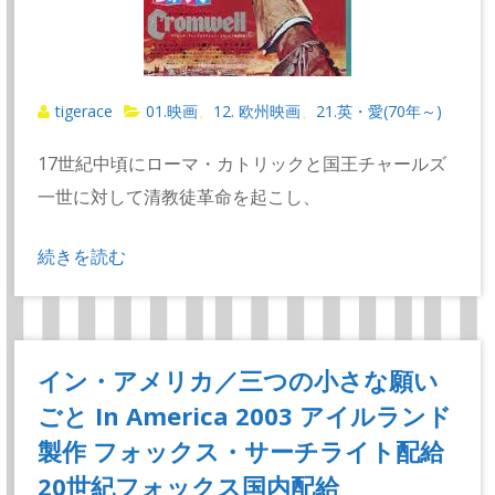
tigerace
01.映画
12. 欧州映画
21.英・愛(70年～)
、
、
17世紀中頃にローマ・カトリックと国王チャールズ
一世に対して清教徒革命を起こし、
続きを読む
イン・アメリカ／三つの小さな願い
ごと In America 2003 アイルランド
製作 フォックス・サーチライト配給
20世紀フォックス国内配給