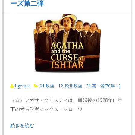
ーズ第二弾
tigerace
01.映画
12. 欧州映画
21.英・愛(70年～)
、
、
（☆）アガサ・クリスティは、離婚後の1928年に年
下の考古学者マックス・マローワ
続きを読む