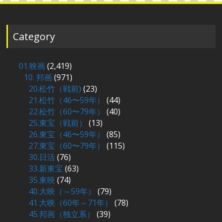
Category
01.映画
(2,419)
10. 邦画
(971)
20.松竹（戦前)
(23)
21.松竹（46〜59年）
(44)
22.松竹（60〜79年）
(40)
25.東宝（戦前）
(13)
26.東宝（46〜59年）
(85)
27.東宝（60〜79年）
(115)
30.日活
(76)
33.新東宝
(63)
35.東映
(74)
40.大映（～59年）
(79)
41.大映（60年～71年）
(78)
45.邦画（独立系）
(39)