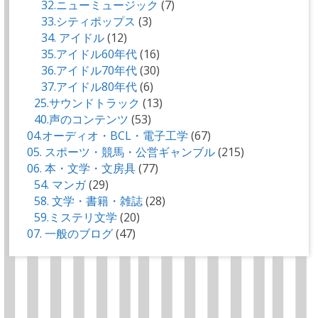
32.ニューミュージック
(7)
33.シティポップス
(3)
34. アイドル
(12)
35.アイドル60年代
(16)
36.アイドル70年代
(30)
37.アイドル80年代
(6)
25.サウンドトラック
(13)
40.声のコンテンツ
(53)
04.オーディオ・BCL・電子工学
(67)
05. スポーツ・競馬・公営ギャンブル
(215)
06. 本・文学・文房具
(77)
54. マンガ
(29)
58. 文学・書籍・雑誌
(28)
59.ミステリ文学
(20)
07. 一般のブログ
(47)