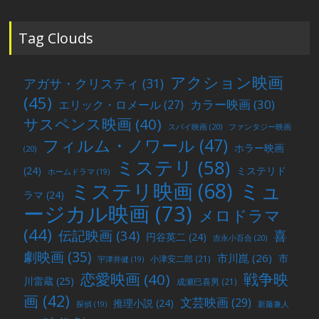
投
稿
Tag Clouds
アクション映画
アガサ・クリスティ
(31)
(45)
カラー映画
(30)
エリック・ロメール
(27)
サスペンス映画
(40)
スパイ映画
(20)
ファンタジー映画
フィルム・ノワール
(47)
ホラー映画
(20)
ミステリ
(58)
(24)
ミステリド
ホームドラマ
(19)
ミュ
ミステリ映画
(68)
ラマ
(24)
ージカル映画
(73)
メロドラマ
(44)
喜
伝記映画
(34)
円谷英二
(24)
吉永小百合
(20)
劇映画
(35)
市川崑
(26)
市
小津安二郎
(21)
宇津井健
(19)
戦争映
恋愛映画
(40)
川雷蔵
(25)
成瀬巳喜男
(21)
画
(42)
文芸映画
(29)
推理小説
(24)
探偵
(19)
新藤兼人