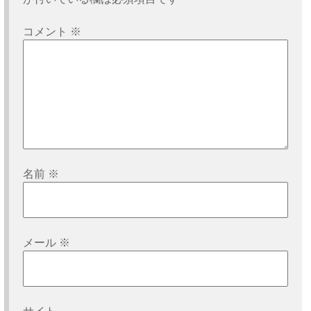
ョ
コメント
※
ン
名前
※
メール
※
サイト