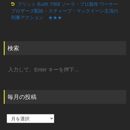
ブリット Bullit 1968 ソーラ・プロ製作 ワーナー
ブロザーズ配給 – スティーブ・マックイーン主演の
刑事アクション ★★★
検索
検
索:
毎月の投稿
毎
月
の