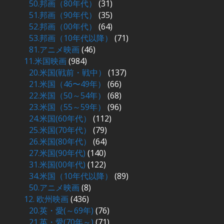
50.邦画（80年代）
(31)
51.邦画（90年代）
(35)
52.邦画（00年代）
(64)
53.邦画（10年代以降）
(71)
81.アニメ映画
(46)
11.米国映画
(984)
20.米国(戦前・戦中）
(137)
21.米国（46〜49年）
(66)
22.米国（50～54年）
(68)
23.米国（55～59年）
(96)
24.米国(60年代）
(112)
25.米国(70年代）
(79)
26.米国(80年代）
(64)
27.米国(90年代)
(140)
31.米国(00年代)
(122)
34.米国（10年代以降）
(89)
50.アニメ映画
(8)
12. 欧州映画
(436)
20.英・愛(～69年)
(76)
21.英・愛(70年～)
(71)