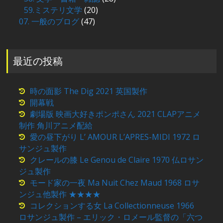
59.ミステリ文学
(20)
07. 一般のブログ
(47)
最近の投稿
時の面影 The Dig 2021 英国製作
開幕戦
劇場版 映画大好きポンポさん 2021 CLAPアニメ
制作 角川アニメ配給
愛の昼下がり L’ AMOUR L’APRES-MIDI 1972 ロ
サンジュ製作
クレールの膝 Le Genou de Claire 1970 仏ロサン
ジュ製作
モード家の一夜 Ma Nuit Chez Maud 1968 ロサ
ンジュ他製作 ★★★★
コレクションする女 La Collectionneuse 1966
ロサンジュ製作 – エリック・ロメール監督の「六つ