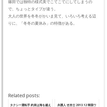
篠田では独特の様式美でこてこてにしてしまうの
で、ちょっとタイプが違う。
大人の世界を冬冬がかいま見て、いろいろ考える辺
りに、「冬冬の夏休み」の特徴がある。
Related posts:
タクシー運転手 約束は海を越え
弁護人 변호인 2013.12 韓国ウ