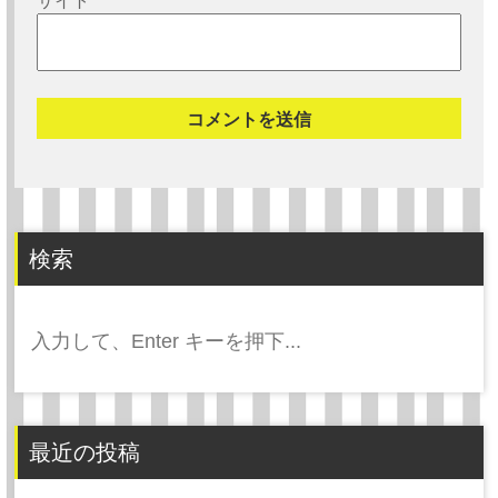
検索
検
索:
最近の投稿