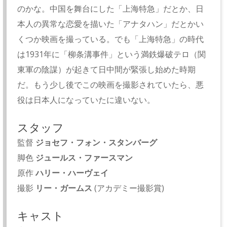
のかな。中国を舞台にした「上海特急」だとか、日
本人の異常な恋愛を描いた「アナタハン」だとかい
くつか映画を撮っている。でも「上海特急」の時代
は1931年に「柳条溝事件」という満鉄爆破テロ（関
東軍の陰謀）が起きて日中間が緊張し始めた時期
だ。もう少し後でこの映画を撮影されていたら、悪
役は日本人になっていたに違いない。
スタッフ
監督
ジョセフ・フォン・スタンバーグ
脚色
ジュールス・ファースマン
原作
ハリー・ハーヴェイ
撮影
リー・ガームス
(アカデミー撮影賞)
キャスト