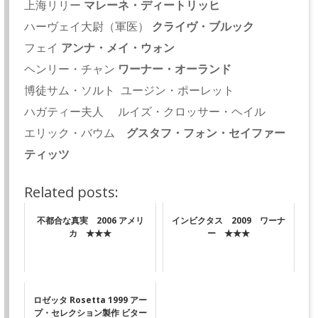
上海リリー
マレーネ・ディートリッヒ
ハーヴェイ大尉（軍医）
クライヴ・ブルック
フェイ
アンナ・メイ・ウォン
ヘンリー・チャン
ワーナー・オーランド
博徒サム・ソルト ユージン・ポーレット
ハガティー夫人 ルイズ・クロッサー・ヘイル
エリック・バウム
グスタフ・フォン・セイファー
ティッツ
Related posts:
不都合な真実 2006 アメリ
インビクタス 2009 ワーナ
カ ★★★
ー ★★★
ロゼッタ Rosetta 1999 アー
プ・セレクション製作 ビター