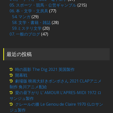
05. スポーツ・競馬・公営ギャンブル
(215)
06. 本・文学・文房具
(77)
54. マンガ
(29)
58. 文学・書籍・雑誌
(28)
59.ミステリ文学
(20)
07. 一般のブログ
(47)
最近の投稿
時の面影 The Dig 2021 英国製作
開幕戦
劇場版 映画大好きポンポさん 2021 CLAPアニメ
制作 角川アニメ配給
愛の昼下がり L’ AMOUR L’APRES-MIDI 1972 ロ
サンジュ製作
クレールの膝 Le Genou de Claire 1970 仏ロサン
ジュ製作