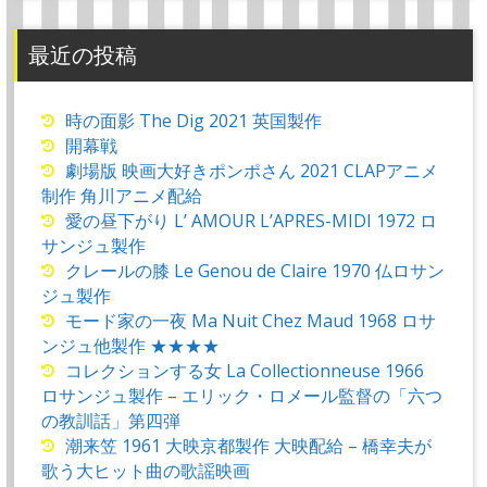
最近の投稿
時の面影 The Dig 2021 英国製作
開幕戦
劇場版 映画大好きポンポさん 2021 CLAPアニメ
制作 角川アニメ配給
愛の昼下がり L’ AMOUR L’APRES-MIDI 1972 ロ
サンジュ製作
クレールの膝 Le Genou de Claire 1970 仏ロサン
ジュ製作
モード家の一夜 Ma Nuit Chez Maud 1968 ロサ
ンジュ他製作 ★★★★
コレクションする女 La Collectionneuse 1966
ロサンジュ製作 – エリック・ロメール監督の「六つ
の教訓話」第四弾
潮来笠 1961 大映京都製作 大映配給 – 橋幸夫が
歌う大ヒット曲の歌謡映画