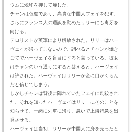
ウムに焼印を押して帰した。
チャンは色魔であり、高貴な中国人フェイを犯す。
さらにフランス人の通訳を勤めたリリーにも毒牙を
向ける。
テロリストが英軍により解放された。リリーはハー
ヴェイが帰ってこないので、調べるとチャンが焼き
ごてでハーヴェイを盲目にすると言っている。彼女
はチャンのいう通りにすると答えると、ハーヴェイ
は許された。ハーヴェイはリリーが金に目がくらん
だと信じてしまう。
しかしチャンは背後に隠れていたフェイに刺殺され
た。それを知ったハーヴェイはリリーにそのことを
知らせて、一緒に列車に帰り、急いで上海特急を出
発させる。
ハーヴェイは当初、リリーが中国人に身を売ったと