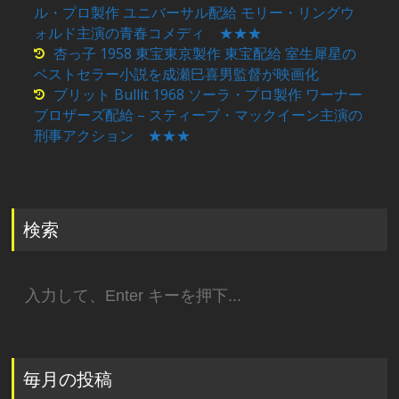
ル・プロ製作 ユニバーサル配給 モリー・リングウ
ォルド主演の青春コメディ ★★★
杏っ子 1958 東宝東京製作 東宝配給 室生犀星の
ベストセラー小説を成瀬巳喜男監督が映画化
ブリット Bullit 1968 ソーラ・プロ製作 ワーナー
ブロザーズ配給 – スティーブ・マックイーン主演の
刑事アクション ★★★
検索
検
索:
毎月の投稿