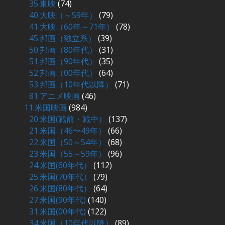
35.東映
(74)
40.大映（～59年）
(79)
41.大映（60年～71年）
(78)
45.邦画（独立系）
(39)
50.邦画（80年代）
(31)
51.邦画（90年代）
(35)
52.邦画（00年代）
(64)
53.邦画（10年代以降）
(71)
81.アニメ映画
(46)
11.米国映画
(984)
20.米国(戦前・戦中）
(137)
21.米国（46〜49年）
(66)
22.米国（50～54年）
(68)
23.米国（55～59年）
(96)
24.米国(60年代）
(112)
25.米国(70年代）
(79)
26.米国(80年代）
(64)
27.米国(90年代)
(140)
31.米国(00年代)
(122)
34.米国（10年代以降）
(89)