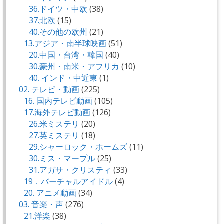
36.ドイツ・中欧
(38)
37.北欧
(15)
40.その他の欧州
(21)
13.アジア・南半球映画
(51)
20.中国・台湾・韓国
(40)
30.豪州・南米・アフリカ
(10)
40. インド・中近東
(1)
02. テレビ・動画
(225)
16. 国内テレビ動画
(105)
17.海外テレビ動画
(126)
26.米ミステリ
(20)
27.英ミステリ
(18)
29.シャーロック・ホームズ
(11)
30.ミス・マープル
(25)
31.アガサ・クリスティ
(33)
19．バーチャルアイドル
(4)
20. アニメ動画
(34)
03. 音楽・声
(276)
21.洋楽
(38)