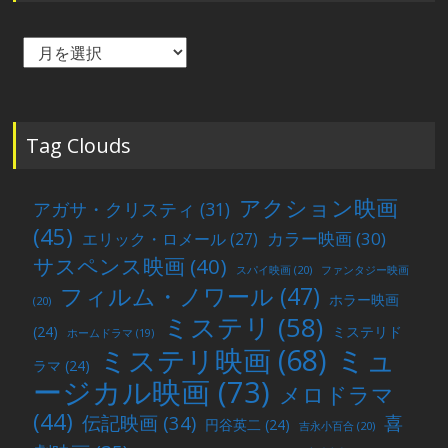
毎
月
の
投
稿
Tag Clouds
アクション映画
アガサ・クリスティ
(31)
(45)
カラー映画
(30)
エリック・ロメール
(27)
サスペンス映画
(40)
スパイ映画
(20)
ファンタジー映画
フィルム・ノワール
(47)
ホラー映画
(20)
ミステリ
(58)
(24)
ミステリド
ホームドラマ
(19)
ミュ
ミステリ映画
(68)
ラマ
(24)
ージカル映画
(73)
メロドラマ
(44)
喜
伝記映画
(34)
円谷英二
(24)
吉永小百合
(20)