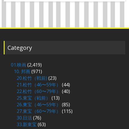
Category
01.映画
(2,419)
10. 邦画
(971)
20.松竹（戦前)
(23)
21.松竹（46〜59年）
(44)
22.松竹（60〜79年）
(40)
25.東宝（戦前）
(13)
26.東宝（46〜59年）
(85)
27.東宝（60〜79年）
(115)
30.日活
(76)
33.新東宝
(63)