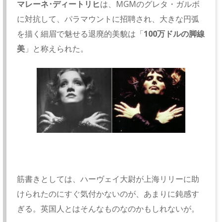
マレーネ･ディートリヒ
は、MGMのグレタ・ガルボ
に対抗して、パラマウントに招聘され、大きな円弧
を描く細眉で魅せる退廃的美貌は「
100万ドルの脚線
美
」と称えられた。
筋書きとしては、ハーヴェイ大尉が上海リリーに助
けられたのにすぐ気付かないのが、あまりに鈍感す
ぎる。英国人とはそんなものなのかもしれないが。