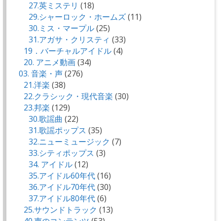
27.英ミステリ
(18)
29.シャーロック・ホームズ
(11)
30.ミス・マープル
(25)
31.アガサ・クリスティ
(33)
19．バーチャルアイドル
(4)
20. アニメ動画
(34)
03. 音楽・声
(276)
21.洋楽
(38)
22.クラシック・現代音楽
(30)
23.邦楽
(129)
30.歌謡曲
(22)
31.歌謡ポップス
(35)
32.ニューミュージック
(7)
33.シティポップス
(3)
34. アイドル
(12)
35.アイドル60年代
(16)
36.アイドル70年代
(30)
37.アイドル80年代
(6)
25.サウンドトラック
(13)