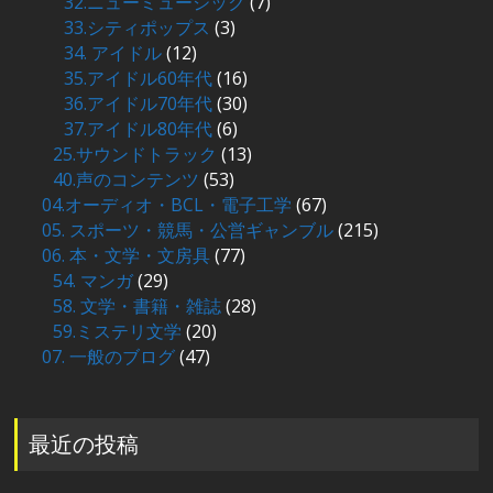
32.ニューミュージック
(7)
33.シティポップス
(3)
34. アイドル
(12)
35.アイドル60年代
(16)
36.アイドル70年代
(30)
37.アイドル80年代
(6)
25.サウンドトラック
(13)
40.声のコンテンツ
(53)
04.オーディオ・BCL・電子工学
(67)
05. スポーツ・競馬・公営ギャンブル
(215)
06. 本・文学・文房具
(77)
54. マンガ
(29)
58. 文学・書籍・雑誌
(28)
59.ミステリ文学
(20)
07. 一般のブログ
(47)
最近の投稿