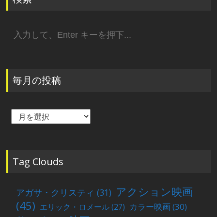
検
索:
毎月の投稿
毎
月
の
投
稿
Tag Clouds
アクション映画
アガサ・クリスティ
(31)
(45)
カラー映画
(30)
エリック・ロメール
(27)