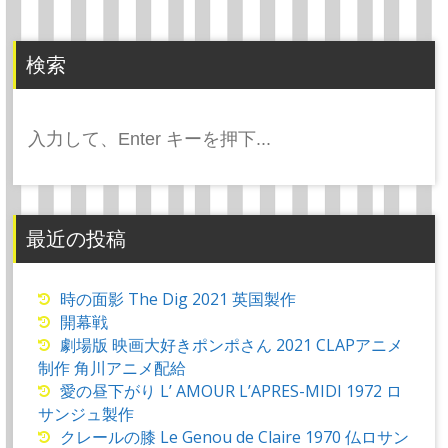
ー
シ
ョ
検索
ン
検
索:
最近の投稿
時の面影 The Dig 2021 英国製作
開幕戦
劇場版 映画大好きポンポさん 2021 CLAPアニメ
制作 角川アニメ配給
愛の昼下がり L’ AMOUR L’APRES-MIDI 1972 ロ
サンジュ製作
クレールの膝 Le Genou de Claire 1970 仏ロサン