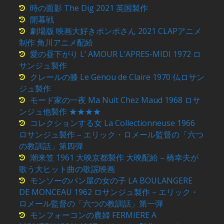
時の面影 The Dig 2021 英国製作
開幕戦
劇場版 映画大好きポンポさん 2021 CLAPアニメ
制作 角川アニメ配給
愛の昼下がり L’ AMOUR L’APRES-MIDI 1972 ロ
サンジュ製作
クレールの膝 Le Genou de Claire 1970 仏ロサン
ジュ製作
モード家の一夜 Ma Nuit Chez Maud 1968 ロサ
ンジュ他製作 ★★★★
コレクションする女 La Collectionneuse 1966
ロサンジュ製作 – エリック・ロメール監督の「六つ
の教訓話」第四弾
潮来笠 1961 大映京都製作 大映配給 – 橋幸夫が
歌う大ヒット曲の歌謡映画
モンソーのパン屋の女の子 LA BOULANGERE
DE MONCEAU 1962 ロサンジュ製作 – エリック・
ロメール監督の「六つの教訓話」第一弾
モンフォーコンの農婦 FERMIERE A