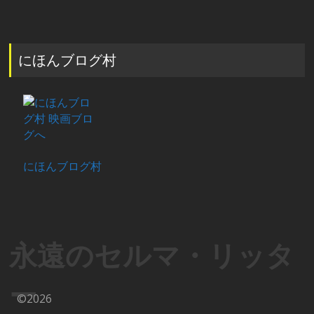
にほんブログ村
にほんブログ村
永遠のセルマ・リッタ
ー
©2026