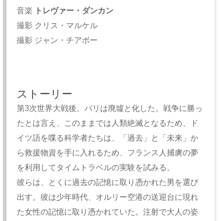
音楽
トレヴァー・ダンカン
撮影 クリス・マルケル
撮影 ジャン・チアボー
ストーリー
第3次世界大戦後。パリは廃墟と化した。戦争に勝っ
たとは言え、このままでは人類絶滅となるため、ド
イツ語を喋る科学者たちは、「過去」と「未来」か
ら救援物資を手に入れるため、フランス人捕虜の夢
を利用してタイムトラベルの実験を試みる。
彼らは、とくに過去の記憶に取り憑かれた男を選び
出す。彼は少年時代、オルリー空港の送迎台に現れ
た女性の記憶に取り憑かれていた。注射で大人の姿