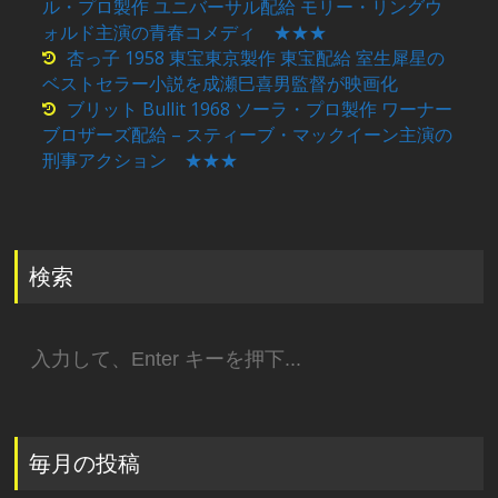
ル・プロ製作 ユニバーサル配給 モリー・リングウ
ォルド主演の青春コメディ ★★★
杏っ子 1958 東宝東京製作 東宝配給 室生犀星の
ベストセラー小説を成瀬巳喜男監督が映画化
ブリット Bullit 1968 ソーラ・プロ製作 ワーナー
ブロザーズ配給 – スティーブ・マックイーン主演の
刑事アクション ★★★
検索
検
索:
毎月の投稿