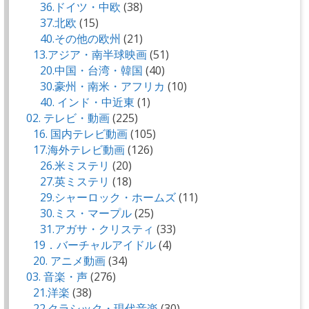
36.ドイツ・中欧
(38)
37.北欧
(15)
40.その他の欧州
(21)
13.アジア・南半球映画
(51)
20.中国・台湾・韓国
(40)
30.豪州・南米・アフリカ
(10)
40. インド・中近東
(1)
02. テレビ・動画
(225)
16. 国内テレビ動画
(105)
17.海外テレビ動画
(126)
26.米ミステリ
(20)
27.英ミステリ
(18)
29.シャーロック・ホームズ
(11)
30.ミス・マープル
(25)
31.アガサ・クリスティ
(33)
19．バーチャルアイドル
(4)
20. アニメ動画
(34)
03. 音楽・声
(276)
21.洋楽
(38)
22.クラシック・現代音楽
(30)