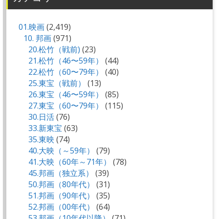
01.映画
(2,419)
10. 邦画
(971)
20.松竹（戦前)
(23)
21.松竹（46〜59年）
(44)
22.松竹（60〜79年）
(40)
25.東宝（戦前）
(13)
26.東宝（46〜59年）
(85)
27.東宝（60〜79年）
(115)
30.日活
(76)
33.新東宝
(63)
35.東映
(74)
40.大映（～59年）
(79)
41.大映（60年～71年）
(78)
45.邦画（独立系）
(39)
50.邦画（80年代）
(31)
51.邦画（90年代）
(35)
52.邦画（00年代）
(64)
53.邦画（10年代以降）
(71)