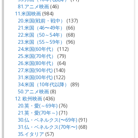
81.アニメ映画
(46)
11.米国映画
(984)
20.米国(戦前・戦中）
(137)
21.米国（46〜49年）
(66)
22.米国（50～54年）
(68)
23.米国（55～59年）
(96)
24.米国(60年代）
(112)
25.米国(70年代）
(79)
26.米国(80年代）
(64)
27.米国(90年代)
(140)
31.米国(00年代)
(122)
34.米国（10年代以降）
(89)
50.アニメ映画
(8)
12. 欧州映画
(436)
20.英・愛(～69年)
(76)
21.英・愛(70年～)
(71)
30.仏・ベネルクス(〜69年)
(91)
31.仏・ベネルクス(70年〜)
(68)
35.イタリア
(57)