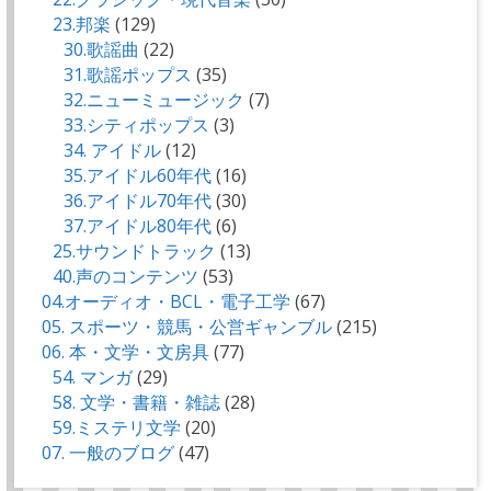
23.邦楽
(129)
30.歌謡曲
(22)
31.歌謡ポップス
(35)
32.ニューミュージック
(7)
33.シティポップス
(3)
34. アイドル
(12)
35.アイドル60年代
(16)
36.アイドル70年代
(30)
37.アイドル80年代
(6)
25.サウンドトラック
(13)
40.声のコンテンツ
(53)
04.オーディオ・BCL・電子工学
(67)
05. スポーツ・競馬・公営ギャンブル
(215)
06. 本・文学・文房具
(77)
54. マンガ
(29)
58. 文学・書籍・雑誌
(28)
59.ミステリ文学
(20)
07. 一般のブログ
(47)