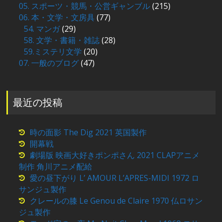
05. スポーツ・競馬・公営ギャンブル
(215)
06. 本・文学・文房具
(77)
54. マンガ
(29)
58. 文学・書籍・雑誌
(28)
59.ミステリ文学
(20)
07. 一般のブログ
(47)
最近の投稿
時の面影 The Dig 2021 英国製作
開幕戦
劇場版 映画大好きポンポさん 2021 CLAPアニメ
制作 角川アニメ配給
愛の昼下がり L’ AMOUR L’APRES-MIDI 1972 ロ
サンジュ製作
クレールの膝 Le Genou de Claire 1970 仏ロサン
ジュ製作