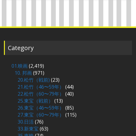
Category
01.映画
(2,419)
10. 邦画
(971)
20.松竹（戦前)
(23)
21.松竹（46〜59年）
(44)
22.松竹（60〜79年）
(40)
25.東宝（戦前）
(13)
26.東宝（46〜59年）
(85)
27.東宝（60〜79年）
(115)
30.日活
(76)
33.新東宝
(63)
35.東映
(74)