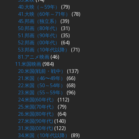
40.大映（～59年）
(79)
41.大映（60年～71年）
(78)
45.邦画（独立系）
(39)
50.邦画（80年代）
(31)
51.邦画（90年代）
(35)
52.邦画（00年代）
(64)
53.邦画（10年代以降）
(71)
81.アニメ映画
(46)
11.米国映画
(984)
20.米国(戦前・戦中）
(137)
21.米国（46〜49年）
(66)
22.米国（50～54年）
(68)
23.米国（55～59年）
(96)
24.米国(60年代）
(112)
25.米国(70年代）
(79)
26.米国(80年代）
(64)
27.米国(90年代)
(140)
31.米国(00年代)
(122)
34.米国（10年代以降）
(89)