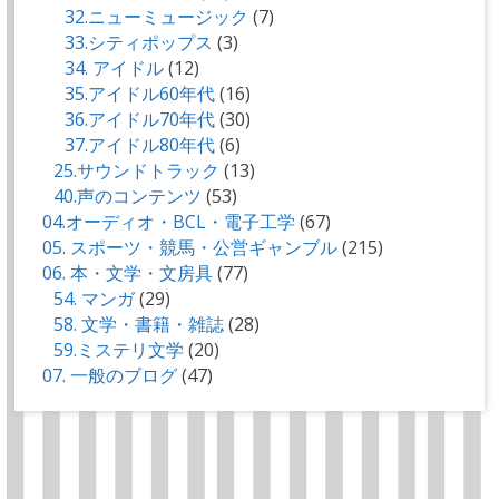
32.ニューミュージック
(7)
33.シティポップス
(3)
34. アイドル
(12)
35.アイドル60年代
(16)
36.アイドル70年代
(30)
37.アイドル80年代
(6)
25.サウンドトラック
(13)
40.声のコンテンツ
(53)
04.オーディオ・BCL・電子工学
(67)
05. スポーツ・競馬・公営ギャンブル
(215)
06. 本・文学・文房具
(77)
54. マンガ
(29)
58. 文学・書籍・雑誌
(28)
59.ミステリ文学
(20)
07. 一般のブログ
(47)