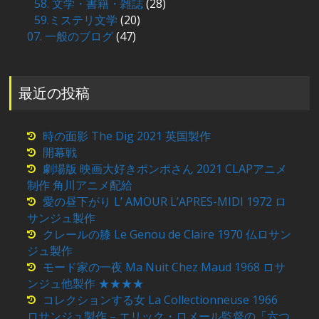
58. 文学・書籍・雑誌
(28)
59.ミステリ文学
(20)
07. 一般のブログ
(47)
最近の投稿
時の面影 The Dig 2021 英国製作
開幕戦
劇場版 映画大好きポンポさん 2021 CLAPアニメ
制作 角川アニメ配給
愛の昼下がり L’ AMOUR L’APRES-MIDI 1972 ロ
サンジュ製作
クレールの膝 Le Genou de Claire 1970 仏ロサン
ジュ製作
モード家の一夜 Ma Nuit Chez Maud 1968 ロサ
ンジュ他製作 ★★★★
コレクションする女 La Collectionneuse 1966
ロサンジュ製作 – エリック・ロメール監督の「六つ