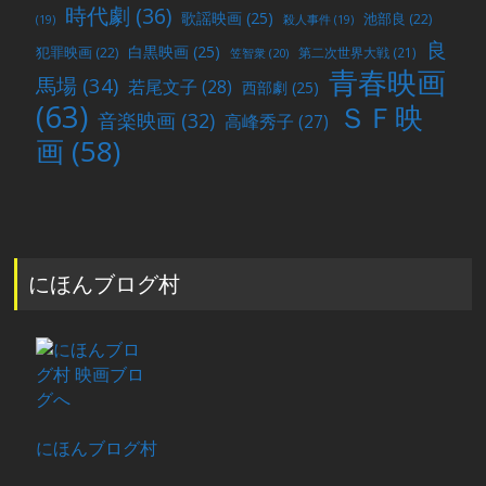
時代劇
(36)
歌謡映画
(25)
池部良
(22)
(19)
殺人事件
(19)
良
白黒映画
(25)
犯罪映画
(22)
第二次世界大戦
(21)
笠智衆
(20)
青春映画
馬場
(34)
若尾文子
(28)
西部劇
(25)
(63)
ＳＦ映
音楽映画
(32)
高峰秀子
(27)
画
(58)
にほんブログ村
にほんブログ村