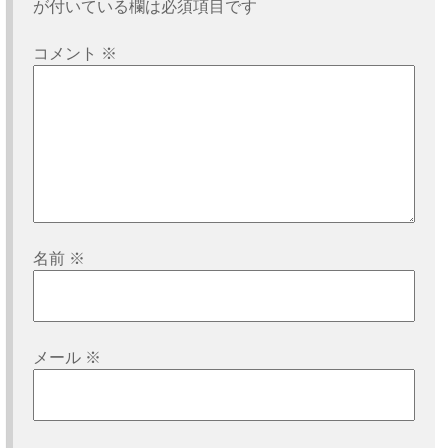
シ
が付いている欄は必須項目です
ョ
コメント
※
ン
名前
※
メール
※