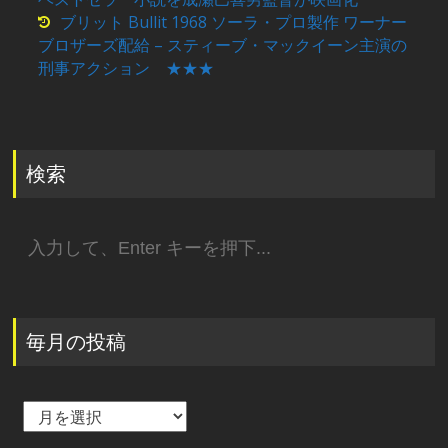
ブリット Bullit 1968 ソーラ・プロ製作 ワーナー
ブロザーズ配給 – スティーブ・マックイーン主演の
刑事アクション ★★★
検索
検
索:
毎月の投稿
毎
月
の