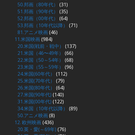
50.邦画（80年代）
(31)
51.邦画（90年代）
(35)
52.邦画（00年代）
(64)
53.邦画（10年代以降）
(71)
81.アニメ映画
(46)
11.米国映画
(984)
20.米国(戦前・戦中）
(137)
21.米国（46〜49年）
(66)
22.米国（50～54年）
(68)
23.米国（55～59年）
(96)
24.米国(60年代）
(112)
25.米国(70年代）
(79)
26.米国(80年代）
(64)
27.米国(90年代)
(140)
31.米国(00年代)
(122)
34.米国（10年代以降）
(89)
50.アニメ映画
(8)
12. 欧州映画
(436)
20.英・愛(～69年)
(76)