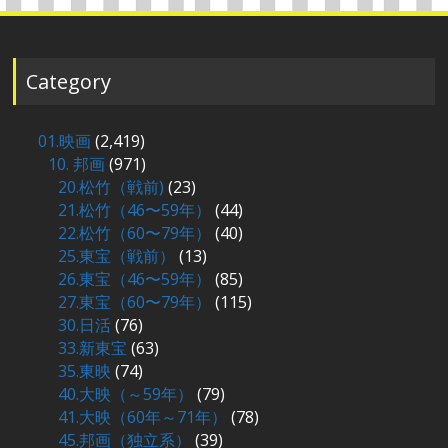
Category
01.映画
(2,419)
10. 邦画
(971)
20.松竹（戦前)
(23)
21.松竹（46〜59年）
(44)
22.松竹（60〜79年）
(40)
25.東宝（戦前）
(13)
26.東宝（46〜59年）
(85)
27.東宝（60〜79年）
(115)
30.日活
(76)
33.新東宝
(63)
35.東映
(74)
40.大映（～59年）
(79)
41.大映（60年～71年）
(78)
45.邦画（独立系）
(39)