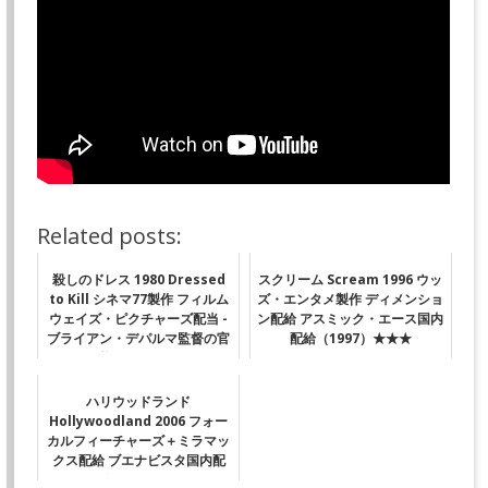
Related posts:
殺しのドレス 1980 Dressed
スクリーム Scream 1996 ウッ
to Kill シネマ77製作 フィルム
ズ・エンタメ製作 ディメンショ
ウェイズ・ピクチャーズ配当 -
ン配給 アスミック・エース国内
ブライアン・デパルマ監督の官
配給（1997）★★★
能ミステリー
ハリウッドランド
Hollywoodland 2006 フォー
カルフィーチャーズ＋ミラマッ
クス配給 ブエナビスタ国内配
給 ★★★★