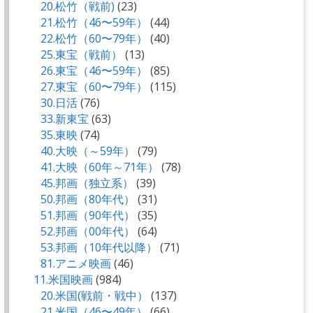
20.松竹（戦前)
(23)
21.松竹（46〜59年）
(44)
22.松竹（60〜79年）
(40)
25.東宝（戦前）
(13)
26.東宝（46〜59年）
(85)
27.東宝（60〜79年）
(115)
30.日活
(76)
33.新東宝
(63)
35.東映
(74)
40.大映（～59年）
(79)
41.大映（60年～71年）
(78)
45.邦画（独立系）
(39)
50.邦画（80年代）
(31)
51.邦画（90年代）
(35)
52.邦画（00年代）
(64)
53.邦画（10年代以降）
(71)
81.アニメ映画
(46)
11.米国映画
(984)
20.米国(戦前・戦中）
(137)
21.米国（46〜49年）
(66)