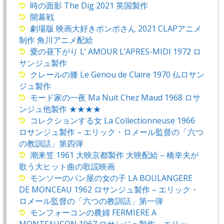
時の面影 The Dig 2021 英国製作
開幕戦
劇場版 映画大好きポンポさん 2021 CLAPアニメ
制作 角川アニメ配給
愛の昼下がり L’ AMOUR L’APRES-MIDI 1972 ロ
サンジュ製作
クレールの膝 Le Genou de Claire 1970 仏ロサン
ジュ製作
モード家の一夜 Ma Nuit Chez Maud 1968 ロサ
ンジュ他製作 ★★★★
コレクションする女 La Collectionneuse 1966
ロサンジュ製作 – エリック・ロメール監督の「六つ
の教訓話」第四弾
潮来笠 1961 大映京都製作 大映配給 – 橋幸夫が
歌う大ヒット曲の歌謡映画
モンソーのパン屋の女の子 LA BOULANGERE
DE MONCEAU 1962 ロサンジュ製作 – エリック・
ロメール監督の「六つの教訓話」第一弾
モンフォーコンの農婦 FERMIERE A
MONTFAUCON 1967 ロサンジュ製作 – エリッ