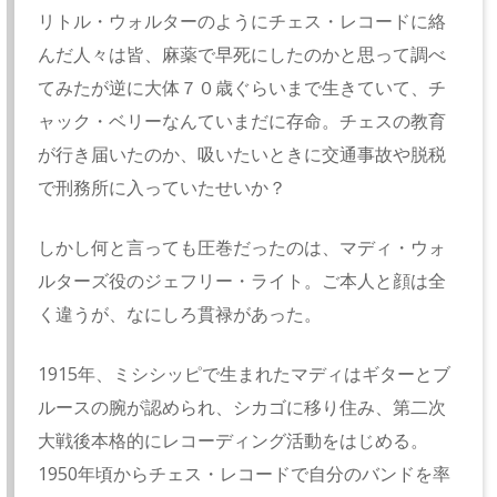
リトル・ウォルターのようにチェス・レコードに絡
んだ人々は皆、麻薬で早死にしたのかと思って調べ
てみたが逆に大体７０歳ぐらいまで生きていて、チ
ャック・ベリーなんていまだに存命。チェスの教育
が行き届いたのか、吸いたいときに交通事故や脱税
で刑務所に入っていたせいか？
しかし何と言っても圧巻だったのは、マディ・ウォ
ルターズ役のジェフリー・ライト。ご本人と顔は全
く違うが、なにしろ貫禄があった。
1915年、ミシシッピで生まれたマディはギターとブ
ルースの腕が認められ、シカゴに移り住み、第二次
大戦後本格的にレコーディング活動をはじめる。
1950年頃からチェス・レコードで自分のバンドを率