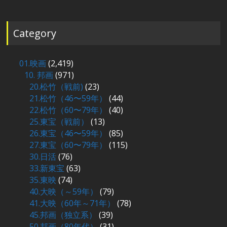
Category
01.映画
(2,419)
10. 邦画
(971)
20.松竹（戦前)
(23)
21.松竹（46〜59年）
(44)
22.松竹（60〜79年）
(40)
25.東宝（戦前）
(13)
26.東宝（46〜59年）
(85)
27.東宝（60〜79年）
(115)
30.日活
(76)
33.新東宝
(63)
35.東映
(74)
40.大映（～59年）
(79)
41.大映（60年～71年）
(78)
45.邦画（独立系）
(39)
50.邦画（80年代）
(31)