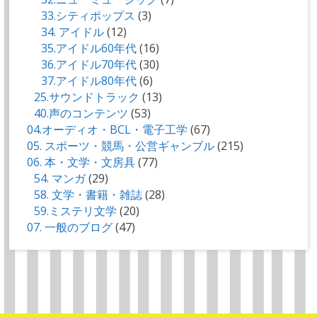
33.シティポップス
(3)
34. アイドル
(12)
35.アイドル60年代
(16)
36.アイドル70年代
(30)
37.アイドル80年代
(6)
25.サウンドトラック
(13)
40.声のコンテンツ
(53)
04.オーディオ・BCL・電子工学
(67)
05. スポーツ・競馬・公営ギャンブル
(215)
06. 本・文学・文房具
(77)
54. マンガ
(29)
58. 文学・書籍・雑誌
(28)
59.ミステリ文学
(20)
07. 一般のブログ
(47)