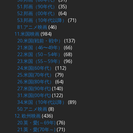
51.邦画（90年代）
(35)
52.邦画（00年代）
(64)
53.邦画（10年代以降）
(71)
81.アニメ映画
(46)
11.米国映画
(984)
20.米国(戦前・戦中）
(137)
21.米国（46〜49年）
(66)
22.米国（50～54年）
(68)
23.米国（55～59年）
(96)
24.米国(60年代）
(112)
25.米国(70年代）
(79)
26.米国(80年代）
(64)
27.米国(90年代)
(140)
31.米国(00年代)
(122)
34.米国（10年代以降）
(89)
50.アニメ映画
(8)
12. 欧州映画
(436)
20.英・愛(～69年)
(76)
21.英・愛(70年～)
(71)