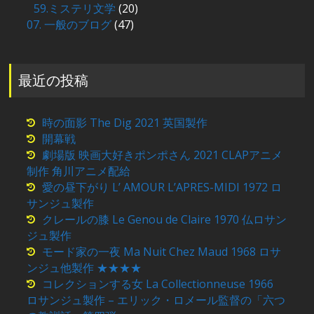
59.ミステリ文学
(20)
07. 一般のブログ
(47)
最近の投稿
時の面影 The Dig 2021 英国製作
開幕戦
劇場版 映画大好きポンポさん 2021 CLAPアニメ
制作 角川アニメ配給
愛の昼下がり L’ AMOUR L’APRES-MIDI 1972 ロ
サンジュ製作
クレールの膝 Le Genou de Claire 1970 仏ロサン
ジュ製作
モード家の一夜 Ma Nuit Chez Maud 1968 ロサ
ンジュ他製作 ★★★★
コレクションする女 La Collectionneuse 1966
ロサンジュ製作 – エリック・ロメール監督の「六つ