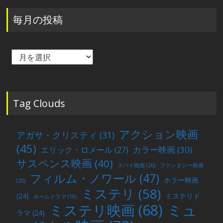
毎月の投稿
毎
月
の
投
稿
Tag Clouds
アクション映画
アガサ・クリスティ
(31)
(45)
カラー映画
(30)
エリック・ロメール
(27)
サスペンス映画
(40)
スパイ映画
(20)
ファンタジー映画
フィルム・ノワール
(47)
ホラー映画
(20)
ミステリ
(58)
(24)
ミステリド
ホームドラマ
(19)
ミュ
ミステリ映画
(68)
ラマ
(24)