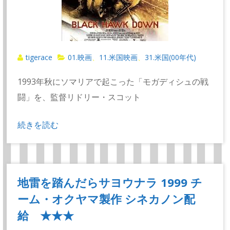
tigerace
01.映画
11.米国映画
31.米国(00年代)
、
、
1993年秋にソマリアで起こった「モガディシュの戦
闘」を、監督リドリー・スコット
続きを読む
地雷を踏んだらサヨウナラ 1999 チ
ーム・オクヤマ製作 シネカノン配
給 ★★★