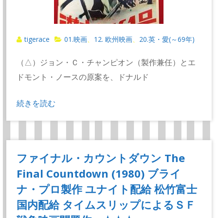
tigerace
01.映画
12. 欧州映画
20.英・愛(～69年)
、
、
（△）ジョン・Ｃ・チャンピオン（製作兼任）とエ
ドモント・ノースの原案を、ドナルド
続きを読む
ファイナル・カウントダウン The
Final Countdown (1980) ブライ
ナ・プロ製作 ユナイト配給 松竹富士
国内配給 タイムスリップによるＳＦ