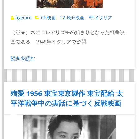
tigerace
01.映画
12. 欧州映画
35.イタリア
、
、
（◎★）ネオ・レアリズモの始まりとなった戦争映
画である。1946年イタリアで公開
続きを読む
殉愛 1956 東宝東京製作 東宝配給 太
平洋戦争中の実話に基づく反戦映画