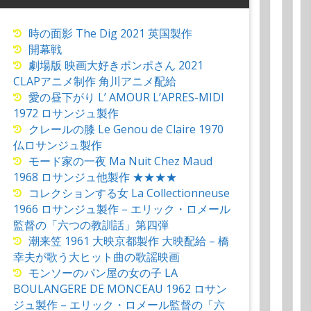
時の面影 The Dig 2021 英国製作
開幕戦
劇場版 映画大好きポンポさん 2021
CLAPアニメ制作 角川アニメ配給
愛の昼下がり L’ AMOUR L’APRES-MIDI
1972 ロサンジュ製作
クレールの膝 Le Genou de Claire 1970
仏ロサンジュ製作
モード家の一夜 Ma Nuit Chez Maud
1968 ロサンジュ他製作 ★★★★
コレクションする女 La Collectionneuse
1966 ロサンジュ製作 – エリック・ロメール
監督の「六つの教訓話」第四弾
潮来笠 1961 大映京都製作 大映配給 – 橋
幸夫が歌う大ヒット曲の歌謡映画
モンソーのパン屋の女の子 LA
BOULANGERE DE MONCEAU 1962 ロサン
ジュ製作 – エリック・ロメール監督の「六