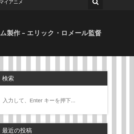
マイアニメ
フィルム製作 – エリック・ロメール監督
検索
検
索:
最近の投稿