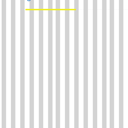
ビ
ゲ
ー
シ
ョ
ン