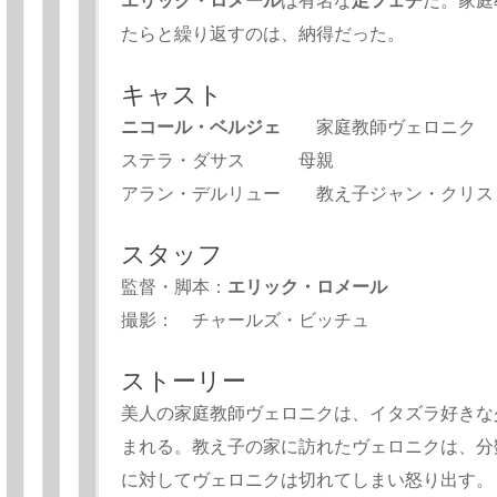
エリック・ロメール
は有名な
足フェチ
だ。家庭
たらと繰り返すのは、納得だった。
キャスト
ニコール・ベルジェ
家庭教師ヴェロニク
ステラ・ダサス 母親
アラン・デルリュー 教え子ジャン・クリス
スタッフ
監督・脚本：
エリック・ロメール
撮影： チャールズ・ビッチュ
ストーリー
美人の家庭教師ヴェロニクは、イタズラ好きな
まれる。教え子の家に訪れたヴェロニクは、分
に対してヴェロニクは切れてしまい怒り出す。