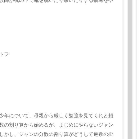
教師が机の下で靴を脱いだり履いたりする描写をや
トフ
少年について、母親から厳しく勉強を見てくれと頼
数の割り算から始めるが、まじめにやらないジャン
しかし、ジャンの分数の割り算がどうして逆数の掛