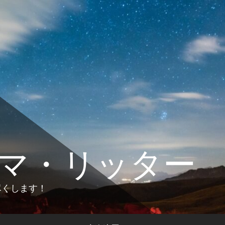
マ・リッター
します！