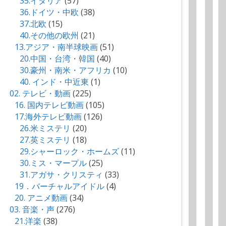
35.イタリア
(57)
36.ドイツ・中欧
(38)
37.北欧
(15)
40.その他の欧州
(21)
13.アジア・南半球映画
(51)
20.中国・台湾・韓国
(40)
30.豪州・南米・アフリカ
(10)
40. インド・中近東
(1)
02. テレビ・動画
(225)
16. 国内テレビ動画
(105)
17.海外テレビ動画
(126)
26.米ミステリ
(20)
27.英ミステリ
(18)
29.シャーロック・ホームズ
(11)
30.ミス・マープル
(25)
31.アガサ・クリスティ
(33)
19．バーチャルアイドル
(4)
20. アニメ動画
(34)
03. 音楽・声
(276)
21.洋楽
(38)