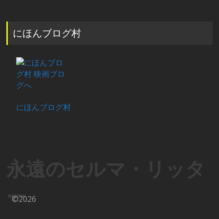
にほんブログ村
にほんブログ村
永遠のセルマ・リッタ
ー
©2026