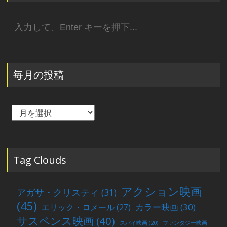
検
索:
毎月の投稿
毎
月
の
投
稿
Tag Clouds
アクション映画
アガサ・クリスティ
(31)
(45)
カラー映画
(30)
エリック・ロメール
(27)
サスペンス映画
(40)
スパイ映画
(20)
ファンタジー映画