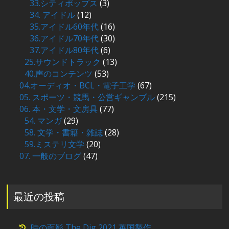
33.シティポップス
(3)
34. アイドル
(12)
35.アイドル60年代
(16)
36.アイドル70年代
(30)
37.アイドル80年代
(6)
25.サウンドトラック
(13)
40.声のコンテンツ
(53)
04.オーディオ・BCL・電子工学
(67)
05. スポーツ・競馬・公営ギャンブル
(215)
06. 本・文学・文房具
(77)
54. マンガ
(29)
58. 文学・書籍・雑誌
(28)
59.ミステリ文学
(20)
07. 一般のブログ
(47)
最近の投稿
時の面影 The Dig 2021 英国製作