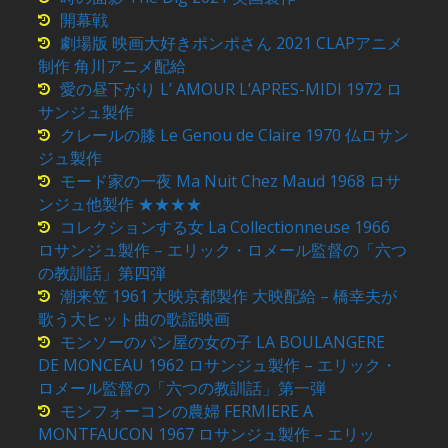
開幕戦
劇場版 映画大好きポンポさん 2021 CLAPアニメ
制作 角川アニメ配給
愛の昼下がり L’ AMOUR L’APRES-MIDI 1972 ロ
サンジュ製作
クレールの膝 Le Genou de Claire 1970 仏ロサン
ジュ製作
モード家の一夜 Ma Nuit Chez Maud 1968 ロサ
ンジュ他製作 ★★★★
コレクションする女 La Collectionneuse 1966
ロサンジュ製作 – エリック・ロメール監督の「六つ
の教訓話」第四弾
潮来笠 1961 大映京都製作 大映配給 – 橋幸夫が
歌う大ヒット曲の歌謡映画
モンソーのパン屋の女の子 LA BOULANGERE
DE MONCEAU 1962 ロサンジュ製作 – エリック・
ロメール監督の「六つの教訓話」第一弾
モンフォーコンの農婦 FERMIERE A
MONTFAUCON 1967 ロサンジュ製作 – エリッ