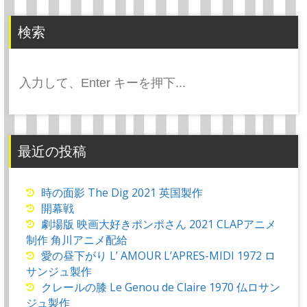
検索
検
索:
最近の投稿
時の面影 The Dig 2021 英国製作
開幕戦
劇場版 映画大好きポンポさん 2021 CLAPアニメ
制作 角川アニメ配給
愛の昼下がり L’ AMOUR L’APRES-MIDI 1972 ロ
サンジュ製作
クレールの膝 Le Genou de Claire 1970 仏ロサン
ジュ製作