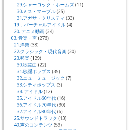
29.シャーロック・ホームズ
(11)
30.ミス・マープル
(25)
31.アガサ・クリスティ
(33)
19．バーチャルアイドル
(4)
20. アニメ動画
(34)
03. 音楽・声
(276)
21.洋楽
(38)
22.クラシック・現代音楽
(30)
23.邦楽
(129)
30.歌謡曲
(22)
31.歌謡ポップス
(35)
32.ニューミュージック
(7)
33.シティポップス
(3)
34. アイドル
(12)
35.アイドル60年代
(16)
36.アイドル70年代
(30)
37.アイドル80年代
(6)
25.サウンドトラック
(13)
40.声のコンテンツ
(53)