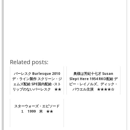
Related posts:
バーレスク Burlesque 2010
奥様は芳紀十七才 Susan
デ・ライン製作 スクリーン・ジ
Slept Here 1954 RKO配給 デ
ェムズ配給 SPE国内配給 -スト
ビー・レイノルズ、ディック・
リップのないバーレスク ★★
パウエル主演 ★★★★☆
スターウォーズ・エピソード
１ 1999 米 ★★