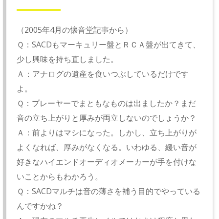
（2005年4月の懐音堂記事から）
Ｑ：SACDもマーキュリー盤とＲＣＡ盤が出てきて、
少し興味を持ち直しました。
Ａ：アナログの遺産を食いつぶしているだけです
よ。
Ｑ：プレーヤーでまともなものは出ましたか？まだ
音の立ち上がりと厚みが両立しないのでしょうか？
Ａ：前よりはマシになった。しかし、立ち上がりが
よくなれば、厚みがなくなる。いわゆる、緩い音が
好きなハイエンドオーディオメーカーが手を付けな
いことからもわかろう。
Ｑ：SACDマルチは音の薄さを補う目的でやっている
んですかね？