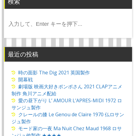
検索
検
索:
最近の投稿
時の面影 The Dig 2021 英国製作
開幕戦
劇場版 映画大好きポンポさん 2021 CLAPアニメ
制作 角川アニメ配給
愛の昼下がり L’ AMOUR L’APRES-MIDI 1972 ロ
サンジュ製作
クレールの膝 Le Genou de Claire 1970 仏ロサン
ジュ製作
モード家の一夜 Ma Nuit Chez Maud 1968 ロサ
ンジュ他製作 ★★★★