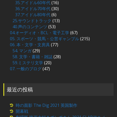
35.アイドル60年代
(16)
36.アイドル70年代
(30)
37.アイドル80年代
(6)
25.サウンドトラック
(13)
40.声のコンテンツ
(53)
04.オーディオ・BCL・電子工学
(67)
05. スポーツ・競馬・公営ギャンブル
(215)
06. 本・文学・文房具
(77)
54. マンガ
(29)
58. 文学・書籍・雑誌
(28)
59.ミステリ文学
(20)
07. 一般のブログ
(47)
最近の投稿
時の面影 The Dig 2021 英国製作
開幕戦