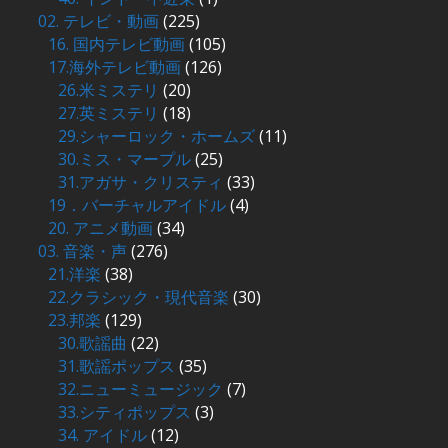
02. テレビ・動画
(225)
16. 国内テレビ動画
(105)
17.海外テレビ動画
(126)
26.米ミステリ
(20)
27.英ミステリ
(18)
29.シャーロック・ホームズ
(11)
30.ミス・マープル
(25)
31.アガサ・クリスティ
(33)
19．バーチャルアイドル
(4)
20. アニメ動画
(34)
03. 音楽・声
(276)
21.洋楽
(38)
22.クラシック・現代音楽
(30)
23.邦楽
(129)
30.歌謡曲
(22)
31.歌謡ポップス
(35)
32.ニューミュージック
(7)
33.シティポップス
(3)
34. アイドル
(12)