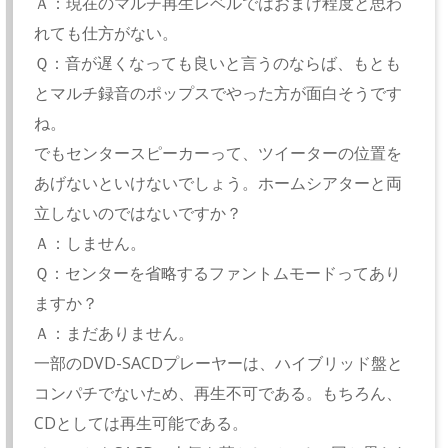
Ａ：現在のマルチ再生レベルではおまけ程度と思わ
れても仕方がない。
Ｑ：音が遅くなっても良いと言うのならば、もとも
とマルチ録音のポップスでやった方が面白そうです
ね。
でもセンタースピーカーって、ツイーターの位置を
あげないといけないでしょう。ホームシアターと両
立しないのではないですか？
Ａ：しません。
Ｑ：センターを省略するファントムモードってあり
ますか？
Ａ：まだありません。
一部のDVD-SACDプレーヤーは、ハイブリッド盤と
コンパチでないため、再生不可である。もちろん、
CDとしては再生可能である。