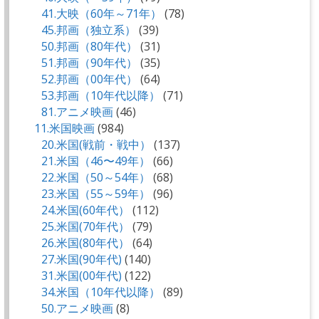
41.大映（60年～71年）
(78)
45.邦画（独立系）
(39)
50.邦画（80年代）
(31)
51.邦画（90年代）
(35)
52.邦画（00年代）
(64)
53.邦画（10年代以降）
(71)
81.アニメ映画
(46)
11.米国映画
(984)
20.米国(戦前・戦中）
(137)
21.米国（46〜49年）
(66)
22.米国（50～54年）
(68)
23.米国（55～59年）
(96)
24.米国(60年代）
(112)
25.米国(70年代）
(79)
26.米国(80年代）
(64)
27.米国(90年代)
(140)
31.米国(00年代)
(122)
34.米国（10年代以降）
(89)
50.アニメ映画
(8)