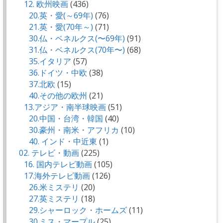
12. 欧州映画
(436)
20.英・愛(～69年)
(76)
21.英・愛(70年～)
(71)
30.仏・ベネルクス(〜69年)
(91)
31.仏・ベネルクス(70年〜)
(68)
35.イタリア
(57)
36.ドイツ・中欧
(38)
37.北欧
(15)
40.その他の欧州
(21)
13.アジア・南半球映画
(51)
20.中国・台湾・韓国
(40)
30.豪州・南米・アフリカ
(10)
40. インド・中近東
(1)
02. テレビ・動画
(225)
16. 国内テレビ動画
(105)
17.海外テレビ動画
(126)
26.米ミステリ
(20)
27.英ミステリ
(18)
29.シャーロック・ホームズ
(11)
30.ミス・マープル
(25)