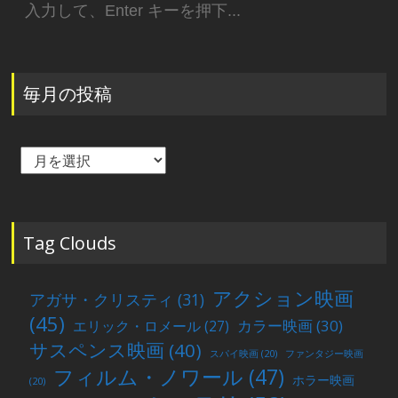
索:
毎月の投稿
毎
月
の
投
稿
Tag Clouds
アクション映画
アガサ・クリスティ
(31)
(45)
カラー映画
(30)
エリック・ロメール
(27)
サスペンス映画
(40)
スパイ映画
(20)
ファンタジー映画
フィルム・ノワール
(47)
ホラー映画
(20)