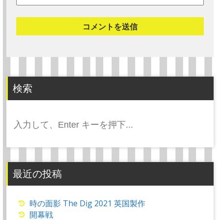
検索
検
索:
最近の投稿
時の面影 The Dig 2021 英国製作
開幕戦