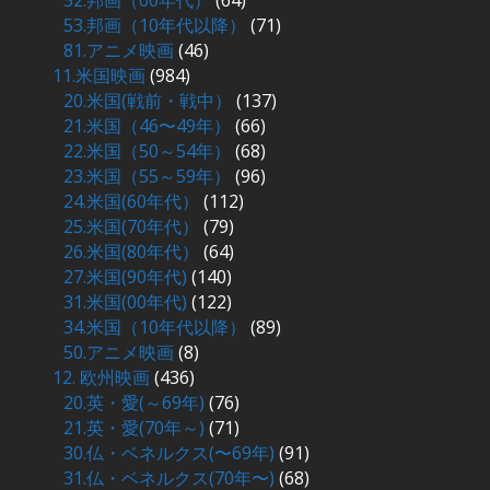
52.邦画（00年代）
(64)
53.邦画（10年代以降）
(71)
81.アニメ映画
(46)
11.米国映画
(984)
20.米国(戦前・戦中）
(137)
21.米国（46〜49年）
(66)
22.米国（50～54年）
(68)
23.米国（55～59年）
(96)
24.米国(60年代）
(112)
25.米国(70年代）
(79)
26.米国(80年代）
(64)
27.米国(90年代)
(140)
31.米国(00年代)
(122)
34.米国（10年代以降）
(89)
50.アニメ映画
(8)
12. 欧州映画
(436)
20.英・愛(～69年)
(76)
21.英・愛(70年～)
(71)
30.仏・ベネルクス(〜69年)
(91)
31.仏・ベネルクス(70年〜)
(68)