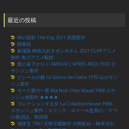
最近の投稿
時の面影 The Dig 2021 英国製作
開幕戦
劇場版 映画大好きポンポさん 2021 CLAPアニメ
制作 角川アニメ配給
愛の昼下がり L’ AMOUR L’APRES-MIDI 1972 ロ
サンジュ製作
クレールの膝 Le Genou de Claire 1970 仏ロサン
ジュ製作
モード家の一夜 Ma Nuit Chez Maud 1968 ロサ
ンジュ他製作 ★★★★
コレクションする女 La Collectionneuse 1966
ロサンジュ製作 – エリック・ロメール監督の「六つ
の教訓話」第四弾
潮来笠 1961 大映京都製作 大映配給 – 橋幸夫が