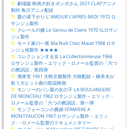
劇場版 映画大好きポンポさん 2021 CLAPアニメ
制作 角川アニメ配給
愛の昼下がり L’ AMOUR L’APRES-MIDI 1972 ロ
サンジュ製作
クレールの膝 Le Genou de Claire 1970 仏ロサン
ジュ製作
モード家の一夜 Ma Nuit Chez Maud 1968 ロサ
ンジュ他製作 ★★★★
コレクションする女 La Collectionneuse 1966
ロサンジュ製作 – エリック・ロメール監督の「六つ
の教訓話」第四弾
潮来笠 1961 大映京都製作 大映配給 – 橋幸夫が
歌う大ヒット曲の歌謡映画
モンソーのパン屋の女の子 LA BOULANGERE
DE MONCEAU 1962 ロサンジュ製作 – エリック・
ロメール監督の「六つの教訓話」第一弾
モンフォーコンの農婦 FERMIERE A
MONTFAUCON 1967 ロサンジュ製作 – エリッ
ク-・ロメール監督のドキュメンタリー