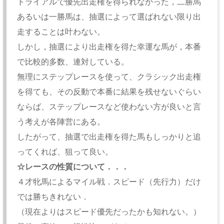
トライアルで優先出走権を得られなかった，二勝馬
あるいは一勝馬は、抽選によって選ばれない限り出
走することは叶わない。
しかし，抽選により出走権を得た幸運な馬が，本番
で比較的多数、連対している。
無理にステップレースを使って、クラシック出走権
を得ても、その反動で本番に結果を残せないぐらい
ならば、ステップレースなど使わない方が良いと言
う考えが各陣営にある。
したがって、抽選で出走権を得た馬もしっかりと追
ってくれば、狙って良い。
☆レースの性質について．．．
４才牝馬によるマイル戦．スピード（先行力）だけ
では勝ちきれない．
（現在よりはスピード優先だったかも知れない。）