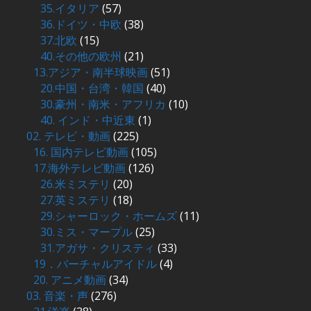
35.イタリア
(57)
36.ドイツ・中欧
(38)
37.北欧
(15)
40.その他の欧州
(21)
13.アジア・南半球映画
(51)
20.中国・台湾・韓国
(40)
30.豪州・南米・アフリカ
(10)
40. インド・中近東
(1)
02. テレビ・動画
(225)
16. 国内テレビ動画
(105)
17.海外テレビ動画
(126)
26.米ミステリ
(20)
27.英ミステリ
(18)
29.シャーロック・ホームズ
(11)
30.ミス・マープル
(25)
31.アガサ・クリスティ
(33)
19．バーチャルアイドル
(4)
20. アニメ動画
(34)
03. 音楽・声
(276)