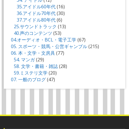
35.アイドル60年代
(16)
36.アイドル70年代
(30)
37.アイドル80年代
(6)
25.サウンドトラック
(13)
40.声のコンテンツ
(53)
04.オーディオ・BCL・電子工学
(67)
05. スポーツ・競馬・公営ギャンブル
(215)
06. 本・文学・文房具
(77)
54. マンガ
(29)
58. 文学・書籍・雑誌
(28)
59.ミステリ文学
(20)
07. 一般のブログ
(47)