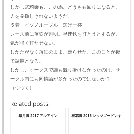
しかし武騎乗も、この馬、どうも右回りになると、
力を発揮しきれないようだ。
５着 イソノルーブル 逃げ一杯
レース前に落鉄が判明。早速鉄を打とうとするが、
気が強く打たせない。
しかたがなく落鉄のまま、走らせた。このことが後
で話題となる。
しかし、オークスで誰も競り掛けなかったのは、サ
ークル内にも同情論が多かったのではないか？
（つづく）
Related posts:
皐月賞 2017 アルアイン
桜花賞 2015 レッツゴードンキ