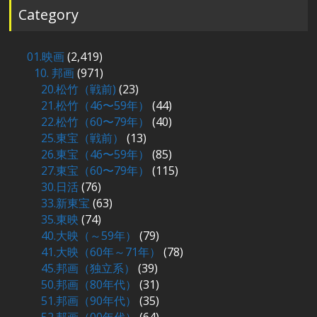
Category
01.映画
(2,419)
10. 邦画
(971)
20.松竹（戦前)
(23)
21.松竹（46〜59年）
(44)
22.松竹（60〜79年）
(40)
25.東宝（戦前）
(13)
26.東宝（46〜59年）
(85)
27.東宝（60〜79年）
(115)
30.日活
(76)
33.新東宝
(63)
35.東映
(74)
40.大映（～59年）
(79)
41.大映（60年～71年）
(78)
45.邦画（独立系）
(39)
50.邦画（80年代）
(31)
51.邦画（90年代）
(35)