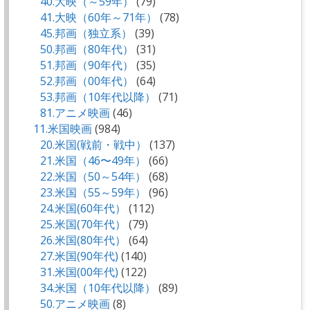
40.大映（～59年）
(79)
41.大映（60年～71年）
(78)
45.邦画（独立系）
(39)
50.邦画（80年代）
(31)
51.邦画（90年代）
(35)
52.邦画（00年代）
(64)
53.邦画（10年代以降）
(71)
81.アニメ映画
(46)
11.米国映画
(984)
20.米国(戦前・戦中）
(137)
21.米国（46〜49年）
(66)
22.米国（50～54年）
(68)
23.米国（55～59年）
(96)
24.米国(60年代）
(112)
25.米国(70年代）
(79)
26.米国(80年代）
(64)
27.米国(90年代)
(140)
31.米国(00年代)
(122)
34.米国（10年代以降）
(89)
50.アニメ映画
(8)