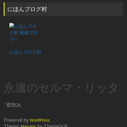
にほんブログ村
にほんブログ村
永遠のセルマ・リッタ
ー
©2026
Powered by
WordPress
Theme:
by ThemeGrill
Masonic