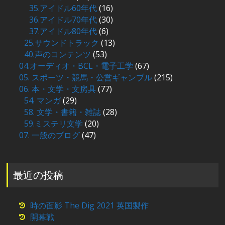
35.アイドル60年代
(16)
36.アイドル70年代
(30)
37.アイドル80年代
(6)
25.サウンドトラック
(13)
40.声のコンテンツ
(53)
04.オーディオ・BCL・電子工学
(67)
05. スポーツ・競馬・公営ギャンブル
(215)
06. 本・文学・文房具
(77)
54. マンガ
(29)
58. 文学・書籍・雑誌
(28)
59.ミステリ文学
(20)
07. 一般のブログ
(47)
最近の投稿
時の面影 The Dig 2021 英国製作
開幕戦