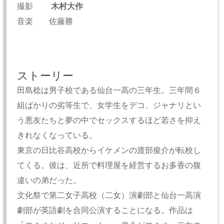
撮影
木村大作
音楽 佐藤勝
ストーリー
田島稔は男子校である仙台一高の三年生。三年間６
組ばかりの劣等生で、女学生をデコ、ジャナリとい
う悪友たちと夢の中でセックスするほど若さを抑え
きれなくなっている。
東京の日比谷高校からイケメンの渡部俊介が転校し
てくる。彼は、近所で料理屋を経営するお多香の腹
違いの弟だった。
文化祭で第二女子高校（二女）演劇部と仙台一高演
劇部が英語劇を合同公演することになる。作品は