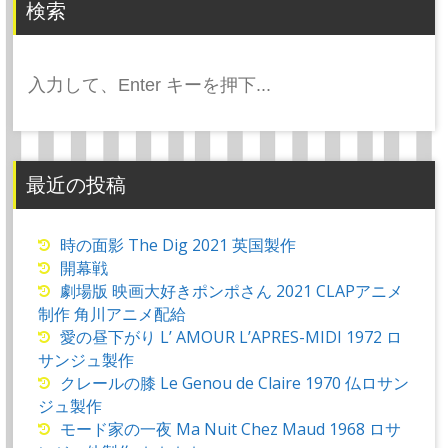
ョ
検索
ン
検
索:
最近の投稿
時の面影 The Dig 2021 英国製作
開幕戦
劇場版 映画大好きポンポさん 2021 CLAPアニメ
制作 角川アニメ配給
愛の昼下がり L’ AMOUR L’APRES-MIDI 1972 ロ
サンジュ製作
クレールの膝 Le Genou de Claire 1970 仏ロサン
ジュ製作
モード家の一夜 Ma Nuit Chez Maud 1968 ロサ