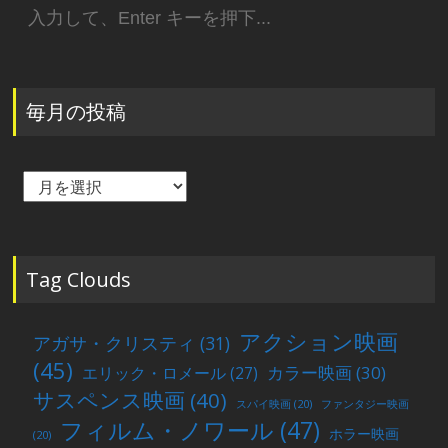
検
索:
毎月の投稿
毎
月
の
投
稿
Tag Clouds
アクション映画
アガサ・クリスティ
(31)
(45)
カラー映画
(30)
エリック・ロメール
(27)
サスペンス映画
(40)
スパイ映画
(20)
ファンタジー映画
フィルム・ノワール
(47)
ホラー映画
(20)