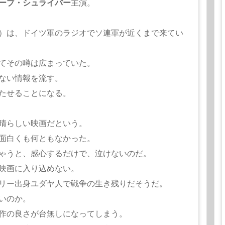
ーブ・シュライバー
主演。
）は、ドイツ軍のラジオでソ連軍が近くまで来てい
てその噂は広まっていた。
ない情報を流す。
たせることになる。
晴らしい映画だという。
面白くも何ともなかった。
ゃうと、感心するだけで、泣けないのだ。
映画に入り込めない。
リー出身ユダヤ人で戦争の生き残りだそうだ。
いのか。
作の良さが台無しになってしまう。