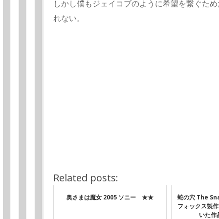
しかし僕もジェイコブのように希望を繋ぐため
れない。
Related posts:
奥さまは魔女 2005 ソニー ★★
蛇の穴 The Sna
フォックス製作
いた作