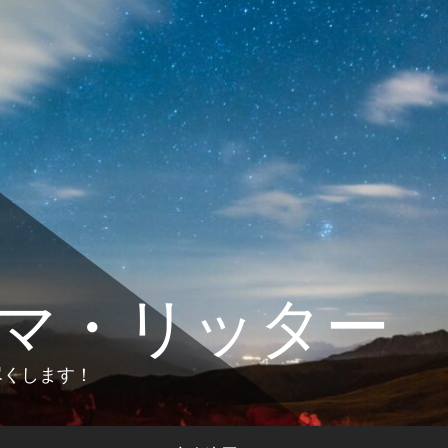
マ・リッター
します！