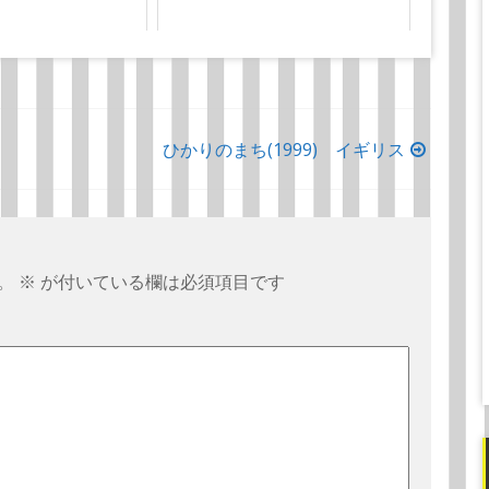
ひかりのまち(1999) イギリス
。
※
が付いている欄は必須項目です