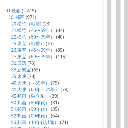
01.映画
(2,419)
10. 邦画
(971)
20.松竹（戦前)
(23)
21.松竹（46〜59年）
(44)
22.松竹（60〜79年）
(40)
25.東宝（戦前）
(13)
26.東宝（46〜59年）
(85)
27.東宝（60〜79年）
(115)
30.日活
(76)
33.新東宝
(63)
35.東映
(74)
40.大映（～59年）
(79)
41.大映（60年～71年）
(78)
45.邦画（独立系）
(39)
50.邦画（80年代）
(31)
51.邦画（90年代）
(35)
52.邦画（00年代）
(64)
53.邦画（10年代以降）
(71)