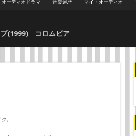
オーディオドラマ
音楽遍歴
マイ・オーディオ
(1999) コロムビア
イク。