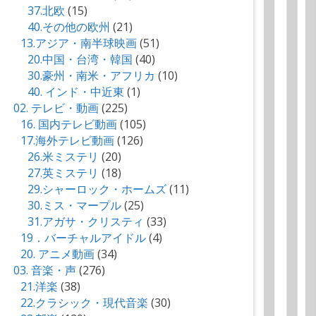
37.北欧
(15)
40.その他の欧州
(21)
13.アジア・南半球映画
(51)
20.中国・台湾・韓国
(40)
30.豪州・南米・アフリカ
(10)
40. インド・中近東
(1)
02. テレビ・動画
(225)
16. 国内テレビ動画
(105)
17.海外テレビ動画
(126)
26.米ミステリ
(20)
27.英ミステリ
(18)
29.シャーロック・ホームズ
(11)
30.ミス・マープル
(25)
31.アガサ・クリスティ
(33)
19．バーチャルアイドル
(4)
20. アニメ動画
(34)
03. 音楽・声
(276)
21.洋楽
(38)
22.クラシック・現代音楽
(30)