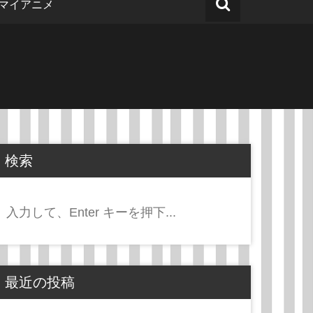
マイアニメ
検索
検
索:
最近の投稿