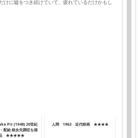
だけに嘘をつき続けていて、疲れているだけかもし
ke Pit (1948) 20世紀
人間 1962 近代映画 ★★★★
・配給 統合失調症を描
品 ★★★★★