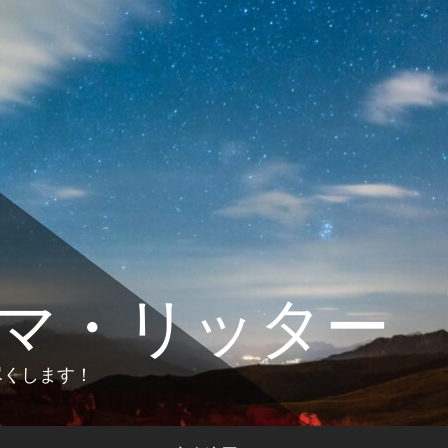
マ・リッター
します！