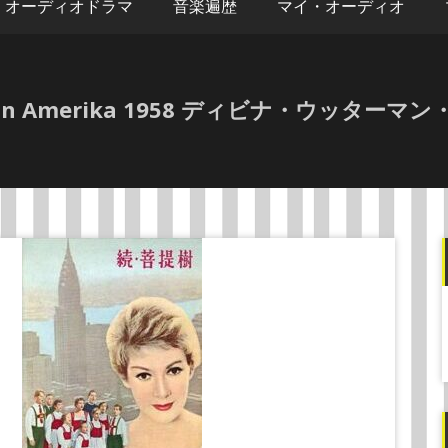
オーディオドラマ
音楽遍歴
マイ・オーディオ
lie in Amerika 1958 ディビナ・ウッタ