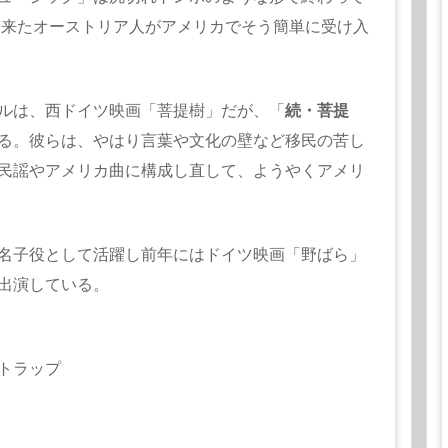
て来たオーストリア人がアメリカでそう簡単に受け入
ルは、西ドイツ映画「菩提樹」だが、「
続・菩提
る。彼らは、やはり言葉や文化の壁など移民の苦し
民謡やアメリカ曲に構成し直して、ようやくアメリ
名子役として活躍し前年にはドイツ映画「野ばら」
出演している。
トラップ