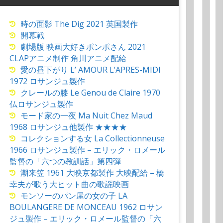
時の面影 The Dig 2021 英国製作
開幕戦
劇場版 映画大好きポンポさん 2021
CLAPアニメ制作 角川アニメ配給
愛の昼下がり L’ AMOUR L’APRES-MIDI
1972 ロサンジュ製作
クレールの膝 Le Genou de Claire 1970
仏ロサンジュ製作
モード家の一夜 Ma Nuit Chez Maud
1968 ロサンジュ他製作 ★★★★
コレクションする女 La Collectionneuse
1966 ロサンジュ製作 – エリック・ロメール
監督の「六つの教訓話」第四弾
潮来笠 1961 大映京都製作 大映配給 – 橋
幸夫が歌う大ヒット曲の歌謡映画
モンソーのパン屋の女の子 LA
BOULANGERE DE MONCEAU 1962 ロサン
ジュ製作 – エリック・ロメール監督の「六