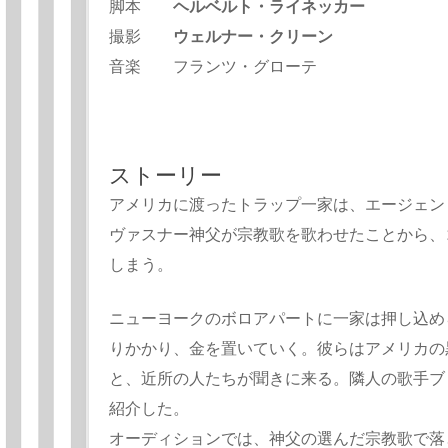
脚本
ヘルベルト・ライネッカー
撮影
ウェルナー・クリーン
音楽 フランツ・グローテ
ストーリー
アメリカに渡ったトラップ一家は、エージェン
ヴァスナー神父が宗教歌を歌わせたことから、
しまう。
ニューヨークのボロアパートに一家は押し込め
りかかり、金を置いていく。彼らはアメリカの
と、近所の人たちが聞きに来る。隣人の歌手ブ
紹介した。
オーディションでは、神父の選んだ宗教歌で落