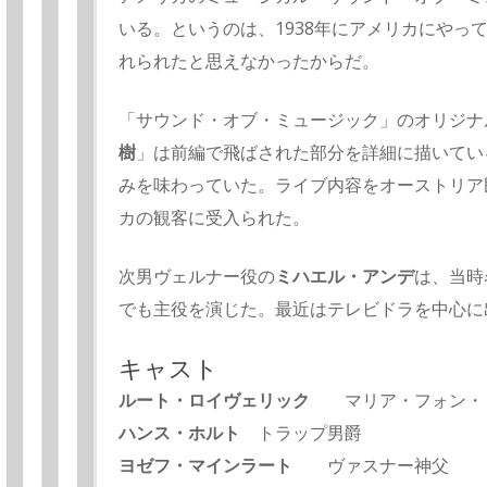
いる。というのは、1938年にアメリカにやっ
れられたと思えなかったからだ。
「サウンド・オブ・ミュージック」のオリジナ
樹
」は前編で飛ばされた部分を詳細に描いてい
みを味わっていた。ライブ内容をオーストリア
カの観客に受入られた。
次男ヴェルナー役の
ミハエル・アンデ
は、当時
でも主役を演じた。最近はテレビドラを中心に
キャスト
ルート・ロイヴェリック
マリア・フォン・
ハンス・ホルト
トラップ男爵
ヨゼフ・マインラート
ヴァスナー神父