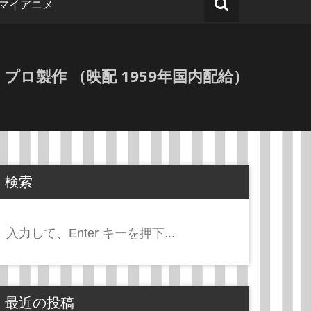
マイアニメ
ーマン・プロ製作 （映配 1959年国内配給）
検索
検
索:
最近の投稿