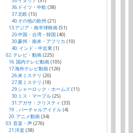
35.イタリア
(57)
36.ドイツ・中欧
(38)
37.北欧
(15)
40.その他の欧州
(21)
13.アジア・南半球映画
(51)
20.中国・台湾・韓国
(40)
30.豪州・南米・アフリカ
(10)
40. インド・中近東
(1)
02. テレビ・動画
(225)
16. 国内テレビ動画
(105)
17.海外テレビ動画
(126)
26.米ミステリ
(20)
27.英ミステリ
(18)
29.シャーロック・ホームズ
(11)
30.ミス・マープル
(25)
31.アガサ・クリスティ
(33)
19．バーチャルアイドル
(4)
20. アニメ動画
(34)
03. 音楽・声
(276)
21.洋楽
(38)