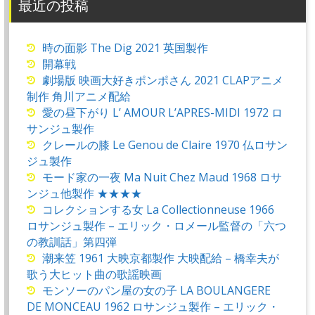
最近の投稿
時の面影 The Dig 2021 英国製作
開幕戦
劇場版 映画大好きポンポさん 2021 CLAPアニメ
制作 角川アニメ配給
愛の昼下がり L’ AMOUR L’APRES-MIDI 1972 ロ
サンジュ製作
クレールの膝 Le Genou de Claire 1970 仏ロサン
ジュ製作
モード家の一夜 Ma Nuit Chez Maud 1968 ロサ
ンジュ他製作 ★★★★
コレクションする女 La Collectionneuse 1966
ロサンジュ製作 – エリック・ロメール監督の「六つ
の教訓話」第四弾
潮来笠 1961 大映京都製作 大映配給 – 橋幸夫が
歌う大ヒット曲の歌謡映画
モンソーのパン屋の女の子 LA BOULANGERE
DE MONCEAU 1962 ロサンジュ製作 – エリック・