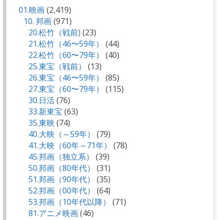
01.映画
(2,419)
10. 邦画
(971)
20.松竹（戦前)
(23)
21.松竹（46〜59年）
(44)
22.松竹（60〜79年）
(40)
25.東宝（戦前）
(13)
26.東宝（46〜59年）
(85)
27.東宝（60〜79年）
(115)
30.日活
(76)
33.新東宝
(63)
35.東映
(74)
40.大映（～59年）
(79)
41.大映（60年～71年）
(78)
45.邦画（独立系）
(39)
50.邦画（80年代）
(31)
51.邦画（90年代）
(35)
52.邦画（00年代）
(64)
53.邦画（10年代以降）
(71)
81.アニメ映画
(46)