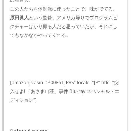
の舞台人。
この人たちを体制派に使ったことで、味がでてる。
原田眞人
という監督、アメリカ帰りでプログラムピ
クチャーばかり撮る人だと思っていたが、それにし
てもなかなかやってくれる。
[amazonjs asin=”B0086TJR8S” locale=”JP” title=”突
入せよ! 「あさま山荘」事件 Blu-ray スペシャル・エ
ディション”]