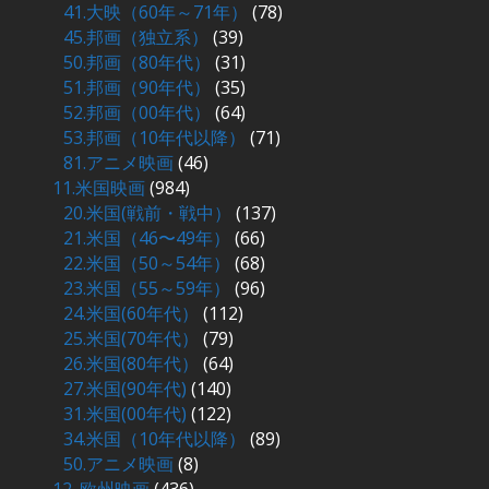
41.大映（60年～71年）
(78)
45.邦画（独立系）
(39)
50.邦画（80年代）
(31)
51.邦画（90年代）
(35)
52.邦画（00年代）
(64)
53.邦画（10年代以降）
(71)
81.アニメ映画
(46)
11.米国映画
(984)
20.米国(戦前・戦中）
(137)
21.米国（46〜49年）
(66)
22.米国（50～54年）
(68)
23.米国（55～59年）
(96)
24.米国(60年代）
(112)
25.米国(70年代）
(79)
26.米国(80年代）
(64)
27.米国(90年代)
(140)
31.米国(00年代)
(122)
34.米国（10年代以降）
(89)
50.アニメ映画
(8)