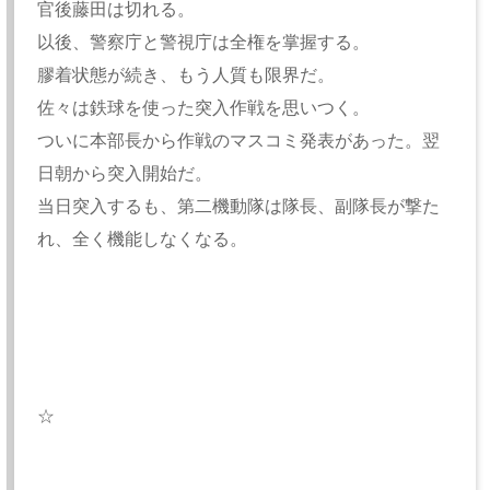
官後藤田は切れる。
以後、警察庁と警視庁は全権を掌握する。
膠着状態が続き、もう人質も限界だ。
佐々は鉄球を使った突入作戦を思いつく。
ついに本部長から作戦のマスコミ発表があった。翌
日朝から突入開始だ。
当日突入するも、第二機動隊は隊長、副隊長が撃た
れ、全く機能しなくなる。
☆