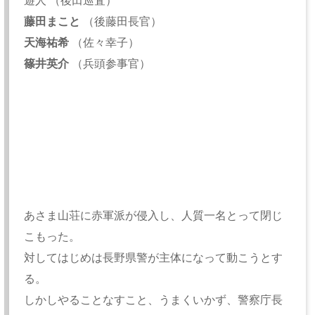
遊人 （後田巡査）
藤田まこと
（後藤田長官）
天海祐希
（佐々幸子）
篠井英介
（兵頭参事官）
あさま山荘に赤軍派が侵入し、人質一名とって閉じ
こもった。
対してはじめは長野県警が主体になって動こうとす
る。
しかしやることなすこと、うまくいかず、警察庁長