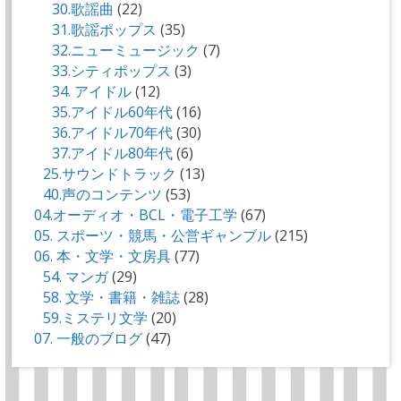
30.歌謡曲
(22)
31.歌謡ポップス
(35)
32.ニューミュージック
(7)
33.シティポップス
(3)
34. アイドル
(12)
35.アイドル60年代
(16)
36.アイドル70年代
(30)
37.アイドル80年代
(6)
25.サウンドトラック
(13)
40.声のコンテンツ
(53)
04.オーディオ・BCL・電子工学
(67)
05. スポーツ・競馬・公営ギャンブル
(215)
06. 本・文学・文房具
(77)
54. マンガ
(29)
58. 文学・書籍・雑誌
(28)
59.ミステリ文学
(20)
07. 一般のブログ
(47)