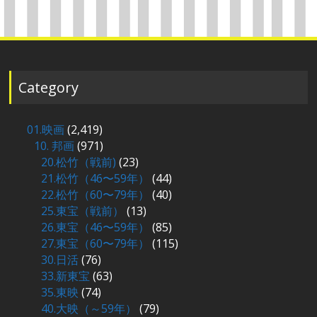
Category
01.映画
(2,419)
10. 邦画
(971)
20.松竹（戦前)
(23)
21.松竹（46〜59年）
(44)
22.松竹（60〜79年）
(40)
25.東宝（戦前）
(13)
26.東宝（46〜59年）
(85)
27.東宝（60〜79年）
(115)
30.日活
(76)
33.新東宝
(63)
35.東映
(74)
40.大映（～59年）
(79)