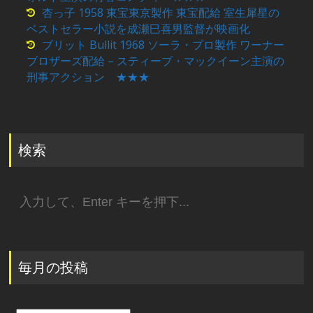
杏っ子 1958 東宝東京製作 東宝配給 室生犀星の
ベストセラー小説を成瀬巳喜男監督が映画化
ブリット Bullit 1968 ソーラ・プロ製作 ワーナー
ブロザーズ配給 – スティーブ・マックイーン主演の
刑事アクション ★★★
検索
検
索:
毎月の投稿
毎