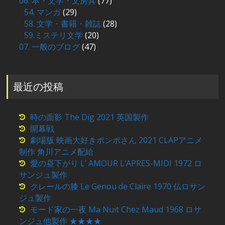
06. 本・文学・文房具
(77)
54. マンガ
(29)
58. 文学・書籍・雑誌
(28)
59.ミステリ文学
(20)
07. 一般のブログ
(47)
最近の投稿
時の面影 The Dig 2021 英国製作
開幕戦
劇場版 映画大好きポンポさん 2021 CLAPアニメ
制作 角川アニメ配給
愛の昼下がり L’ AMOUR L’APRES-MIDI 1972 ロ
サンジュ製作
クレールの膝 Le Genou de Claire 1970 仏ロサン
ジュ製作
モード家の一夜 Ma Nuit Chez Maud 1968 ロサ
ンジュ他製作 ★★★★