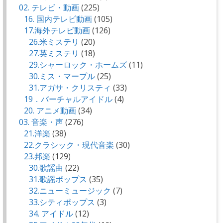
02. テレビ・動画
(225)
16. 国内テレビ動画
(105)
17.海外テレビ動画
(126)
26.米ミステリ
(20)
27.英ミステリ
(18)
29.シャーロック・ホームズ
(11)
30.ミス・マープル
(25)
31.アガサ・クリスティ
(33)
19．バーチャルアイドル
(4)
20. アニメ動画
(34)
03. 音楽・声
(276)
21.洋楽
(38)
22.クラシック・現代音楽
(30)
23.邦楽
(129)
30.歌謡曲
(22)
31.歌謡ポップス
(35)
32.ニューミュージック
(7)
33.シティポップス
(3)
34. アイドル
(12)