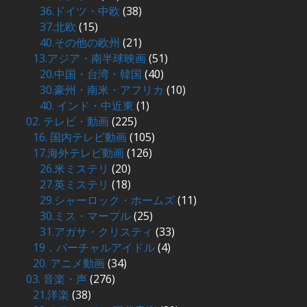
36.ドイツ・中欧
(38)
37.北欧
(15)
40.その他の欧州
(21)
13.アジア・南半球映画
(51)
20.中国・台湾・韓国
(40)
30.豪州・南米・アフリカ
(10)
40. インド・中近東
(1)
02. テレビ・動画
(225)
16. 国内テレビ動画
(105)
17.海外テレビ動画
(126)
26.米ミステリ
(20)
27.英ミステリ
(18)
29.シャーロック・ホームズ
(11)
30.ミス・マープル
(25)
31.アガサ・クリスティ
(33)
19．バーチャルアイドル
(4)
20. アニメ動画
(34)
03. 音楽・声
(276)
21.洋楽
(38)