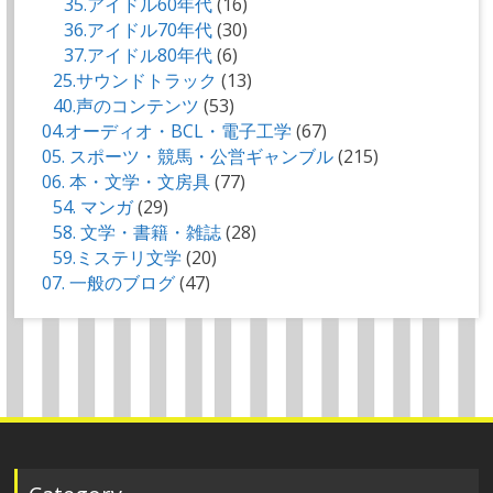
35.アイドル60年代
(16)
36.アイドル70年代
(30)
37.アイドル80年代
(6)
25.サウンドトラック
(13)
40.声のコンテンツ
(53)
04.オーディオ・BCL・電子工学
(67)
05. スポーツ・競馬・公営ギャンブル
(215)
06. 本・文学・文房具
(77)
54. マンガ
(29)
58. 文学・書籍・雑誌
(28)
59.ミステリ文学
(20)
07. 一般のブログ
(47)