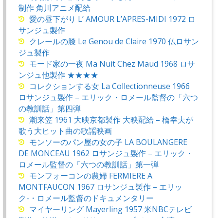
制作 角川アニメ配給
愛の昼下がり L’ AMOUR L’APRES-MIDI 1972 ロ
サンジュ製作
クレールの膝 Le Genou de Claire 1970 仏ロサン
ジュ製作
モード家の一夜 Ma Nuit Chez Maud 1968 ロサ
ンジュ他製作 ★★★★
コレクションする女 La Collectionneuse 1966
ロサンジュ製作 – エリック・ロメール監督の「六つ
の教訓話」第四弾
潮来笠 1961 大映京都製作 大映配給 – 橋幸夫が
歌う大ヒット曲の歌謡映画
モンソーのパン屋の女の子 LA BOULANGERE
DE MONCEAU 1962 ロサンジュ製作 – エリック・
ロメール監督の「六つの教訓話」第一弾
モンフォーコンの農婦 FERMIERE A
MONTFAUCON 1967 ロサンジュ製作 – エリッ
ク-・ロメール監督のドキュメンタリー
マイヤーリング Mayerling 1957 米NBCテレビ