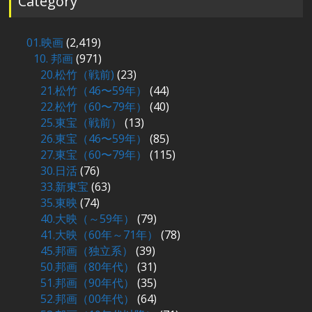
Category
01.映画
(2,419)
10. 邦画
(971)
20.松竹（戦前)
(23)
21.松竹（46〜59年）
(44)
22.松竹（60〜79年）
(40)
25.東宝（戦前）
(13)
26.東宝（46〜59年）
(85)
27.東宝（60〜79年）
(115)
30.日活
(76)
33.新東宝
(63)
35.東映
(74)
40.大映（～59年）
(79)
41.大映（60年～71年）
(78)
45.邦画（独立系）
(39)
50.邦画（80年代）
(31)
51.邦画（90年代）
(35)
52.邦画（00年代）
(64)