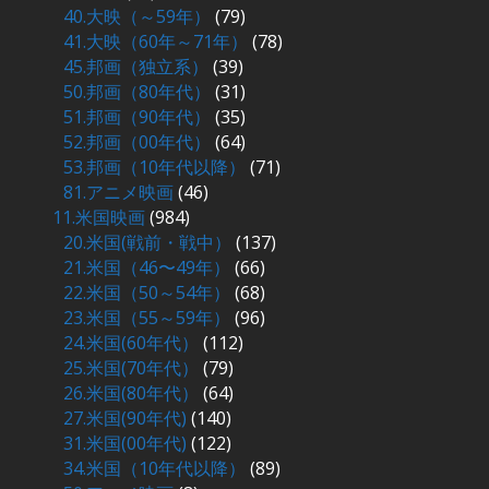
40.大映（～59年）
(79)
41.大映（60年～71年）
(78)
45.邦画（独立系）
(39)
50.邦画（80年代）
(31)
51.邦画（90年代）
(35)
52.邦画（00年代）
(64)
53.邦画（10年代以降）
(71)
81.アニメ映画
(46)
11.米国映画
(984)
20.米国(戦前・戦中）
(137)
21.米国（46〜49年）
(66)
22.米国（50～54年）
(68)
23.米国（55～59年）
(96)
24.米国(60年代）
(112)
25.米国(70年代）
(79)
26.米国(80年代）
(64)
27.米国(90年代)
(140)
31.米国(00年代)
(122)
34.米国（10年代以降）
(89)