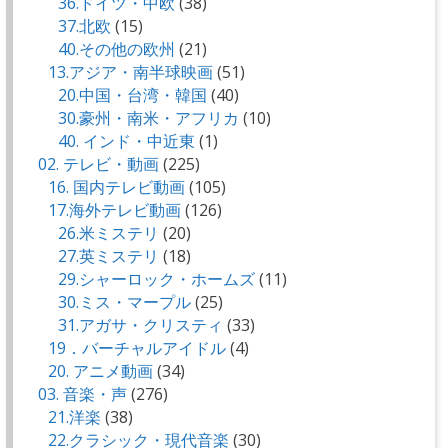
36.ドイツ・中欧
(38)
37.北欧
(15)
40.その他の欧州
(21)
13.アジア・南半球映画
(51)
20.中国・台湾・韓国
(40)
30.豪州・南米・アフリカ
(10)
40. インド・中近東
(1)
02. テレビ・動画
(225)
16. 国内テレビ動画
(105)
17.海外テレビ動画
(126)
26.米ミステリ
(20)
27.英ミステリ
(18)
29.シャーロック・ホームズ
(11)
30.ミス・マープル
(25)
31.アガサ・クリスティ
(33)
19．バーチャルアイドル
(4)
20. アニメ動画
(34)
03. 音楽・声
(276)
21.洋楽
(38)
22.クラシック・現代音楽
(30)