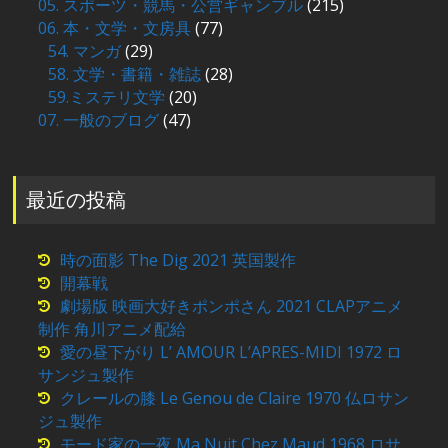
05. スポーツ・競馬・公営ギャンブル
(215)
06. 本・文学・文房具
(77)
54. マンガ
(29)
58. 文学・書籍・雑誌
(28)
59.ミステリ文学
(20)
07. 一般のブログ
(47)
最近の投稿
時の面影 The Dig 2021 英国製作
開幕戦
劇場版 映画大好きポンポさん 2021 CLAPアニメ
制作 角川アニメ配給
愛の昼下がり L’ AMOUR L’APRES-MIDI 1972 ロ
サンジュ製作
クレールの膝 Le Genou de Claire 1970 仏ロサン
ジュ製作
モード家の一夜 Ma Nuit Chez Maud 1968 ロサ