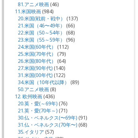
81.アニメ映画
(46)
11.米国映画
(984)
20.米国(戦前・戦中）
(137)
21.米国（46〜49年）
(66)
22.米国（50～54年）
(68)
23.米国（55～59年）
(96)
24.米国(60年代）
(112)
25.米国(70年代）
(79)
26.米国(80年代）
(64)
27.米国(90年代)
(140)
31.米国(00年代)
(122)
34.米国（10年代以降）
(89)
50.アニメ映画
(8)
12. 欧州映画
(436)
20.英・愛(～69年)
(76)
21.英・愛(70年～)
(71)
30.仏・ベネルクス(〜69年)
(91)
31.仏・ベネルクス(70年〜)
(68)
35.イタリア
(57)