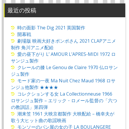
最近の投稿
時の面影 The Dig 2021 英国製作
開幕戦
劇場版 映画大好きポンポさん 2021 CLAPアニメ
制作 角川アニメ配給
愛の昼下がり L’ AMOUR L’APRES-MIDI 1972 ロ
サンジュ製作
クレールの膝 Le Genou de Claire 1970 仏ロサン
ジュ製作
モード家の一夜 Ma Nuit Chez Maud 1968 ロサ
ンジュ他製作 ★★★★
コレクションする女 La Collectionneuse 1966
ロサンジュ製作 – エリック・ロメール監督の「六つ
の教訓話」第四弾
潮来笠 1961 大映京都製作 大映配給 – 橋幸夫が
歌う大ヒット曲の歌謡映画
モンソーのパン屋の女の子 LA BOULANGERE