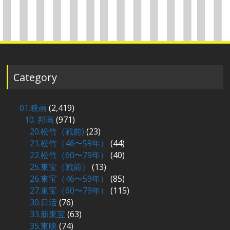
Category
01.映画
(2,419)
10. 邦画
(971)
20.松竹（戦前)
(23)
21.松竹（46〜59年）
(44)
22.松竹（60〜79年）
(40)
25.東宝（戦前）
(13)
26.東宝（46〜59年）
(85)
27.東宝（60〜79年）
(115)
30.日活
(76)
33.新東宝
(63)
35.東映
(74)