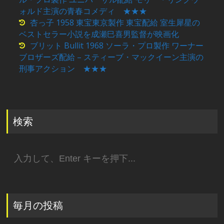
ォルド主演の青春コメディ ★★★
杏っ子 1958 東宝東京製作 東宝配給 室生犀星の
ベストセラー小説を成瀬巳喜男監督が映画化
ブリット Bullit 1968 ソーラ・プロ製作 ワーナー
ブロザーズ配給 – スティーブ・マックイーン主演の
刑事アクション ★★★
検索
検
索:
毎月の投稿