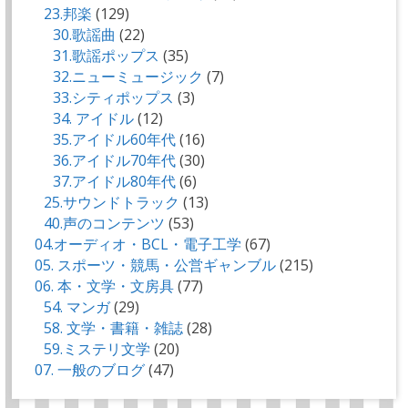
23.邦楽
(129)
30.歌謡曲
(22)
31.歌謡ポップス
(35)
32.ニューミュージック
(7)
33.シティポップス
(3)
34. アイドル
(12)
35.アイドル60年代
(16)
36.アイドル70年代
(30)
37.アイドル80年代
(6)
25.サウンドトラック
(13)
40.声のコンテンツ
(53)
04.オーディオ・BCL・電子工学
(67)
05. スポーツ・競馬・公営ギャンブル
(215)
06. 本・文学・文房具
(77)
54. マンガ
(29)
58. 文学・書籍・雑誌
(28)
59.ミステリ文学
(20)
07. 一般のブログ
(47)