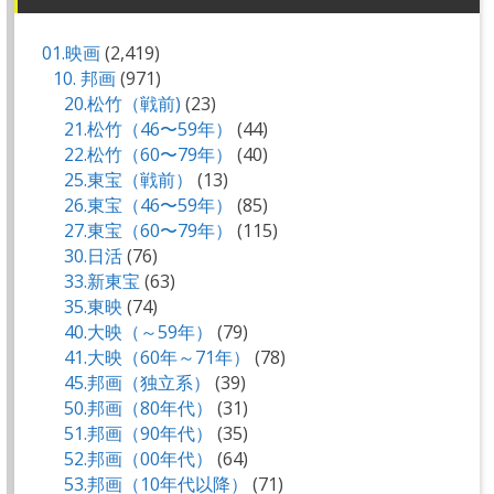
01.映画
(2,419)
10. 邦画
(971)
20.松竹（戦前)
(23)
21.松竹（46〜59年）
(44)
22.松竹（60〜79年）
(40)
25.東宝（戦前）
(13)
26.東宝（46〜59年）
(85)
27.東宝（60〜79年）
(115)
30.日活
(76)
33.新東宝
(63)
35.東映
(74)
40.大映（～59年）
(79)
41.大映（60年～71年）
(78)
45.邦画（独立系）
(39)
50.邦画（80年代）
(31)
51.邦画（90年代）
(35)
52.邦画（00年代）
(64)
53.邦画（10年代以降）
(71)