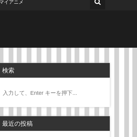
マイアニメ
検索
検
索:
最近の投稿