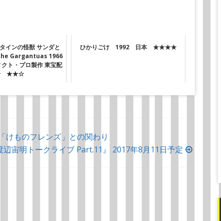
タインの怪獣 サンダと
ひかりごけ 1992 日本 ★★★★
he Gargantuas 1966
ィクト・プロ製作 東宝配
給 ★★☆
013 「けものフレンズ」との関わり
辺宙明トークライブ Part.11』 2017年8月11日予定