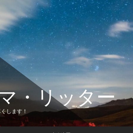
マ・リッター
します！