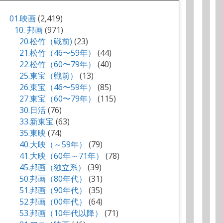
01.映画
(2,419)
10. 邦画
(971)
20.松竹（戦前)
(23)
21.松竹（46〜59年）
(44)
22.松竹（60〜79年）
(40)
25.東宝（戦前）
(13)
26.東宝（46〜59年）
(85)
27.東宝（60〜79年）
(115)
30.日活
(76)
33.新東宝
(63)
35.東映
(74)
40.大映（～59年）
(79)
41.大映（60年～71年）
(78)
45.邦画（独立系）
(39)
50.邦画（80年代）
(31)
51.邦画（90年代）
(35)
52.邦画（00年代）
(64)
53.邦画（10年代以降）
(71)