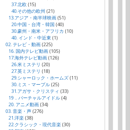
37.北欧
(15)
40.その他の欧州
(21)
13.アジア・南半球映画
(51)
20.中国・台湾・韓国
(40)
30.豪州・南米・アフリカ
(10)
40. インド・中近東
(1)
02. テレビ・動画
(225)
16. 国内テレビ動画
(105)
17.海外テレビ動画
(126)
26.米ミステリ
(20)
27.英ミステリ
(18)
29.シャーロック・ホームズ
(11)
30.ミス・マープル
(25)
31.アガサ・クリスティ
(33)
19．バーチャルアイドル
(4)
20. アニメ動画
(34)
03. 音楽・声
(276)
21.洋楽
(38)
22.クラシック・現代音楽
(30)