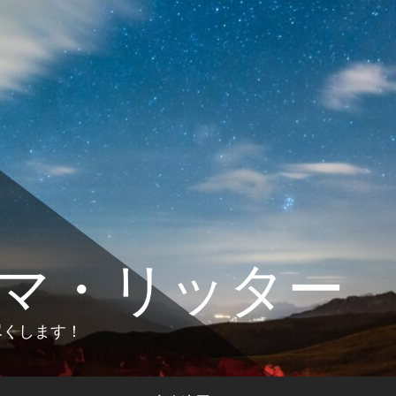
マ・リッター
します！