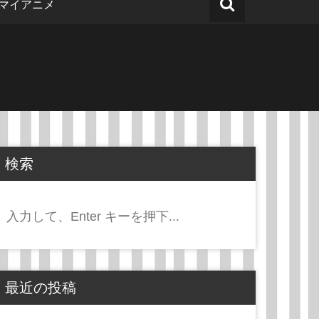
マイアニメ
検索
検
索:
最近の投稿