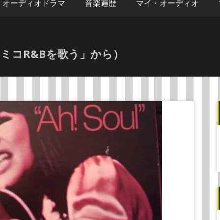
オーディオドラマ
音楽遍歴
マイ・オーディオ
LP「ミコR&Bを歌う」から）