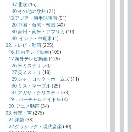
37.北欧
(15)
40.その他の欧州
(21)
13.アジア・南半球映画
(51)
20.中国・台湾・韓国
(40)
30.豪州・南米・アフリカ
(10)
40. インド・中近東
(1)
02. テレビ・動画
(225)
16. 国内テレビ動画
(105)
17.海外テレビ動画
(126)
26.米ミステリ
(20)
27.英ミステリ
(18)
29.シャーロック・ホームズ
(11)
30.ミス・マープル
(25)
31.アガサ・クリスティ
(33)
19．バーチャルアイドル
(4)
20. アニメ動画
(34)
03. 音楽・声
(276)
21.洋楽
(38)
22.クラシック・現代音楽
(30)