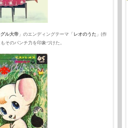
ングル大帝
」のエンディングテーマ「
レオのうた
」(作
にもそのパンチ力を印象づけた。