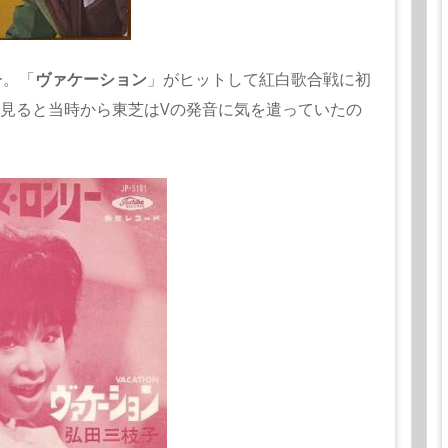
ー。「
ヴァケーション
」がヒットして紅白歌合戦に初
を見ると当時から東芝はVの発音に気を遣っていたの