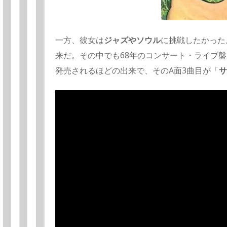
一方、彼女は
ジャズやソウル
に挑戦したかった
来だ。その中でも68年のコンサート・ライブ
発売されるほどの出来で、そのA面3曲目が「
サ