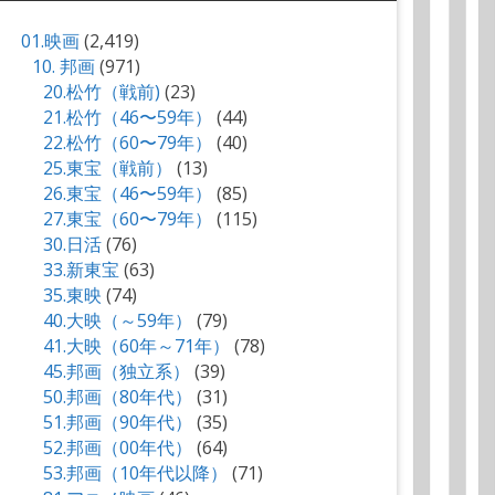
01.映画
(2,419)
10. 邦画
(971)
20.松竹（戦前)
(23)
21.松竹（46〜59年）
(44)
22.松竹（60〜79年）
(40)
25.東宝（戦前）
(13)
26.東宝（46〜59年）
(85)
27.東宝（60〜79年）
(115)
30.日活
(76)
33.新東宝
(63)
35.東映
(74)
40.大映（～59年）
(79)
41.大映（60年～71年）
(78)
45.邦画（独立系）
(39)
50.邦画（80年代）
(31)
51.邦画（90年代）
(35)
52.邦画（00年代）
(64)
53.邦画（10年代以降）
(71)