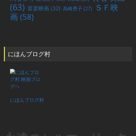
(63)
ＳＦ映
音楽映画
(32)
高峰秀子
(27)
画
(58)
にほんブログ村
にほんブログ村