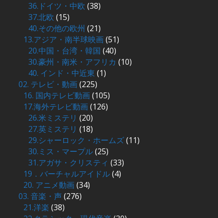
36.ドイツ・中欧
(38)
37.北欧
(15)
40.その他の欧州
(21)
13.アジア・南半球映画
(51)
20.中国・台湾・韓国
(40)
30.豪州・南米・アフリカ
(10)
40. インド・中近東
(1)
02. テレビ・動画
(225)
16. 国内テレビ動画
(105)
17.海外テレビ動画
(126)
26.米ミステリ
(20)
27.英ミステリ
(18)
29.シャーロック・ホームズ
(11)
30.ミス・マープル
(25)
31.アガサ・クリスティ
(33)
19．バーチャルアイドル
(4)
20. アニメ動画
(34)
03. 音楽・声
(276)
21.洋楽
(38)