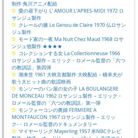
制作 角川アニメ配給
愛の昼下がり L’ AMOUR L’APRES-MIDI 1972 ロ
サンジュ製作
クレールの膝 Le Genou de Claire 1970 仏ロサン
ジュ製作
モード家の一夜 Ma Nuit Chez Maud 1968 ロサ
ンジュ他製作 ★★★★
コレクションする女 La Collectionneuse 1966
ロサンジュ製作 – エリック・ロメール監督の「六つ
の教訓話」第四弾
潮来笠 1961 大映京都製作 大映配給 – 橋幸夫が
歌う大ヒット曲の歌謡映画
モンソーのパン屋の女の子 LA BOULANGERE
DE MONCEAU 1962 ロサンジュ製作 – エリック・
ロメール監督の「六つの教訓話」第一弾
モンフォーコンの農婦 FERMIERE A
MONTFAUCON 1967 ロサンジュ製作 – エリッ
ク-・ロメール監督のドキュメンタリー
マイヤーリング Mayerling 1957 米NBCテレビ