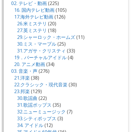
02. テレビ・動画
(225)
16. 国内テレビ動画
(105)
17.海外テレビ動画
(126)
26.米ミステリ
(20)
27.英ミステリ
(18)
29.シャーロック・ホームズ
(11)
30.ミス・マープル
(25)
31.アガサ・クリスティ
(33)
19．バーチャルアイドル
(4)
20. アニメ動画
(34)
03. 音楽・声
(276)
21.洋楽
(38)
22.クラシック・現代音楽
(30)
23.邦楽
(129)
30.歌謡曲
(22)
31.歌謡ポップス
(35)
32.ニューミュージック
(7)
33.シティポップス
(3)
34. アイドル
(12)
35.アイドル60年代
(16)