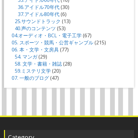
36.アイドル70年代
(30)
37.アイドル80年代
(6)
25.サウンドトラック
(13)
40.声のコンテンツ
(53)
04.オーディオ・BCL・電子工学
(67)
05. スポーツ・競馬・公営ギャンブル
(215)
06. 本・文学・文房具
(77)
54. マンガ
(29)
58. 文学・書籍・雑誌
(28)
59.ミステリ文学
(20)
07. 一般のブログ
(47)
Category