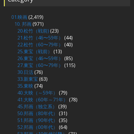
01.映画
(2,419)
10. 邦画
(971)
20.松竹（戦前)
(23)
21.松竹（46〜59年）
(44)
22.松竹（60〜79年）
(40)
25.東宝（戦前）
(13)
26.東宝（46〜59年）
(85)
27.東宝（60〜79年）
(115)
30.日活
(76)
33.新東宝
(63)
35.東映
(74)
40.大映（～59年）
(79)
41.大映（60年～71年）
(78)
45.邦画（独立系）
(39)
50.邦画（80年代）
(31)
51.邦画（90年代）
(35)
52.邦画（00年代）
(64)