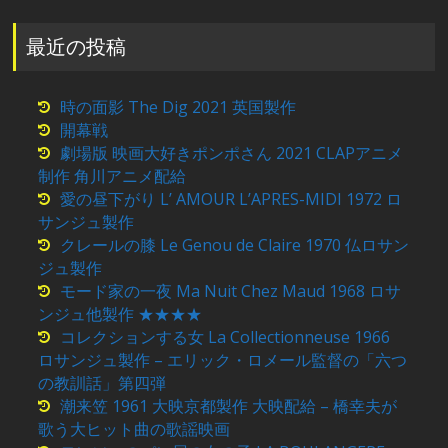
最近の投稿
時の面影 The Dig 2021 英国製作
開幕戦
劇場版 映画大好きポンポさん 2021 CLAPアニメ
制作 角川アニメ配給
愛の昼下がり L’ AMOUR L’APRES-MIDI 1972 ロ
サンジュ製作
クレールの膝 Le Genou de Claire 1970 仏ロサン
ジュ製作
モード家の一夜 Ma Nuit Chez Maud 1968 ロサ
ンジュ他製作 ★★★★
コレクションする女 La Collectionneuse 1966
ロサンジュ製作 – エリック・ロメール監督の「六つ
の教訓話」第四弾
潮来笠 1961 大映京都製作 大映配給 – 橋幸夫が
歌う大ヒット曲の歌謡映画