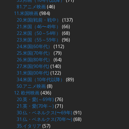
53.邦画（10年代以降）
(71)
81.アニメ映画
(46)
11.米国映画
(984)
20.米国(戦前・戦中）
(137)
21.米国（46〜49年）
(66)
22.米国（50～54年）
(68)
23.米国（55～59年）
(96)
24.米国(60年代）
(112)
25.米国(70年代）
(79)
26.米国(80年代）
(64)
27.米国(90年代)
(140)
31.米国(00年代)
(122)
34.米国（10年代以降）
(89)
50.アニメ映画
(8)
12. 欧州映画
(436)
20.英・愛(～69年)
(76)
21.英・愛(70年～)
(71)
30.仏・ベネルクス(〜69年)
(91)
31.仏・ベネルクス(70年〜)
(68)
35.イタリア
(57)