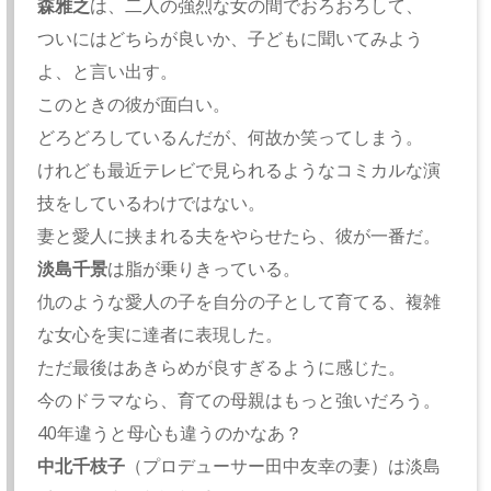
森雅之
は、二人の強烈な女の間でおろおろして、
ついにはどちらが良いか、子どもに聞いてみよう
よ、と言い出す。
このときの彼が面白い。
どろどろしているんだが、何故か笑ってしまう。
けれども最近テレビで見られるようなコミカルな演
技をしているわけではない。
妻と愛人に挟まれる夫をやらせたら、彼が一番だ。
淡島千景
は脂が乗りきっている。
仇のような愛人の子を自分の子として育てる、複雑
な女心を実に達者に表現した。
ただ最後はあきらめが良すぎるように感じた。
今のドラマなら、育ての母親はもっと強いだろう。
40年違うと母心も違うのかなあ？
中北千枝子
（プロデューサー田中友幸の妻）は淡島