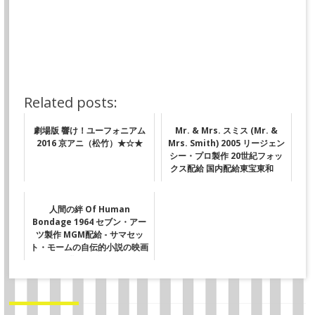
Related posts:
劇場版 響け！ユーフォニアム
Mr. & Mrs. スミス (Mr. &
2016 京アニ（松竹）★☆★
Mrs. Smith) 2005 リージェン
シー・プロ製作 20世紀フォッ
クス配給 国内配給東宝東和
★★
人間の絆 Of Human
Bondage 1964 セブン・アー
ツ製作 MGM配給 - サマセッ
ト・モームの自伝的小説の映画
化 ★★★