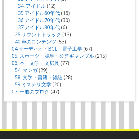
34. アイドル
(12)
35.アイドル60年代
(16)
36.アイドル70年代
(30)
37.アイドル80年代
(6)
25.サウンドトラック
(13)
40.声のコンテンツ
(53)
04.オーディオ・BCL・電子工学
(67)
05. スポーツ・競馬・公営ギャンブル
(215)
06. 本・文学・文房具
(77)
54. マンガ
(29)
58. 文学・書籍・雑誌
(28)
59.ミステリ文学
(20)
07. 一般のブログ
(47)