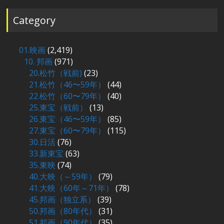
Category
01.映画
(2,419)
10. 邦画
(971)
20.松竹（戦前)
(23)
21.松竹（46〜59年）
(44)
22.松竹（60〜79年）
(40)
25.東宝（戦前）
(13)
26.東宝（46〜59年）
(85)
27.東宝（60〜79年）
(115)
30.日活
(76)
33.新東宝
(63)
35.東映
(74)
40.大映（～59年）
(79)
41.大映（60年～71年）
(78)
45.邦画（独立系）
(39)
50.邦画（80年代）
(31)
51.邦画（90年代）
(35)