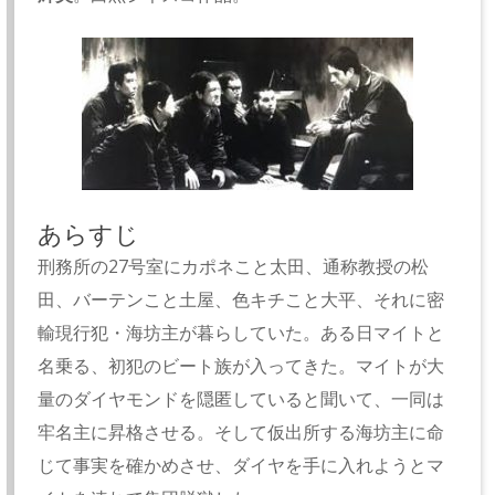
あらすじ
刑務所の27号室にカポネこと太田、通称教授の松
田、バーテンこと土屋、色キチこと大平、それに密
輸現行犯・海坊主が暮らしていた。ある日マイトと
名乗る、初犯のビート族が入ってきた。マイトが大
量のダイヤモンドを隠匿していると聞いて、一同は
牢名主に昇格させる。そして仮出所する海坊主に命
じて事実を確かめさせ、ダイヤを手に入れようとマ