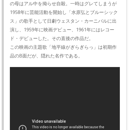
の母はアル中を拗らせ自殺。一時はグレてしまうが
1958年に芸能活動を開始し「水原弘とブルーシック
ス」の歌手として日劇ウェスタン・カーニバルに出
演し、1959年に映画デビュー、1961年にはレコー
ド・デビューした。その直後の作品だ。
この映画の主題歌「地平線がぎらぎらっ」は初期作
品のB面だが、隠れた名作である。