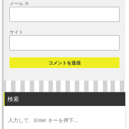
メール
※
サイト
検索
検
索: