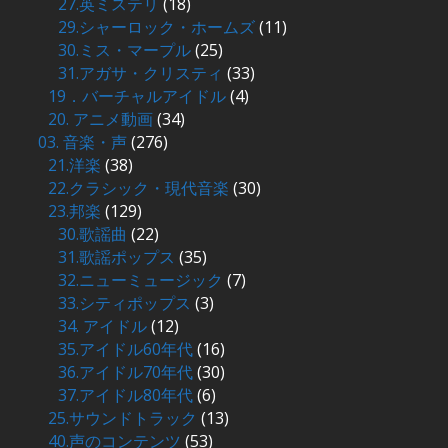
27.英ミステリ
(18)
29.シャーロック・ホームズ
(11)
30.ミス・マープル
(25)
31.アガサ・クリスティ
(33)
19．バーチャルアイドル
(4)
20. アニメ動画
(34)
03. 音楽・声
(276)
21.洋楽
(38)
22.クラシック・現代音楽
(30)
23.邦楽
(129)
30.歌謡曲
(22)
31.歌謡ポップス
(35)
32.ニューミュージック
(7)
33.シティポップス
(3)
34. アイドル
(12)
35.アイドル60年代
(16)
36.アイドル70年代
(30)
37.アイドル80年代
(6)
25.サウンドトラック
(13)
40.声のコンテンツ
(53)