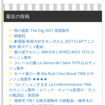
最近の投稿
時の面影 The Dig 2021 英国製作
開幕戦
劇場版 映画大好きポンポさん 2021 CLAPアニメ
制作 角川アニメ配給
愛の昼下がり L’ AMOUR L’APRES-MIDI 1972 ロ
サンジュ製作
クレールの膝 Le Genou de Claire 1970 仏ロサン
ジュ製作
モード家の一夜 Ma Nuit Chez Maud 1968 ロサ
ンジュ他製作 ★★★★
コレクションする女 La Collectionneuse 1966
ロサンジュ製作 – エリック・ロメール監督の「六つ
の教訓話」第四弾
潮来笠 1961 大映京都製作 大映配給 – 橋幸夫が