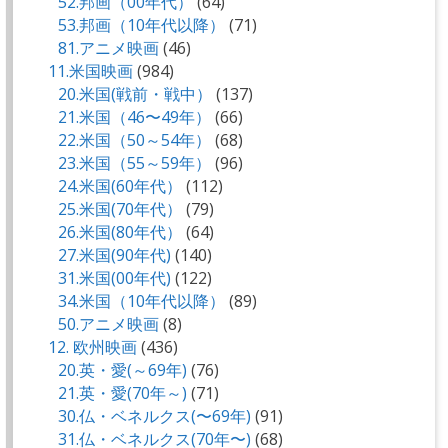
52.邦画（00年代）
(64)
53.邦画（10年代以降）
(71)
81.アニメ映画
(46)
11.米国映画
(984)
20.米国(戦前・戦中）
(137)
21.米国（46〜49年）
(66)
22.米国（50～54年）
(68)
23.米国（55～59年）
(96)
24.米国(60年代）
(112)
25.米国(70年代）
(79)
26.米国(80年代）
(64)
27.米国(90年代)
(140)
31.米国(00年代)
(122)
34.米国（10年代以降）
(89)
50.アニメ映画
(8)
12. 欧州映画
(436)
20.英・愛(～69年)
(76)
21.英・愛(70年～)
(71)
30.仏・ベネルクス(〜69年)
(91)
31.仏・ベネルクス(70年〜)
(68)