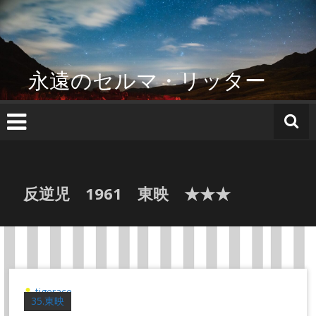
コ
ン
テ
ン
ツ
永遠のセルマ・リッター
へ
ス
キ
ッ
プ
反逆児 1961 東映 ★★★
tigerace
35.東映