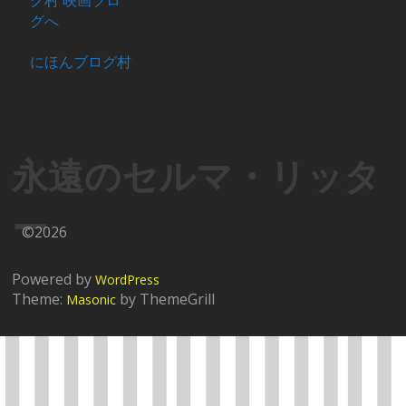
にほんブログ村
永遠のセルマ・リッタ
ー
©2026
Powered by
WordPress
Theme:
by ThemeGrill
Masonic