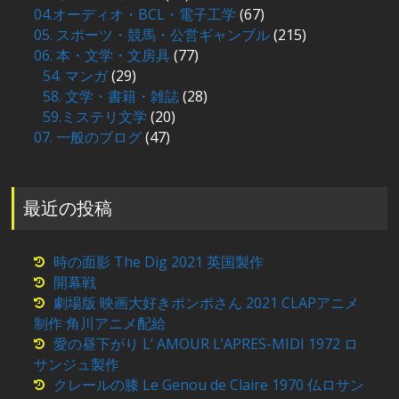
04.オーディオ・BCL・電子工学
(67)
05. スポーツ・競馬・公営ギャンブル
(215)
06. 本・文学・文房具
(77)
54. マンガ
(29)
58. 文学・書籍・雑誌
(28)
59.ミステリ文学
(20)
07. 一般のブログ
(47)
最近の投稿
時の面影 The Dig 2021 英国製作
開幕戦
劇場版 映画大好きポンポさん 2021 CLAPアニメ
制作 角川アニメ配給
愛の昼下がり L’ AMOUR L’APRES-MIDI 1972 ロ
サンジュ製作
クレールの膝 Le Genou de Claire 1970 仏ロサン