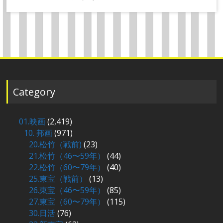
Category
01.映画
(2,419)
10. 邦画
(971)
20.松竹（戦前)
(23)
21.松竹（46〜59年）
(44)
22.松竹（60〜79年）
(40)
25.東宝（戦前）
(13)
26.東宝（46〜59年）
(85)
27.東宝（60〜79年）
(115)
30.日活
(76)