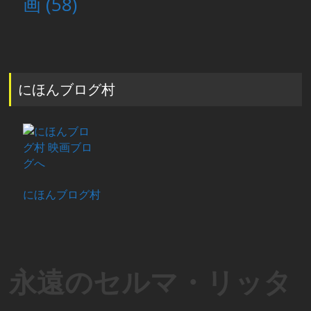
画
(58)
にほんブログ村
にほんブログ村
永遠のセルマ・リッタ