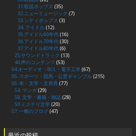
31.歌謡ポップス
(35)
32.ニューミュージック
(7)
33.シティポップス
(3)
34. アイドル
(12)
35.アイドル60年代
(16)
36.アイドル70年代
(30)
37.アイドル80年代
(6)
25.サウンドトラック
(13)
40.声のコンテンツ
(53)
04.オーディオ・BCL・電子工学
(67)
05. スポーツ・競馬・公営ギャンブル
(215)
06. 本・文学・文房具
(77)
54. マンガ
(29)
58. 文学・書籍・雑誌
(28)
59.ミステリ文学
(20)
07. 一般のブログ
(47)
最近の投稿