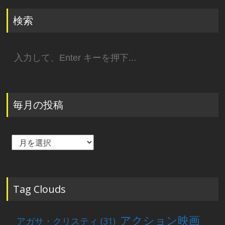
検索
検
索:
毎月の投稿
毎
月
の
投
稿
Tag Clouds
アクション映画
アガサ・クリスティ
(31)