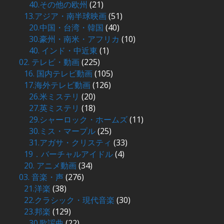
40.その他の欧州
(21)
13.アジア・南半球映画
(51)
20.中国・台湾・韓国
(40)
30.豪州・南米・アフリカ
(10)
40. インド・中近東
(1)
02. テレビ・動画
(225)
16. 国内テレビ動画
(105)
17.海外テレビ動画
(126)
26.米ミステリ
(20)
27.英ミステリ
(18)
29.シャーロック・ホームズ
(11)
30.ミス・マープル
(25)
31.アガサ・クリスティ
(33)
19．バーチャルアイドル
(4)
20. アニメ動画
(34)
03. 音楽・声
(276)
21.洋楽
(38)
22.クラシック・現代音楽
(30)
23.邦楽
(129)
30.歌謡曲
(22)