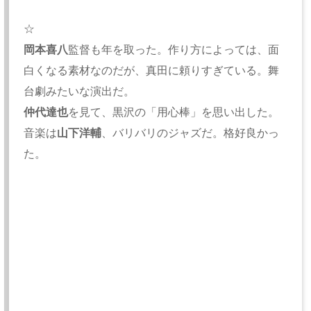
☆
岡本喜八
監督も年を取った。作り方によっては、面
白くなる素材なのだが、真田に頼りすぎている。舞
台劇みたいな演出だ。
仲代達也
を見て、黒沢の「用心棒」を思い出した。
音楽は
山下洋輔
、バリバリのジャズだ。格好良かっ
た。