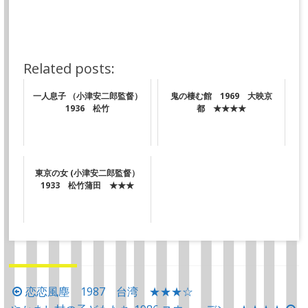
Related posts:
一人息子 （小津安二郎監督）
鬼の棲む館 1969 大映京
1936 松竹
都 ★★★★
東京の女 (小津安二郎監督）
1933 松竹蒲田 ★★★
投
恋恋風塵 1987 台湾 ★★★☆