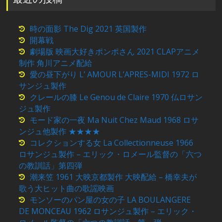
時の面影 The Dig 2021 英国製作
開幕戦
劇場版 映画大好きポンポさん 2021 CLAPアニメ
制作 角川アニメ配給
愛の昼下がり L’ AMOUR L’APRES-MIDI 1972 ロ
サンジュ製作
クレールの膝 Le Genou de Claire 1970 仏ロサン
ジュ製作
モード家の一夜 Ma Nuit Chez Maud 1968 ロサ
ンジュ他製作 ★★★★
コレクションする女 La Collectionneuse 1966
ロサンジュ製作 – エリック・ロメール監督の「六つ
の教訓話」第四弾
潮来笠 1961 大映京都製作 大映配給 – 橋幸夫が
歌う大ヒット曲の歌謡映画
モンソーのパン屋の女の子 LA BOULANGERE
DE MONCEAU 1962 ロサンジュ製作 – エリック・