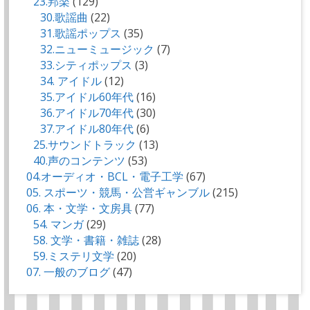
23.邦楽
(129)
30.歌謡曲
(22)
31.歌謡ポップス
(35)
32.ニューミュージック
(7)
33.シティポップス
(3)
34. アイドル
(12)
35.アイドル60年代
(16)
36.アイドル70年代
(30)
37.アイドル80年代
(6)
25.サウンドトラック
(13)
40.声のコンテンツ
(53)
04.オーディオ・BCL・電子工学
(67)
05. スポーツ・競馬・公営ギャンブル
(215)
06. 本・文学・文房具
(77)
54. マンガ
(29)
58. 文学・書籍・雑誌
(28)
59.ミステリ文学
(20)
07. 一般のブログ
(47)