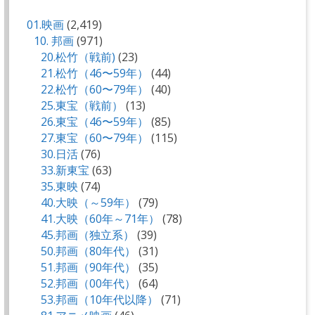
01.映画
(2,419)
10. 邦画
(971)
20.松竹（戦前)
(23)
21.松竹（46〜59年）
(44)
22.松竹（60〜79年）
(40)
25.東宝（戦前）
(13)
26.東宝（46〜59年）
(85)
27.東宝（60〜79年）
(115)
30.日活
(76)
33.新東宝
(63)
35.東映
(74)
40.大映（～59年）
(79)
41.大映（60年～71年）
(78)
45.邦画（独立系）
(39)
50.邦画（80年代）
(31)
51.邦画（90年代）
(35)
52.邦画（00年代）
(64)
53.邦画（10年代以降）
(71)