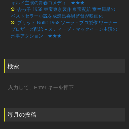
ォルド主演の青春コメディ ★★★
杏っ子 1958 東宝東京製作 東宝配給 室生犀星の
ベストセラー小説を成瀬巳喜男監督が映画化
ブリット Bullit 1968 ソーラ・プロ製作 ワーナー
ブロザーズ配給 – スティーブ・マックイーン主演の
刑事アクション ★★★
検索
検
索:
毎月の投稿