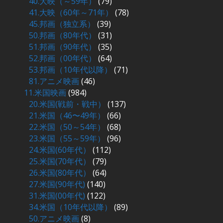
40.大映（～59年）
(79)
41.大映（60年～71年）
(78)
45.邦画（独立系）
(39)
50.邦画（80年代）
(31)
51.邦画（90年代）
(35)
52.邦画（00年代）
(64)
53.邦画（10年代以降）
(71)
81.アニメ映画
(46)
11.米国映画
(984)
20.米国(戦前・戦中）
(137)
21.米国（46〜49年）
(66)
22.米国（50～54年）
(68)
23.米国（55～59年）
(96)
24.米国(60年代）
(112)
25.米国(70年代）
(79)
26.米国(80年代）
(64)
27.米国(90年代)
(140)
31.米国(00年代)
(122)
34.米国（10年代以降）
(89)
50.アニメ映画
(8)