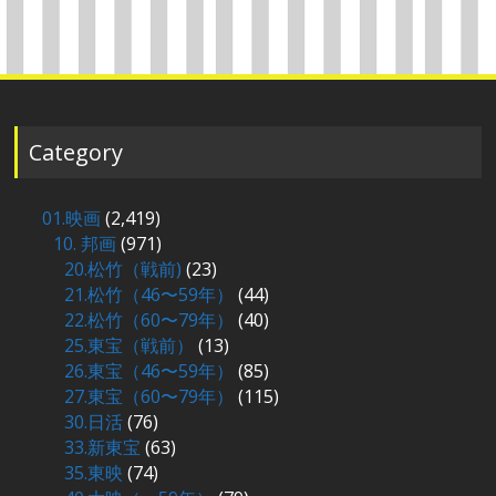
Category
01.映画
(2,419)
10. 邦画
(971)
20.松竹（戦前)
(23)
21.松竹（46〜59年）
(44)
22.松竹（60〜79年）
(40)
25.東宝（戦前）
(13)
26.東宝（46〜59年）
(85)
27.東宝（60〜79年）
(115)
30.日活
(76)
33.新東宝
(63)
35.東映
(74)