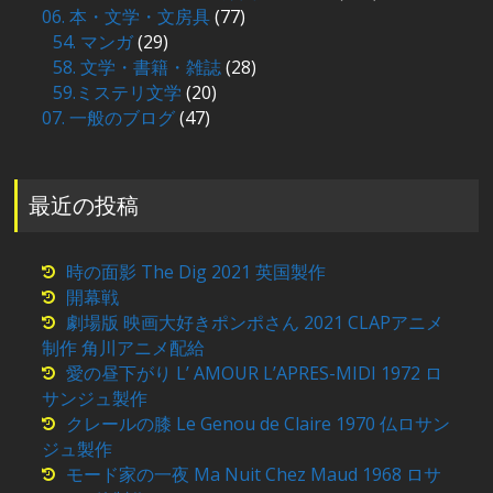
06. 本・文学・文房具
(77)
54. マンガ
(29)
58. 文学・書籍・雑誌
(28)
59.ミステリ文学
(20)
07. 一般のブログ
(47)
最近の投稿
時の面影 The Dig 2021 英国製作
開幕戦
劇場版 映画大好きポンポさん 2021 CLAPアニメ
制作 角川アニメ配給
愛の昼下がり L’ AMOUR L’APRES-MIDI 1972 ロ
サンジュ製作
クレールの膝 Le Genou de Claire 1970 仏ロサン
ジュ製作
モード家の一夜 Ma Nuit Chez Maud 1968 ロサ