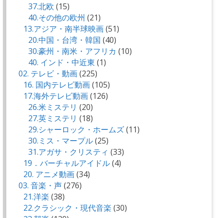
37.北欧
(15)
40.その他の欧州
(21)
13.アジア・南半球映画
(51)
20.中国・台湾・韓国
(40)
30.豪州・南米・アフリカ
(10)
40. インド・中近東
(1)
02. テレビ・動画
(225)
16. 国内テレビ動画
(105)
17.海外テレビ動画
(126)
26.米ミステリ
(20)
27.英ミステリ
(18)
29.シャーロック・ホームズ
(11)
30.ミス・マープル
(25)
31.アガサ・クリスティ
(33)
19．バーチャルアイドル
(4)
20. アニメ動画
(34)
03. 音楽・声
(276)
21.洋楽
(38)
22.クラシック・現代音楽
(30)