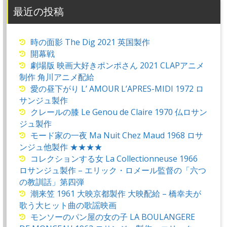
最近の投稿
時の面影 The Dig 2021 英国製作
開幕戦
劇場版 映画大好きポンポさん 2021 CLAPアニメ
制作 角川アニメ配給
愛の昼下がり L’ AMOUR L’APRES-MIDI 1972 ロ
サンジュ製作
クレールの膝 Le Genou de Claire 1970 仏ロサン
ジュ製作
モード家の一夜 Ma Nuit Chez Maud 1968 ロサ
ンジュ他製作 ★★★★
コレクションする女 La Collectionneuse 1966
ロサンジュ製作 – エリック・ロメール監督の「六つ
の教訓話」第四弾
潮来笠 1961 大映京都製作 大映配給 – 橋幸夫が
歌う大ヒット曲の歌謡映画
モンソーのパン屋の女の子 LA BOULANGERE