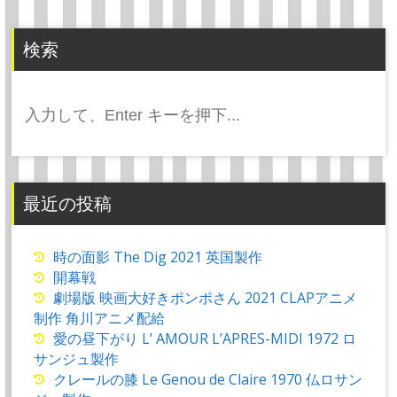
検索
検
索:
最近の投稿
時の面影 The Dig 2021 英国製作
開幕戦
劇場版 映画大好きポンポさん 2021 CLAPアニメ
制作 角川アニメ配給
愛の昼下がり L’ AMOUR L’APRES-MIDI 1972 ロ
サンジュ製作
クレールの膝 Le Genou de Claire 1970 仏ロサン