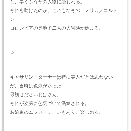
と、早くもなぞの人物に襲われる。
それを助けたのが、これもなぞのアメリカ人コルト
ン。
コロンビアの奥地で二人の大冒険が始まる。
☆
キャサリン・ターナー
は特に美人だとは思わない
が、当時は色気があった。
最初はださいおばさん。
それが次第に色気づいて洗練される。
お約束のムフフ・シーンもあり、楽しめる。