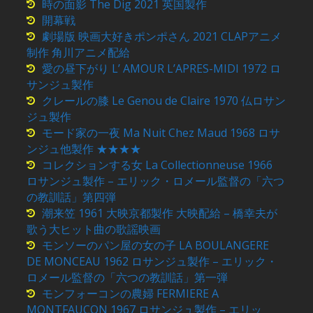
時の面影 The Dig 2021 英国製作
開幕戦
劇場版 映画大好きポンポさん 2021 CLAPアニメ
制作 角川アニメ配給
愛の昼下がり L’ AMOUR L’APRES-MIDI 1972 ロ
サンジュ製作
クレールの膝 Le Genou de Claire 1970 仏ロサン
ジュ製作
モード家の一夜 Ma Nuit Chez Maud 1968 ロサ
ンジュ他製作 ★★★★
コレクションする女 La Collectionneuse 1966
ロサンジュ製作 – エリック・ロメール監督の「六つ
の教訓話」第四弾
潮来笠 1961 大映京都製作 大映配給 – 橋幸夫が
歌う大ヒット曲の歌謡映画
モンソーのパン屋の女の子 LA BOULANGERE
DE MONCEAU 1962 ロサンジュ製作 – エリック・
ロメール監督の「六つの教訓話」第一弾
モンフォーコンの農婦 FERMIERE A
MONTFAUCON 1967 ロサンジュ製作 – エリッ