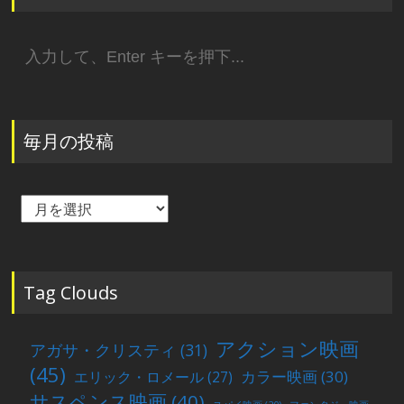
検
索:
毎月の投稿
毎
月
の
投
稿
Tag Clouds
アクション映画
アガサ・クリスティ
(31)
(45)
カラー映画
(30)
エリック・ロメール
(27)
サスペンス映画
(40)