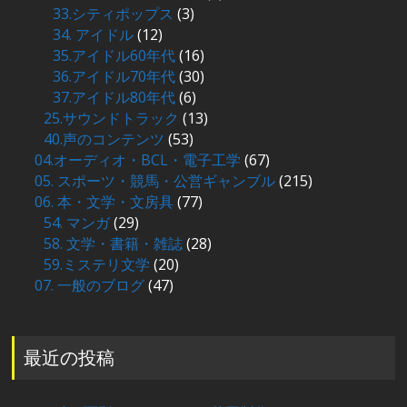
33.シティポップス
(3)
34. アイドル
(12)
35.アイドル60年代
(16)
36.アイドル70年代
(30)
37.アイドル80年代
(6)
25.サウンドトラック
(13)
40.声のコンテンツ
(53)
04.オーディオ・BCL・電子工学
(67)
05. スポーツ・競馬・公営ギャンブル
(215)
06. 本・文学・文房具
(77)
54. マンガ
(29)
58. 文学・書籍・雑誌
(28)
59.ミステリ文学
(20)
07. 一般のブログ
(47)
最近の投稿