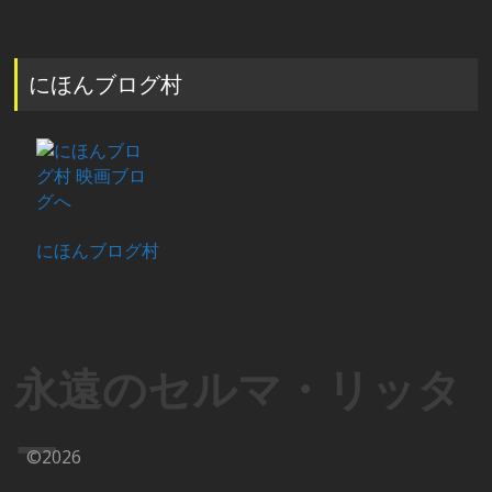
にほんブログ村
にほんブログ村
永遠のセルマ・リッタ
ー
©2026