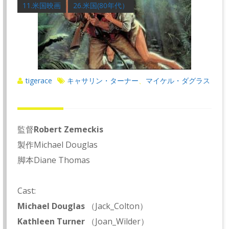
11.米国映画
26.米国(80年代）
tigerace
キャサリン・ターナー
マイケル・ダグラス
、
監督
Robert Zemeckis
製作Michael Douglas
脚本Diane Thomas
Cast:
Michael Douglas
（Jack_Colton）
Kathleen Turner
（Joan_Wilder）