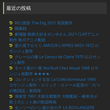
最近の投稿
時の面影 The Dig 2021 英国製作
開幕戦
劇場版 映画大好きポンポさん 2021 CLAPアニメ
制作 角川アニメ配給
愛の昼下がり L’ AMOUR L’APRES-MIDI 1972 ロ
サンジュ製作
クレールの膝 Le Genou de Claire 1970 仏ロサン
ジュ製作
モード家の一夜 Ma Nuit Chez Maud 1968 ロサ
ンジュ他製作 ★★★★
コレクションする女 La Collectionneuse 1966
ロサンジュ製作 – エリック・ロメール監督の「六つ
の教訓話」第四弾
潮来笠 1961 大映京都製作 大映配給 – 橋幸夫が
歌う大ヒット曲の歌謡映画
モンソーのパン屋の女の子 LA BOULANGERE