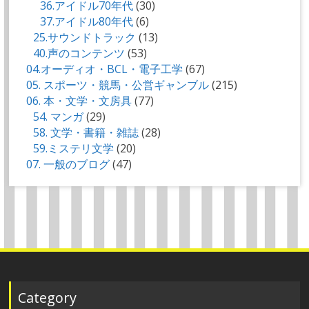
36.アイドル70年代
(30)
37.アイドル80年代
(6)
25.サウンドトラック
(13)
40.声のコンテンツ
(53)
04.オーディオ・BCL・電子工学
(67)
05. スポーツ・競馬・公営ギャンブル
(215)
06. 本・文学・文房具
(77)
54. マンガ
(29)
58. 文学・書籍・雑誌
(28)
59.ミステリ文学
(20)
07. 一般のブログ
(47)
Category