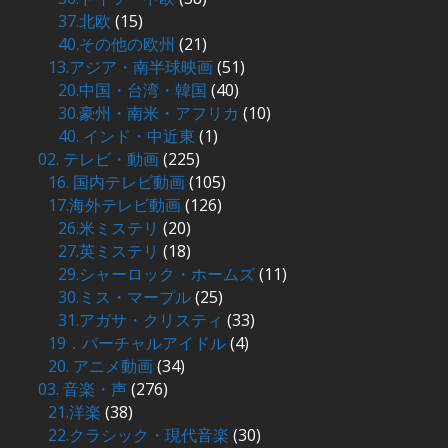
37.北欧
(15)
40.その他の欧州
(21)
13.アジア・南半球映画
(51)
20.中国・台湾・韓国
(40)
30.豪州・南米・アフリカ
(10)
40. インド・中近東
(1)
02. テレビ・動画
(225)
16. 国内テレビ動画
(105)
17.海外テレビ動画
(126)
26.米ミステリ
(20)
27.英ミステリ
(18)
29.シャーロック・ホームズ
(11)
30.ミス・マープル
(25)
31.アガサ・クリスティ
(33)
19．バーチャルアイドル
(4)
20. アニメ動画
(34)
03. 音楽・声
(276)
21.洋楽
(38)
22.クラシック・現代音楽
(30)