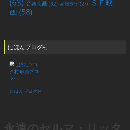
(63)
ＳＦ映
音楽映画
(32)
高峰秀子
(27)
画
(58)
にほんブログ村
にほんブログ村
永遠のセルマ・リッタ