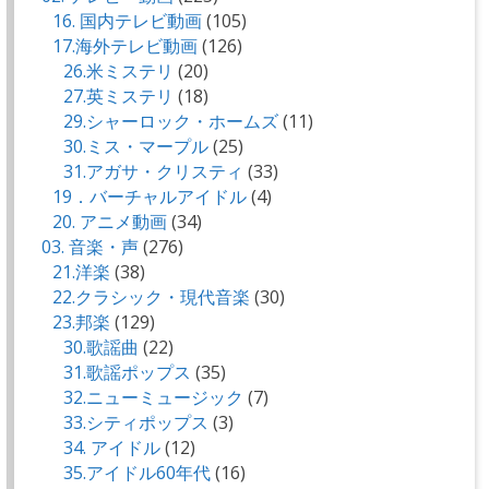
16. 国内テレビ動画
(105)
17.海外テレビ動画
(126)
26.米ミステリ
(20)
27.英ミステリ
(18)
29.シャーロック・ホームズ
(11)
30.ミス・マープル
(25)
31.アガサ・クリスティ
(33)
19．バーチャルアイドル
(4)
20. アニメ動画
(34)
03. 音楽・声
(276)
21.洋楽
(38)
22.クラシック・現代音楽
(30)
23.邦楽
(129)
30.歌謡曲
(22)
31.歌謡ポップス
(35)
32.ニューミュージック
(7)
33.シティポップス
(3)
34. アイドル
(12)
35.アイドル60年代
(16)