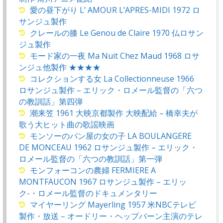
愛の昼下がり L’ AMOUR L’APRES-MIDI 1972 ロ
サンジュ製作
クレールの膝 Le Genou de Claire 1970 仏ロサン
ジュ製作
モード家の一夜 Ma Nuit Chez Maud 1968 ロサ
ンジュ他製作 ★★★★
コレクションする女 La Collectionneuse 1966
ロサンジュ製作 – エリック・ロメール監督の「六つ
の教訓話」第四弾
潮来笠 1961 大映京都製作 大映配給 – 橋幸夫が
歌う大ヒット曲の歌謡映画
モンソーのパン屋の女の子 LA BOULANGERE
DE MONCEAU 1962 ロサンジュ製作 – エリック・
ロメール監督の「六つの教訓話」第一弾
モンフォーコンの農婦 FERMIERE A
MONTFAUCON 1967 ロサンジュ製作 – エリッ
ク-・ロメール監督のドキュメンタリー
マイヤーリング Mayerling 1957 米NBCテレビ
製作・放送 – オードリー・ヘップバーン主演のテレ