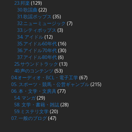
23.邦楽
(129)
30.歌謡曲
(22)
31.歌謡ポップス
(35)
32.ニューミュージック
(7)
33.シティポップス
(3)
34. アイドル
(12)
35.アイドル60年代
(16)
36.アイドル70年代
(30)
37.アイドル80年代
(6)
25.サウンドトラック
(13)
40.声のコンテンツ
(53)
04.オーディオ・BCL・電子工学
(67)
05. スポーツ・競馬・公営ギャンブル
(215)
06. 本・文学・文房具
(77)
54. マンガ
(29)
58. 文学・書籍・雑誌
(28)
59.ミステリ文学
(20)
07. 一般のブログ
(47)