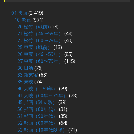
01.映画
(2,419)
10. 邦画
(971)
20.松竹（戦前)
(23)
21.松竹（46〜59年）
(44)
22.松竹（60〜79年）
(40)
25.東宝（戦前）
(13)
26.東宝（46〜59年）
(85)
27.東宝（60〜79年）
(115)
30.日活
(76)
33.新東宝
(63)
35.東映
(74)
40.大映（～59年）
(79)
41.大映（60年～71年）
(78)
45.邦画（独立系）
(39)
50.邦画（80年代）
(31)
51.邦画（90年代）
(35)
52.邦画（00年代）
(64)
53.邦画（10年代以降）
(71)