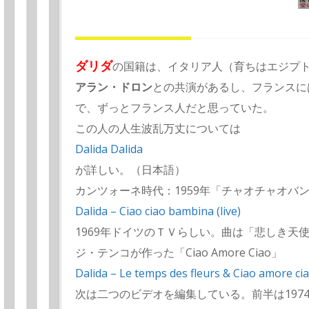
ダリダ
の国籍は、イタリア人（育ちはエジプ
アラン・ドロン
との共演があるし、フランスに
で、ずっとフランス人だと思っていた。
この人の人生波乱万丈については
Dalida Dalida
が詳しい。（日本語）
カンツォーネ時代：1959年「チャオチャオバ
Dalida – Ciao ciao bambina (live)
1969年ドイツのＴＶらしい。曲は「悲しき天
ジ・テンコが作った「Ciao Amore Ciao」
Dalida – Le temps des fleurs & Ciao amore ci
次は二つのビデオを編集している。前半は197