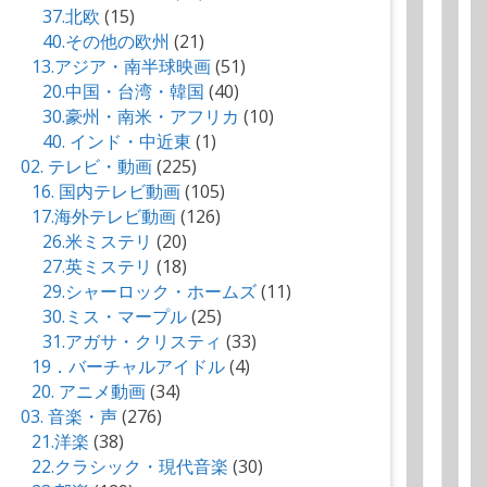
37.北欧
(15)
40.その他の欧州
(21)
13.アジア・南半球映画
(51)
20.中国・台湾・韓国
(40)
30.豪州・南米・アフリカ
(10)
40. インド・中近東
(1)
02. テレビ・動画
(225)
16. 国内テレビ動画
(105)
17.海外テレビ動画
(126)
26.米ミステリ
(20)
27.英ミステリ
(18)
29.シャーロック・ホームズ
(11)
30.ミス・マープル
(25)
31.アガサ・クリスティ
(33)
19．バーチャルアイドル
(4)
20. アニメ動画
(34)
03. 音楽・声
(276)
21.洋楽
(38)
22.クラシック・現代音楽
(30)