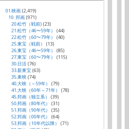
01.映画
(2,419)
10. 邦画
(971)
20.松竹（戦前)
(23)
21.松竹（46〜59年）
(44)
22.松竹（60〜79年）
(40)
25.東宝（戦前）
(13)
26.東宝（46〜59年）
(85)
27.東宝（60〜79年）
(115)
30.日活
(76)
33.新東宝
(63)
35.東映
(74)
40.大映（～59年）
(79)
41.大映（60年～71年）
(78)
45.邦画（独立系）
(39)
50.邦画（80年代）
(31)
51.邦画（90年代）
(35)
52.邦画（00年代）
(64)
53.邦画（10年代以降）
(71)