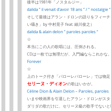
後半は1981年「ノスタルジー」
dalida ” il venait d’avoir 18 ans ” / ” nostalgie “
そして最後はアラン・ドロンの語りをフィーチ
い囁き」by 中村晃子 feat. 細川俊之）
dalida & alain delon ” paroles paroles “
☆
本当にこの人の歌唱には、圧倒される。
CDは一枚では無理だが、入門編ならこれかな
Forever
☆
上のトーク付き「パローレパローレ」では物足
セリーヌ・ディオン
の歌はいかが。
Céline Dion & Alain Delon – Paroles, paroles
いまや映画界を引退したアラン・ドロンがスタ
ダリダの歌だけに、セリーヌ級の歌手でないと