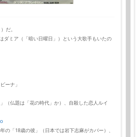
ト）だ。
はダミア（「暗い日曜日」）という大歌手もいたの
ンビーナ」
使」（仏題は「花の時代」か）、自殺した恋人ルイ
ao
4年の「18歳の彼」（日本では岩下志麻がカバー）、