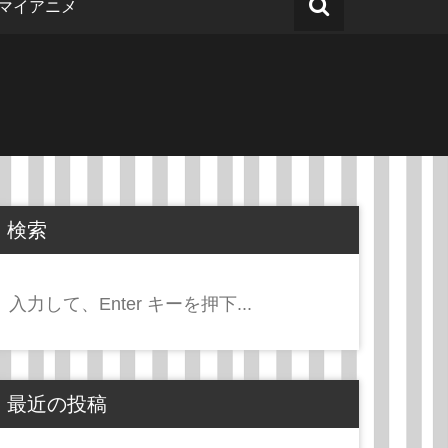
マイアニメ
検索
検
索:
最近の投稿