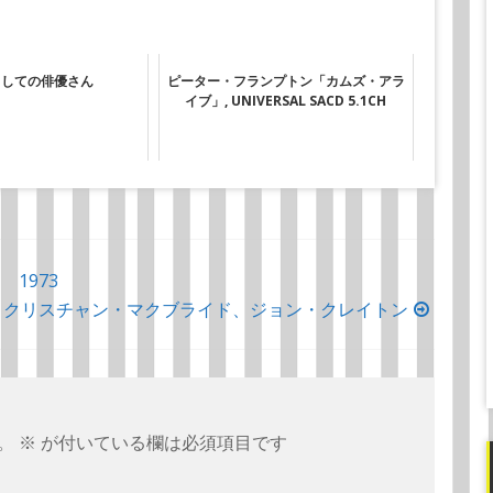
としての俳優さん
ピーター・フランプトン「カムズ・アラ
イブ」, UNIVERSAL SACD 5.1CH
1973
、クリスチャン・マクブライド、ジョン・クレイトン
。
※
が付いている欄は必須項目です