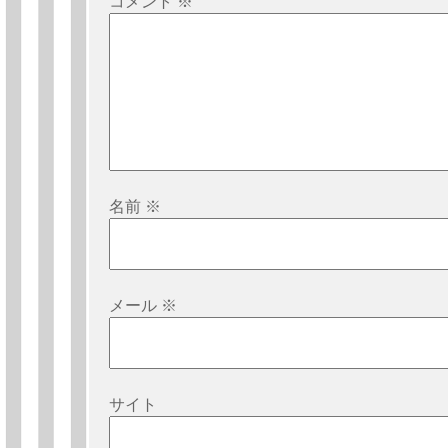
ョ
コメント
※
ン
名前
※
メール
※
サイト