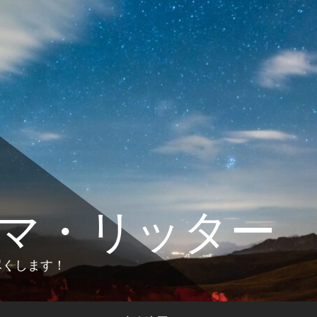
マ・リッター
します！