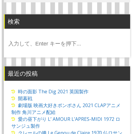
検索
検
索:
最近の投稿
時の面影 The Dig 2021 英国製作
開幕戦
劇場版 映画大好きポンポさん 2021 CLAPアニメ
制作 角川アニメ配給
愛の昼下がり L’ AMOUR L’APRES-MIDI 1972 ロ
サンジュ製作
クレールの膝 Le Genou de Claire 1970 仏ロサン