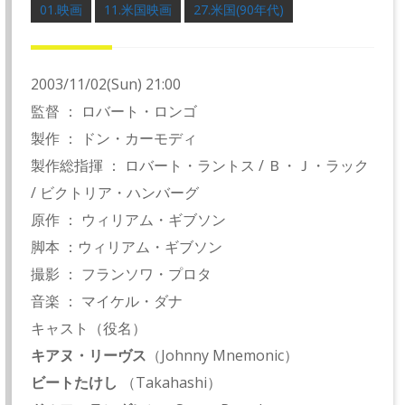
01.映画
11.米国映画
27.米国(90年代)
2003/11/02(Sun) 21:00
監督 ： ロバート・ロンゴ
製作 ： ドン・カーモディ
製作総指揮 ： ロバート・ラントス / Ｂ・Ｊ・ラック
/ ビクトリア・ハンバーグ
原作 ： ウィリアム・ギブソン
脚本 ：ウィリアム・ギブソン
撮影 ： フランソワ・プロタ
音楽 ： マイケル・ダナ
キャスト（役名）
キアヌ・リーヴス
（Johnny Mnemonic）
ビートたけし
（Takahashi）