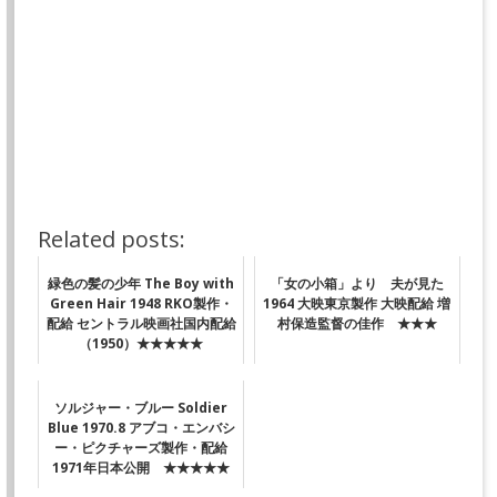
Related posts:
緑色の髪の少年 The Boy with
「女の小箱」より 夫が見た
Green Hair 1948 RKO製作・
1964 大映東京製作 大映配給 増
配給 セントラル映画社国内配給
村保造監督の佳作 ★★★
（1950）★★★★★
ソルジャー・ブルー Soldier
Blue 1970.8 アブコ・エンバシ
ー・ピクチャーズ製作・配給
1971年日本公開 ★★★★★