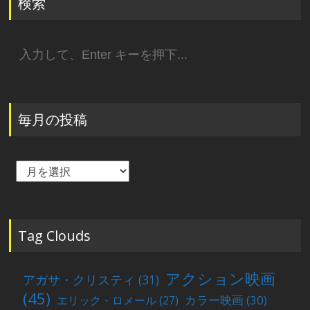
検索
検
索:
毎月の投稿
毎
月
の
投
稿
Tag Clouds
アクション映画
アガサ・クリスティ
(31)
(45)
カラー映画
(30)
エリック・ロメール
(27)