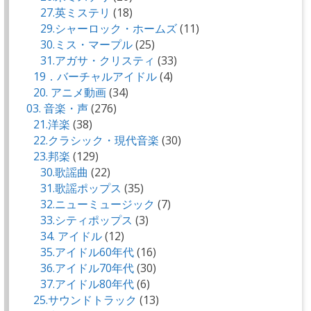
27.英ミステリ
(18)
29.シャーロック・ホームズ
(11)
30.ミス・マープル
(25)
31.アガサ・クリスティ
(33)
19．バーチャルアイドル
(4)
20. アニメ動画
(34)
03. 音楽・声
(276)
21.洋楽
(38)
22.クラシック・現代音楽
(30)
23.邦楽
(129)
30.歌謡曲
(22)
31.歌謡ポップス
(35)
32.ニューミュージック
(7)
33.シティポップス
(3)
34. アイドル
(12)
35.アイドル60年代
(16)
36.アイドル70年代
(30)
37.アイドル80年代
(6)
25.サウンドトラック
(13)