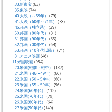
33.新東宝
(63)
35.東映
(74)
40.大映（～59年）
(79)
41.大映（60年～71年）
(78)
45.邦画（独立系）
(39)
50.邦画（80年代）
(31)
51.邦画（90年代）
(35)
52.邦画（00年代）
(64)
53.邦画（10年代以降）
(71)
81.アニメ映画
(46)
11.米国映画
(984)
20.米国(戦前・戦中）
(137)
21.米国（46〜49年）
(66)
22.米国（50～54年）
(68)
23.米国（55～59年）
(96)
24.米国(60年代）
(112)
25.米国(70年代）
(79)
26.米国(80年代）
(64)
27.米国(90年代)
(140)