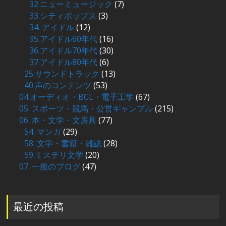
32.ニューミュージック
(7)
33.シティポップス
(3)
34. アイドル
(12)
35.アイドル60年代
(16)
36.アイドル70年代
(30)
37.アイドル80年代
(6)
25.サウンドトラック
(13)
40.声のコンテンツ
(53)
04.オーディオ・BCL・電子工学
(67)
05. スポーツ・競馬・公営ギャンブル
(215)
06. 本・文学・文房具
(77)
54. マンガ
(29)
58. 文学・書籍・雑誌
(28)
59.ミステリ文学
(20)
07. 一般のブログ
(47)
最近の投稿