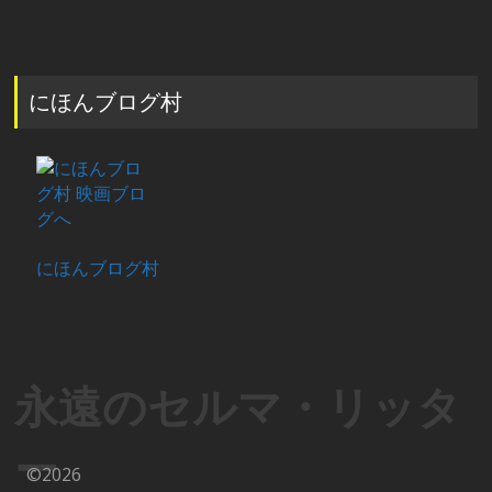
にほんブログ村
にほんブログ村
永遠のセルマ・リッタ
ー
©2026