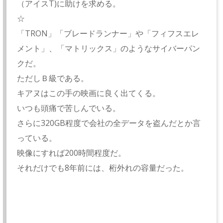
（アイスT)に助けを求める。
☆
「TRON」「ブレードランナー」や「フィフスエレ
メント」、「マトリックス」のようなサイバーパン
クだ。
ただしＢ級である。
キアヌはこの手の映画に良く出てくる。
いつも頭痛で苦しんでいる。
さらに320GB程度で会社の全データを盗んだとか言
っている。
映像にすれば200時間程度だ。
それだけでも8年前には、桁外れの容量だった。