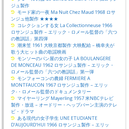
ジュ製作
モード家の一夜 Ma Nuit Chez Maud 1968 ロサ
ンジュ他製作 ★★★★
コレクションする女 La Collectionneuse 1966
ロサンジュ製作 – エリック・ロメール監督の「六つ
の教訓話」第四弾
潮来笠 1961 大映京都製作 大映配給 – 橋幸夫が
歌う大ヒット曲の歌謡映画
モンソーのパン屋の女の子 LA BOULANGERE
DE MONCEAU 1962 ロサンジュ製作 – エリック・
ロメール監督の「六つの教訓話」第一弾
モンフォーコンの農婦 FERMIERE A
MONTFAUCON 1967 ロサンジュ製作 – エリッ
ク-・ロメール監督のドキュメンタリー
マイヤーリング Mayerling 1957 米NBCテレビ
製作・放送 – オードリー・ヘップバーン主演のテレ
ビ・ドラマ
ある現代の女子学生 UNE ETUDIANTE
D’AUJOURD’HUI 1966 ロサンジュ製作 – エリッ