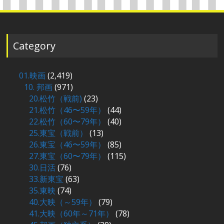
Category
01.映画
(2,419)
10. 邦画
(971)
20.松竹（戦前)
(23)
21.松竹（46〜59年）
(44)
22.松竹（60〜79年）
(40)
25.東宝（戦前）
(13)
26.東宝（46〜59年）
(85)
27.東宝（60〜79年）
(115)
30.日活
(76)
33.新東宝
(63)
35.東映
(74)
40.大映（～59年）
(79)
41.大映（60年～71年）
(78)