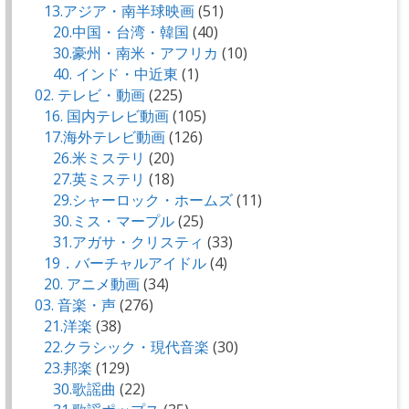
13.アジア・南半球映画
(51)
20.中国・台湾・韓国
(40)
30.豪州・南米・アフリカ
(10)
40. インド・中近東
(1)
02. テレビ・動画
(225)
16. 国内テレビ動画
(105)
17.海外テレビ動画
(126)
26.米ミステリ
(20)
27.英ミステリ
(18)
29.シャーロック・ホームズ
(11)
30.ミス・マープル
(25)
31.アガサ・クリスティ
(33)
19．バーチャルアイドル
(4)
20. アニメ動画
(34)
03. 音楽・声
(276)
21.洋楽
(38)
22.クラシック・現代音楽
(30)
23.邦楽
(129)
30.歌謡曲
(22)