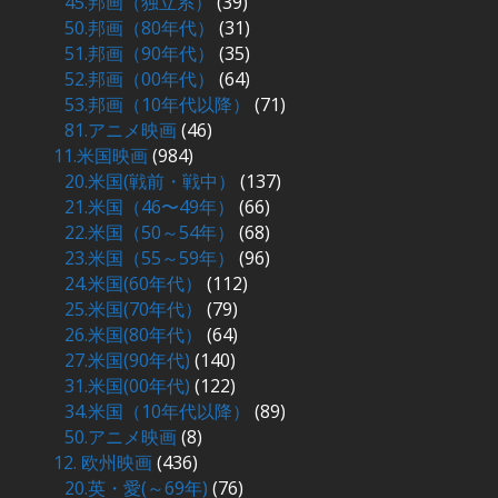
45.邦画（独立系）
(39)
50.邦画（80年代）
(31)
51.邦画（90年代）
(35)
52.邦画（00年代）
(64)
53.邦画（10年代以降）
(71)
81.アニメ映画
(46)
11.米国映画
(984)
20.米国(戦前・戦中）
(137)
21.米国（46〜49年）
(66)
22.米国（50～54年）
(68)
23.米国（55～59年）
(96)
24.米国(60年代）
(112)
25.米国(70年代）
(79)
26.米国(80年代）
(64)
27.米国(90年代)
(140)
31.米国(00年代)
(122)
34.米国（10年代以降）
(89)
50.アニメ映画
(8)
12. 欧州映画
(436)
20.英・愛(～69年)
(76)