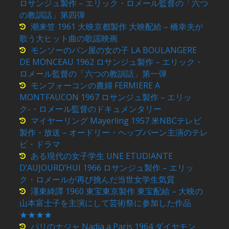
ロサンジュ製作 – エリック・ロメール監督の「六つ
の教訓話」第四弾
潮来笠 1961 大映京都製作 大映配給 – 橋幸夫が
歌う大ヒット曲の歌謡映画
モンソーのパン屋の女の子 LA BOULANGERE
DE MONCEAU 1962 ロサンジュ製作 – エリック・
ロメール監督の「六つの教訓話」第一弾
モンフォーコンの農婦 FERMIERE A
MONTFAUCON 1967 ロサンジュ製作 – エリッ
ク-・ロメール監督のドキュメンタリー
マイヤーリング Mayerling 1957 米NBCテレビ
製作・放送 – オードリー・ヘップバーン主演のテレ
ビ・ドラマ
ある現代の女子学生 UNE ETUDIANTE
D’AUJOURD’HUI 1966 ロサンジュ製作 – エリッ
ク・ロメールが再び挑んだ当世女学生気質
濹東綺譚 1960 東宝東京製作 東宝配給 – 大映の
山本富士子を主演にして芸術祭に参加した作品
★★★★
パリのナジャ Nadja a Paris 1964 ダイヤモン