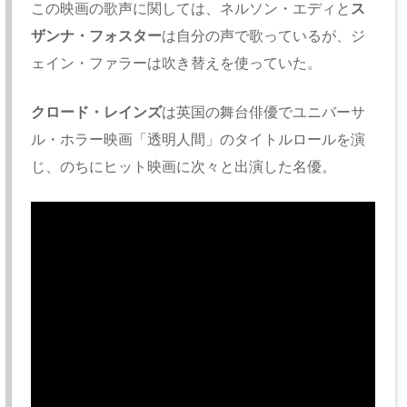
この映画の歌声に関しては、ネルソン・エディと
ス
ザンナ・フォスター
は自分の声で歌っているが、ジ
ェイン・ファラーは吹き替えを使っていた。
クロード・レインズ
は英国の舞台俳優でユニバーサ
ル・ホラー映画「透明人間」のタイトルロールを演
じ、のちにヒット映画に次々と出演した名優。