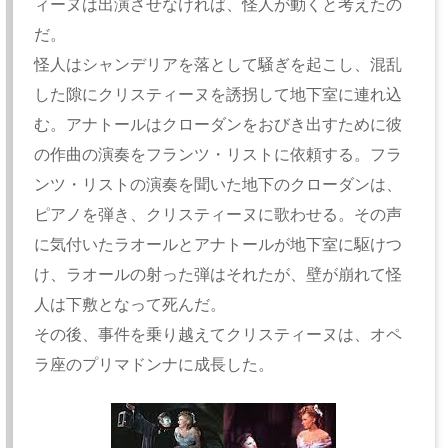
ィーヌは出演させなければ、怪人が動くと考えたの
だ。
怪人はシャンデリアを落として騒ぎを起こし、混乱
した隙にクリスティーヌを誘拐して地下室に連れ込
む。アナトールはクローダンをおびき出すために彼
の作曲の演奏をフランツ・リストに依頼する。フラ
ンツ・リストの演奏を聞いた地下のクローダンは、
ピアノを弾き、クリスティーヌに歌わせる。その声
に気付いたラオールとアナトールが地下室に駆けつ
け、ラオールの射った弾はそれたが、壁が崩れて怪
人は下敷となって死んだ。
その後、事件を乗り越えてクリスティーヌは、オペ
ラ座のプリマドンナに成長した。