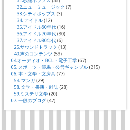
31.歌謡ポップス
(35)
32.ニューミュージック
(7)
33.シティポップス
(3)
34. アイドル
(12)
35.アイドル60年代
(16)
36.アイドル70年代
(30)
37.アイドル80年代
(6)
25.サウンドトラック
(13)
40.声のコンテンツ
(53)
04.オーディオ・BCL・電子工学
(67)
05. スポーツ・競馬・公営ギャンブル
(215)
06. 本・文学・文房具
(77)
54. マンガ
(29)
58. 文学・書籍・雑誌
(28)
59.ミステリ文学
(20)
07. 一般のブログ
(47)