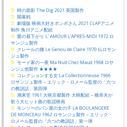
時の面影 The Dig 2021 英国製作
開幕戦
劇場版 映画大好きポンポさん 2021 CLAPアニメ
制作 角川アニメ配給
愛の昼下がり L’ AMOUR L’APRES-MIDI 1972 ロ
サンジュ製作
クレールの膝 Le Genou de Claire 1970 仏ロサン
ジュ製作
モード家の一夜 Ma Nuit Chez Maud 1968 ロサ
ンジュ他製作 ★★★★
コレクションする女 La Collectionneuse 1966
ロサンジュ製作 – エリック・ロメール監督の「六つ
の教訓話」第四弾
潮来笠 1961 大映京都製作 大映配給 – 橋幸夫が
歌う大ヒット曲の歌謡映画
モンソーのパン屋の女の子 LA BOULANGERE
DE MONCEAU 1962 ロサンジュ製作 – エリック・
ロメール監督の「六つの教訓話」第一弾