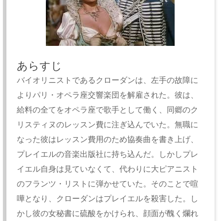
あらすじ
バイオリニストであるクローダンは、左手の故障に
よりパリ・オペラ座交響楽団を解雇された。彼は、
給料の全てをオペラ座で歌手として働く、同郷のク
リスティヌのレッスン費に注ぎ込んでいた。無職に
なった彼はレッスン費用のため協奏曲を書き上げ、
プレイエルの音楽出版社に持ち込んだ。しかしプレ
イエル自身は見ていなくて、代わりに大ピアニスト
のフランツ・リストに弾かせていた。そのことで喧
嘩となり、クローダンはプレイエルを殺害した。し
かし彼の女秘書に硫酸をかけられ、顔面が醜く爛れ