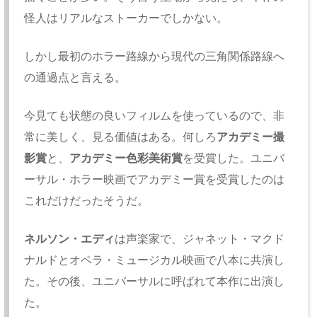
怪人はリアルなストーカーでしかない。
しかし最初のホラー路線から現代の三角関係路線へ
の通過点と言える。
今見ても状態の良いフィルムを使っているので、非
常に美しく、見る価値はある。何しろ
アカデミー撮
影賞
と、
アカデミー色彩美術賞
を受賞した。ユニバ
ーサル・ホラー映画でアカデミー賞を受賞したのは
これだけだったそうだ。
ネルソン・エディ
は声楽家で、ジャネット・マクド
ナルドとオペラ・ミュージカル映画で八本に共演し
た。その後、ユニバーサルに呼ばれて本作に出演し
た。