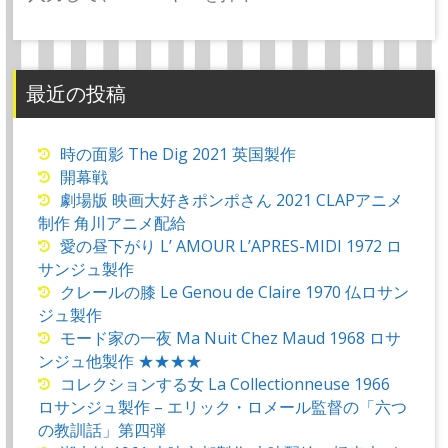
索:
最近の投稿
時の面影 The Dig 2021 英国製作
開幕戦
劇場版 映画大好きポンポさん 2021 CLAPアニメ
制作 角川アニメ配給
愛の昼下がり L’ AMOUR L’APRES-MIDI 1972 ロ
サンジュ製作
クレールの膝 Le Genou de Claire 1970 仏ロサン
ジュ製作
モード家の一夜 Ma Nuit Chez Maud 1968 ロサ
ンジュ他製作 ★★★★
コレクションする女 La Collectionneuse 1966
ロサンジュ製作 – エリック・ロメール監督の「六つ
の教訓話」第四弾