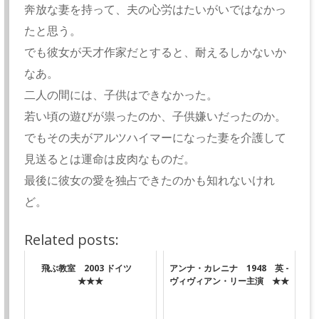
奔放な妻を持って、夫の心労はたいがいではなかっ
たと思う。
でも彼女が天才作家だとすると、耐えるしかないか
なあ。
二人の間には、子供はできなかった。
若い頃の遊びが祟ったのか、子供嫌いだったのか。
でもその夫がアルツハイマーになった妻を介護して
見送るとは運命は皮肉なものだ。
最後に彼女の愛を独占できたのかも知れないけれ
ど。
Related posts:
飛ぶ教室 2003 ドイツ
アンナ・カレニナ 1948 英 -
★★★
ヴィヴィアン・リー主演 ★★