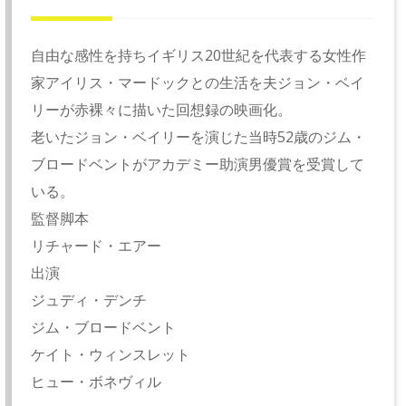
自由な感性を持ちイギリス20世紀を代表する女性作
家アイリス・マードックとの生活を夫ジョン・ベイ
リーが赤裸々に描いた回想録の映画化。
老いたジョン・ベイリーを演じた当時52歳のジム・
ブロードベントがアカデミー助演男優賞を受賞して
いる。
監督脚本
リチャード・エアー
出演
ジュディ・デンチ
ジム・ブロードベント
ケイト・ウィンスレット
ヒュー・ボネヴィル