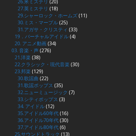
26.米ミステリ
(20)
27.英ミステリ
(18)
29.シャーロック・ホームズ
(11)
30.ミス・マープル
(25)
31.アガサ・クリスティ
(33)
19．バーチャルアイドル
(4)
20. アニメ動画
(34)
03. 音楽・声
(276)
21.洋楽
(38)
22.クラシック・現代音楽
(30)
23.邦楽
(129)
30.歌謡曲
(22)
31.歌謡ポップス
(35)
32.ニューミュージック
(7)
33.シティポップス
(3)
34. アイドル
(12)
35.アイドル60年代
(16)
36.アイドル70年代
(30)
37.アイドル80年代
(6)
25.サウンドトラック
(13)