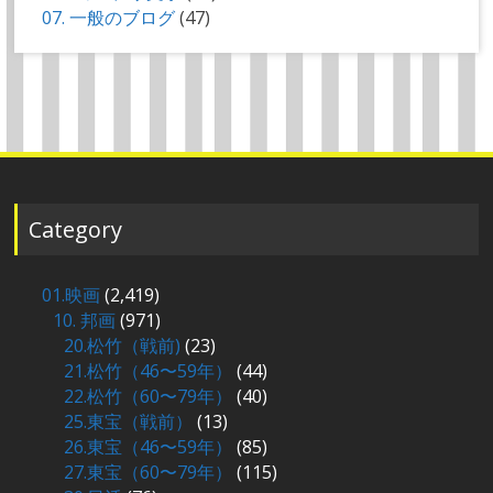
07. 一般のブログ
(47)
Category
01.映画
(2,419)
10. 邦画
(971)
20.松竹（戦前)
(23)
21.松竹（46〜59年）
(44)
22.松竹（60〜79年）
(40)
25.東宝（戦前）
(13)
26.東宝（46〜59年）
(85)
27.東宝（60〜79年）
(115)