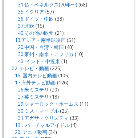
31.仏・ベネルクス(70年〜)
(68)
35.イタリア
(57)
36.ドイツ・中欧
(38)
37.北欧
(15)
40.その他の欧州
(21)
13.アジア・南半球映画
(51)
20.中国・台湾・韓国
(40)
30.豪州・南米・アフリカ
(10)
40. インド・中近東
(1)
02. テレビ・動画
(225)
16. 国内テレビ動画
(105)
17.海外テレビ動画
(126)
26.米ミステリ
(20)
27.英ミステリ
(18)
29.シャーロック・ホームズ
(11)
30.ミス・マープル
(25)
31.アガサ・クリスティ
(33)
19．バーチャルアイドル
(4)
20. アニメ動画
(34)