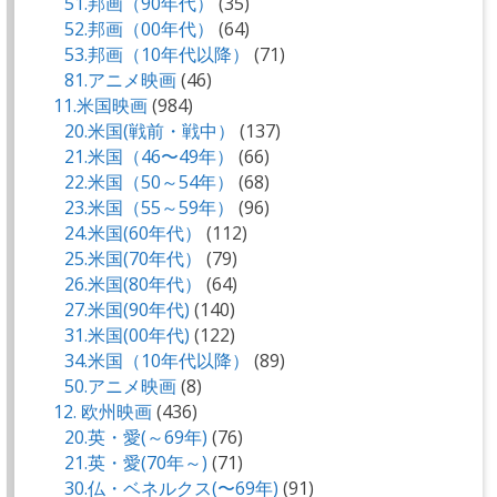
51.邦画（90年代）
(35)
52.邦画（00年代）
(64)
53.邦画（10年代以降）
(71)
81.アニメ映画
(46)
11.米国映画
(984)
20.米国(戦前・戦中）
(137)
21.米国（46〜49年）
(66)
22.米国（50～54年）
(68)
23.米国（55～59年）
(96)
24.米国(60年代）
(112)
25.米国(70年代）
(79)
26.米国(80年代）
(64)
27.米国(90年代)
(140)
31.米国(00年代)
(122)
34.米国（10年代以降）
(89)
50.アニメ映画
(8)
12. 欧州映画
(436)
20.英・愛(～69年)
(76)
21.英・愛(70年～)
(71)
30.仏・ベネルクス(〜69年)
(91)