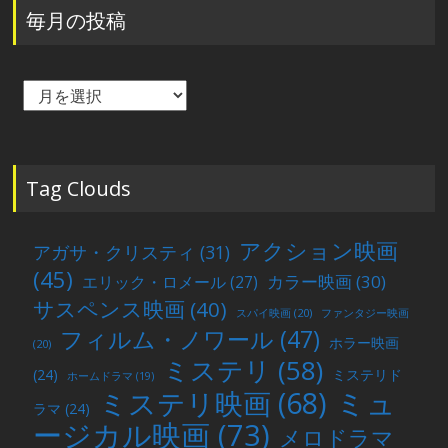
毎月の投稿
毎
月
の
投
稿
Tag Clouds
アクション映画
アガサ・クリスティ
(31)
(45)
カラー映画
(30)
エリック・ロメール
(27)
サスペンス映画
(40)
スパイ映画
(20)
ファンタジー映画
フィルム・ノワール
(47)
ホラー映画
(20)
ミステリ
(58)
(24)
ミステリド
ホームドラマ
(19)
ミュ
ミステリ映画
(68)
ラマ
(24)
ージカル映画
(73)
メロドラマ