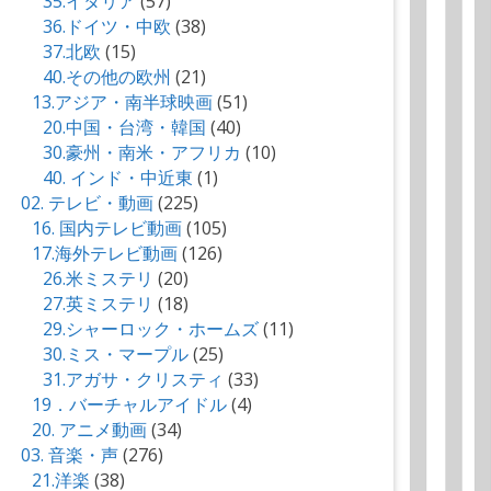
35.イタリア
(57)
36.ドイツ・中欧
(38)
37.北欧
(15)
40.その他の欧州
(21)
13.アジア・南半球映画
(51)
20.中国・台湾・韓国
(40)
30.豪州・南米・アフリカ
(10)
40. インド・中近東
(1)
02. テレビ・動画
(225)
16. 国内テレビ動画
(105)
17.海外テレビ動画
(126)
26.米ミステリ
(20)
27.英ミステリ
(18)
29.シャーロック・ホームズ
(11)
30.ミス・マープル
(25)
31.アガサ・クリスティ
(33)
19．バーチャルアイドル
(4)
20. アニメ動画
(34)
03. 音楽・声
(276)
21.洋楽
(38)