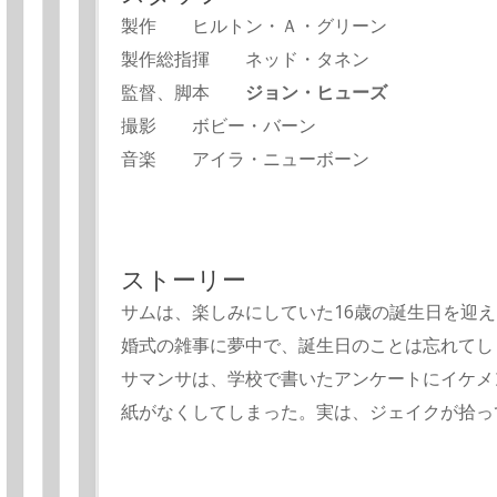
製作 ヒルトン・Ａ・グリーン
製作総指揮 ネッド・タネン
監督、脚本
ジョン・ヒューズ
撮影 ボビー・バーン
音楽 アイラ・ニューボーン
ストーリー
サムは、楽しみにしていた16歳の誕生日を迎
婚式の雑事に夢中で、誕生日のことは忘れてし
サマンサは、学校で書いたアンケートにイケメ
紙がなくしてしまった。実は、ジェイクが拾っ
学校で、その夜パーティが開かれた。仕方なく
ンを連れていくが、ロンは自分より背の高い女