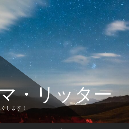
マ・リッター
します！