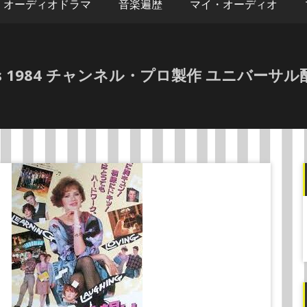
オーディオドラマ
音楽遍歴
マイ・オーディオ
ndles 1984 チャンネル・プロ製作 ユニバ