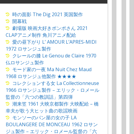
時の面影 The Dig 2021 英国製作
開幕戦
劇場版 映画大好きポンポさん 2021
CLAPアニメ制作 角川アニメ配給
愛の昼下がり L’ AMOUR L’APRES-MIDI
1972 ロサンジュ製作
クレールの膝 Le Genou de Claire 1970
仏ロサンジュ製作
モード家の一夜 Ma Nuit Chez Maud
1968 ロサンジュ他製作 ★★★★
コレクションする女 La Collectionneuse
1966 ロサンジュ製作 – エリック・ロメール
監督の「六つの教訓話」第四弾
潮来笠 1961 大映京都製作 大映配給 – 橋
幸夫が歌う大ヒット曲の歌謡映画
モンソーのパン屋の女の子 LA
BOULANGERE DE MONCEAU 1962 ロサン
ジュ製作 – エリック・ロメール監督の「六