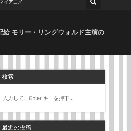
マイアニメ
ーサル配給 モリー・リングウォルド主演の
検索
検
索:
最近の投稿