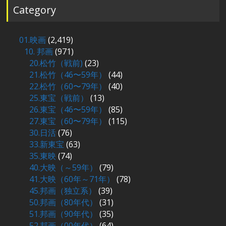
Category
01.映画
(2,419)
10. 邦画
(971)
20.松竹（戦前)
(23)
21.松竹（46〜59年）
(44)
22.松竹（60〜79年）
(40)
25.東宝（戦前）
(13)
26.東宝（46〜59年）
(85)
27.東宝（60〜79年）
(115)
30.日活
(76)
33.新東宝
(63)
35.東映
(74)
40.大映（～59年）
(79)
41.大映（60年～71年）
(78)
45.邦画（独立系）
(39)
50.邦画（80年代）
(31)
51.邦画（90年代）
(35)
52.邦画（00年代）
(64)