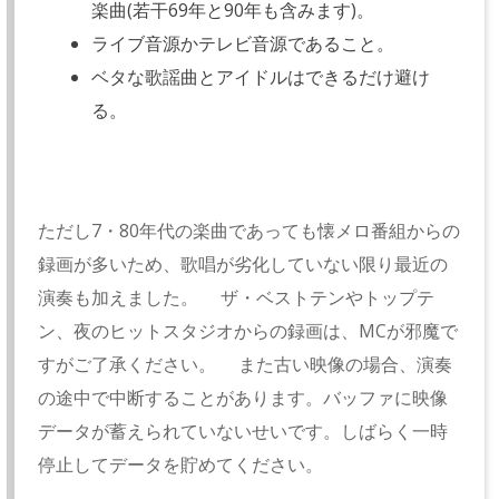
楽曲(若干69年と90年も含みます)。
ライブ音源かテレビ音源であること。
ベタな歌謡曲とアイドルはできるだけ避け
る。
ただし7・80年代の楽曲であっても懐メロ番組からの
録画が多いため、歌唱が劣化していない限り最近の
演奏も加えました。 ザ・ベストテンやトップテ
ン、夜のヒットスタジオからの録画は、MCが邪魔で
すがご了承ください。 また古い映像の場合、演奏
の途中で中断することがあります。バッファに映像
データが蓄えられていないせいです。しばらく一時
停止してデータを貯めてください。