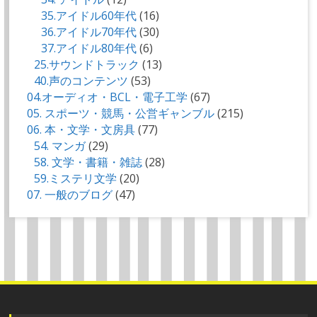
35.アイドル60年代
(16)
36.アイドル70年代
(30)
37.アイドル80年代
(6)
25.サウンドトラック
(13)
40.声のコンテンツ
(53)
04.オーディオ・BCL・電子工学
(67)
05. スポーツ・競馬・公営ギャンブル
(215)
06. 本・文学・文房具
(77)
54. マンガ
(29)
58. 文学・書籍・雑誌
(28)
59.ミステリ文学
(20)
07. 一般のブログ
(47)