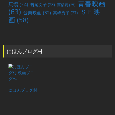
青春映画
馬場
(34)
若尾文子
(28)
西部劇
(25)
(63)
ＳＦ映
音楽映画
(32)
高峰秀子
(27)
画
(58)
にほんブログ村
にほんブログ村