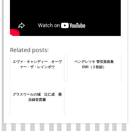
Related posts:
エヴァ・キャシディー オーヴ
ペンデレツキ 管弦楽曲集
ァー・ザ・レインボウ
EMI（２枚組）
グラスウールの城 辻仁成 横
浜録音図書