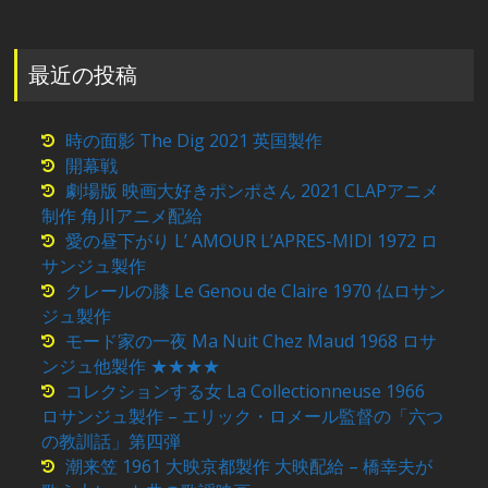
最近の投稿
時の面影 The Dig 2021 英国製作
開幕戦
劇場版 映画大好きポンポさん 2021 CLAPアニメ
制作 角川アニメ配給
愛の昼下がり L’ AMOUR L’APRES-MIDI 1972 ロ
サンジュ製作
クレールの膝 Le Genou de Claire 1970 仏ロサン
ジュ製作
モード家の一夜 Ma Nuit Chez Maud 1968 ロサ
ンジュ他製作 ★★★★
コレクションする女 La Collectionneuse 1966
ロサンジュ製作 – エリック・ロメール監督の「六つ
の教訓話」第四弾
潮来笠 1961 大映京都製作 大映配給 – 橋幸夫が