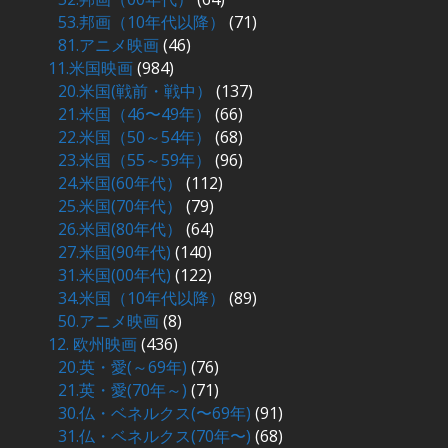
53.邦画（10年代以降）
(71)
81.アニメ映画
(46)
11.米国映画
(984)
20.米国(戦前・戦中）
(137)
21.米国（46〜49年）
(66)
22.米国（50～54年）
(68)
23.米国（55～59年）
(96)
24.米国(60年代）
(112)
25.米国(70年代）
(79)
26.米国(80年代）
(64)
27.米国(90年代)
(140)
31.米国(00年代)
(122)
34.米国（10年代以降）
(89)
50.アニメ映画
(8)
12. 欧州映画
(436)
20.英・愛(～69年)
(76)
21.英・愛(70年～)
(71)
30.仏・ベネルクス(〜69年)
(91)
31.仏・ベネルクス(70年〜)
(68)