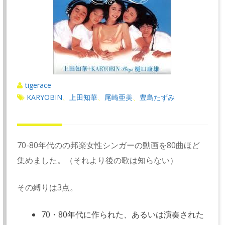
tigerace
KARYOBIN
上田知華
尾崎亜美
豊島たずみ
、
、
、
70-80年代のの邦楽女性シンガーの動画を80曲ほど
集めました。（それより後の歌は知らない）
その縛りは3点。
70・80年代に作られた、あるいは演奏された