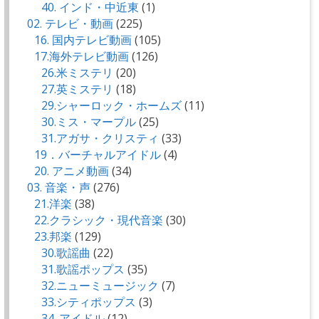
40. インド・中近東
(1)
02. テレビ・動画
(225)
16. 国内テレビ動画
(105)
17.海外テレビ動画
(126)
26.米ミステリ
(20)
27.英ミステリ
(18)
29.シャーロック・ホームズ
(11)
30.ミス・マープル
(25)
31.アガサ・クリスティ
(33)
19．バーチャルアイドル
(4)
20. アニメ動画
(34)
03. 音楽・声
(276)
21.洋楽
(38)
22.クラシック・現代音楽
(30)
23.邦楽
(129)
30.歌謡曲
(22)
31.歌謡ポップス
(35)
32.ニューミュージック
(7)
33.シティポップス
(3)
34. アイドル
(12)