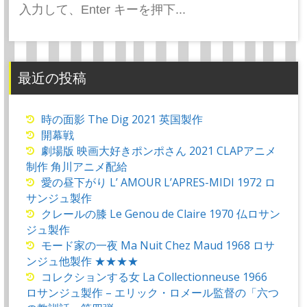
ョ
索:
ン
最近の投稿
時の面影 The Dig 2021 英国製作
開幕戦
劇場版 映画大好きポンポさん 2021 CLAPアニメ
制作 角川アニメ配給
愛の昼下がり L’ AMOUR L’APRES-MIDI 1972 ロ
サンジュ製作
クレールの膝 Le Genou de Claire 1970 仏ロサン
ジュ製作
モード家の一夜 Ma Nuit Chez Maud 1968 ロサ
ンジュ他製作 ★★★★
コレクションする女 La Collectionneuse 1966
ロサンジュ製作 – エリック・ロメール監督の「六つ