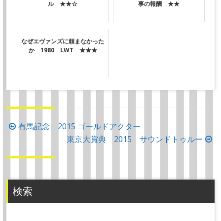
ル ★★☆
事の報酬 ★★
なぜエヴァンズに頼まなかった
か 1980 LWT ★★★
投
有馬記念 2015 ゴールドアクター
稿
東京大賞典 2015 サウンドトゥルー
ナ
ビ
ゲ
検索
ー
シ
検