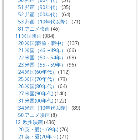
51.邦画（90年代）
(35)
52.邦画（00年代）
(64)
53.邦画（10年代以降）
(71)
81.アニメ映画
(46)
11.米国映画
(984)
20.米国(戦前・戦中）
(137)
21.米国（46〜49年）
(66)
22.米国（50～54年）
(68)
23.米国（55～59年）
(96)
24.米国(60年代）
(112)
25.米国(70年代）
(79)
26.米国(80年代）
(64)
27.米国(90年代)
(140)
31.米国(00年代)
(122)
34.米国（10年代以降）
(89)
50.アニメ映画
(8)
12. 欧州映画
(436)
20.英・愛(～69年)
(76)
21.英・愛(70年～)
(71)