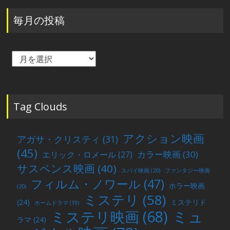
毎月の投稿
毎
月
の
投
稿
Tag Clouds
アクション映画
アガサ・クリスティ
(31)
(45)
カラー映画
(30)
エリック・ロメール
(27)
サスペンス映画
(40)
スパイ映画
(20)
ファンタジー映画
フィルム・ノワール
(47)
ホラー映画
(20)
ミステリ
(58)
(24)
ミステリド
ホームドラマ
(19)
ミュ
ミステリ映画
(68)
ラマ
(24)