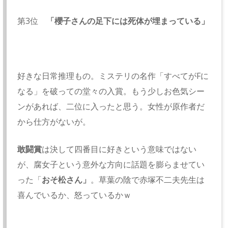
第3位
「櫻子さんの足下には死体が埋まっている」
好きな日常推理もの。ミステリの名作「すべてがFに
なる」を破っての堂々の入賞。もう少しお色気シー
ンがあれば、二位に入ったと思う。女性が原作者だ
から仕方がないが。
敢闘賞
は決して四番目に好きという意味ではない
が、腐女子という意外な方向に話題を膨らませてい
った「
おそ松さん」
。草葉の陰で赤塚不二夫先生は
喜んでいるか、怒っているかｗ