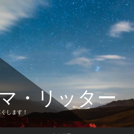
マ・リッター
します！