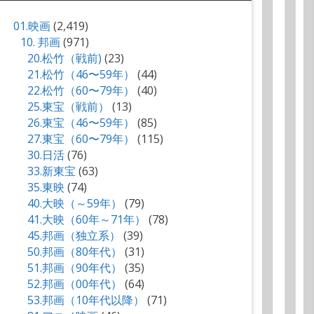
01.映画
(2,419)
10. 邦画
(971)
20.松竹（戦前)
(23)
21.松竹（46〜59年）
(44)
22.松竹（60〜79年）
(40)
25.東宝（戦前）
(13)
26.東宝（46〜59年）
(85)
27.東宝（60〜79年）
(115)
30.日活
(76)
33.新東宝
(63)
35.東映
(74)
40.大映（～59年）
(79)
41.大映（60年～71年）
(78)
45.邦画（独立系）
(39)
50.邦画（80年代）
(31)
51.邦画（90年代）
(35)
52.邦画（00年代）
(64)
53.邦画（10年代以降）
(71)