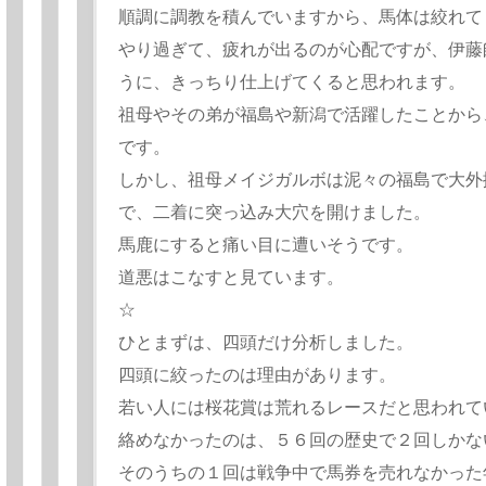
順調に調教を積んでいますから、馬体は絞れて
やり過ぎて、疲れが出るのが心配ですが、伊藤
うに、きっちり仕上げてくると思われます。
祖母やその弟が福島や新潟で活躍したことから
です。
しかし、祖母メイジガルボは泥々の福島で大外
で、二着に突っ込み大穴を開けました。
馬鹿にすると痛い目に遭いそうです。
道悪はこなすと見ています。
☆
ひとまずは、四頭だけ分析しました。
四頭に絞ったのは理由があります。
若い人には桜花賞は荒れるレースだと思われて
絡めなかったのは、５６回の歴史で２回しかな
そのうちの１回は戦争中で馬券を売れなかった