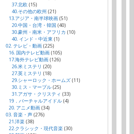
37.北欧
(15)
40.その他の欧州
(21)
13.アジア・南半球映画
(51)
20.中国・台湾・韓国
(40)
30.豪州・南米・アフリカ
(10)
40. インド・中近東
(1)
02. テレビ・動画
(225)
16. 国内テレビ動画
(105)
17.海外テレビ動画
(126)
26.米ミステリ
(20)
27.英ミステリ
(18)
29.シャーロック・ホームズ
(11)
30.ミス・マープル
(25)
31.アガサ・クリスティ
(33)
19．バーチャルアイドル
(4)
20. アニメ動画
(34)
03. 音楽・声
(276)
21.洋楽
(38)
22.クラシック・現代音楽
(30)