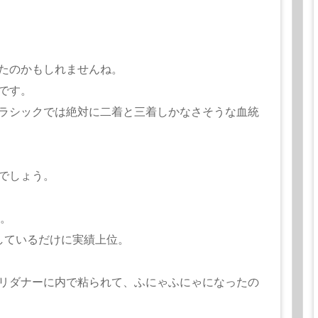
たのかもしれませんね。
です。
ラシックでは絶対に二着と三着しかなさそうな血統
でしょう。
み。
しているだけに実績上位。
リダナーに内で粘られて、ふにゃふにゃになったの