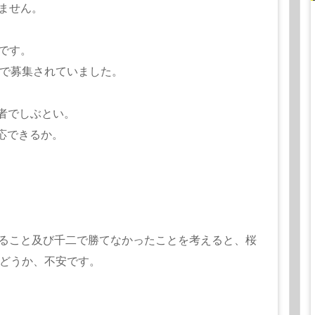
ません。
です。
安で募集されていました。
者でしぶとい。
応できるか。
ること及び千二で勝てなかったことを考えると、桜
かどうか、不安です。