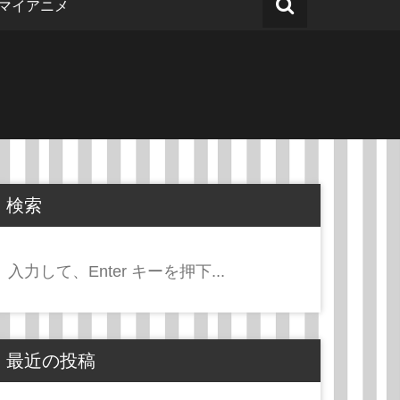
マイアニメ
検索
検
索:
最近の投稿