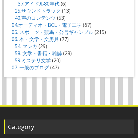
37.アイドル80年代
(6)
25.サウンドトラック
(13)
40.声のコンテンツ
(53)
04.オーディオ・BCL・電子工学
(67)
05. スポーツ・競馬・公営ギャンブル
(215)
06. 本・文学・文房具
(77)
54. マンガ
(29)
58. 文学・書籍・雑誌
(28)
59.ミステリ文学
(20)
07. 一般のブログ
(47)
Category