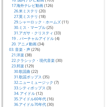
17.海外テレビ動画
(126)
26.米ミステリ
(20)
27.英ミステリ
(18)
29.シャーロック・ホームズ
(11)
30.ミス・マープル
(25)
31.アガサ・クリスティ
(33)
19．バーチャルアイドル
(4)
20. アニメ動画
(34)
03. 音楽・声
(276)
21.洋楽
(38)
22.クラシック・現代音楽
(30)
23.邦楽
(129)
30.歌謡曲
(22)
31.歌謡ポップス
(35)
32.ニューミュージック
(7)
33.シティポップス
(3)
34. アイドル
(12)
35.アイドル60年代
(16)
36.アイドル70年代
(30)