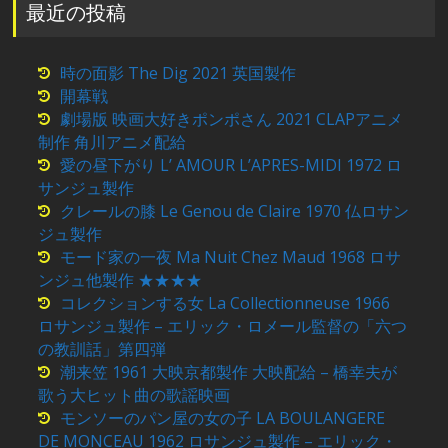
最近の投稿
時の面影 The Dig 2021 英国製作
開幕戦
劇場版 映画大好きポンポさん 2021 CLAPアニメ
制作 角川アニメ配給
愛の昼下がり L’ AMOUR L’APRES-MIDI 1972 ロ
サンジュ製作
クレールの膝 Le Genou de Claire 1970 仏ロサン
ジュ製作
モード家の一夜 Ma Nuit Chez Maud 1968 ロサ
ンジュ他製作 ★★★★
コレクションする女 La Collectionneuse 1966
ロサンジュ製作 – エリック・ロメール監督の「六つ
の教訓話」第四弾
潮来笠 1961 大映京都製作 大映配給 – 橋幸夫が
歌う大ヒット曲の歌謡映画
モンソーのパン屋の女の子 LA BOULANGERE
DE MONCEAU 1962 ロサンジュ製作 – エリック・