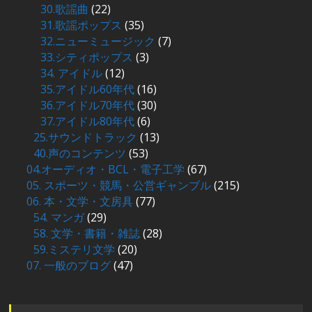
30.歌謡曲
(22)
31.歌謡ポップス
(35)
32.ニューミュージック
(7)
33.シティポップス
(3)
34. アイドル
(12)
35.アイドル60年代
(16)
36.アイドル70年代
(30)
37.アイドル80年代
(6)
25.サウンドトラック
(13)
40.声のコンテンツ
(53)
04.オーディオ・BCL・電子工学
(67)
05. スポーツ・競馬・公営ギャンブル
(215)
06. 本・文学・文房具
(77)
54. マンガ
(29)
58. 文学・書籍・雑誌
(28)
59.ミステリ文学
(20)
07. 一般のブログ
(47)