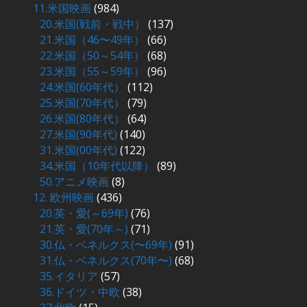
11.米国映画
(984)
20.米国(戦前・戦中）
(137)
21.米国（46〜49年）
(66)
22.米国（50～54年）
(68)
23.米国（55～59年）
(96)
24.米国(60年代）
(112)
25.米国(70年代）
(79)
26.米国(80年代）
(64)
27.米国(90年代)
(140)
31.米国(00年代)
(122)
34.米国（10年代以降）
(89)
50.アニメ映画
(8)
12. 欧州映画
(436)
20.英・愛(～69年)
(76)
21.英・愛(70年～)
(71)
30.仏・ベネルクス(〜69年)
(91)
31.仏・ベネルクス(70年〜)
(68)
35.イタリア
(57)
36.ドイツ・中欧
(38)