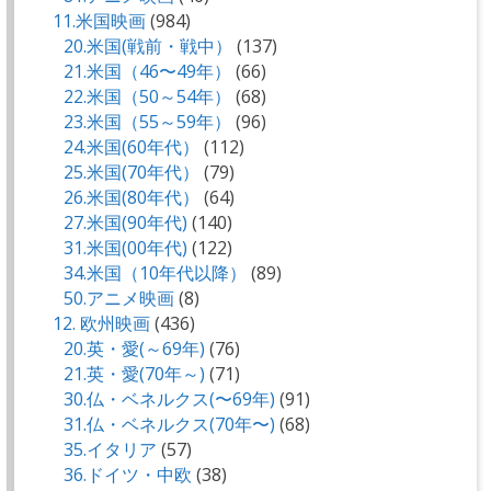
11.米国映画
(984)
20.米国(戦前・戦中）
(137)
21.米国（46〜49年）
(66)
22.米国（50～54年）
(68)
23.米国（55～59年）
(96)
24.米国(60年代）
(112)
25.米国(70年代）
(79)
26.米国(80年代）
(64)
27.米国(90年代)
(140)
31.米国(00年代)
(122)
34.米国（10年代以降）
(89)
50.アニメ映画
(8)
12. 欧州映画
(436)
20.英・愛(～69年)
(76)
21.英・愛(70年～)
(71)
30.仏・ベネルクス(〜69年)
(91)
31.仏・ベネルクス(70年〜)
(68)
35.イタリア
(57)
36.ドイツ・中欧
(38)