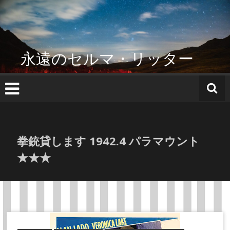
コ
ン
テ
ン
ツ
永遠のセルマ・リッター
へ
ス
キ
ッ
プ
拳銃貸します 1942.4 パラマウント
★★★