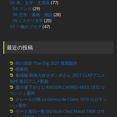
06. 本・文学・文房具
(77)
54. マンガ
(29)
58. 文学・書籍・雑誌
(28)
59.ミステリ文学
(20)
07. 一般のブログ
(47)
最近の投稿
時の面影 The Dig 2021 英国製作
開幕戦
劇場版 映画大好きポンポさん 2021 CLAPアニメ
制作 角川アニメ配給
愛の昼下がり L’ AMOUR L’APRES-MIDI 1972 ロ
サンジュ製作
クレールの膝 Le Genou de Claire 1970 仏ロサン
ジュ製作
モード家の一夜 Ma Nuit Chez Maud 1968 ロサ