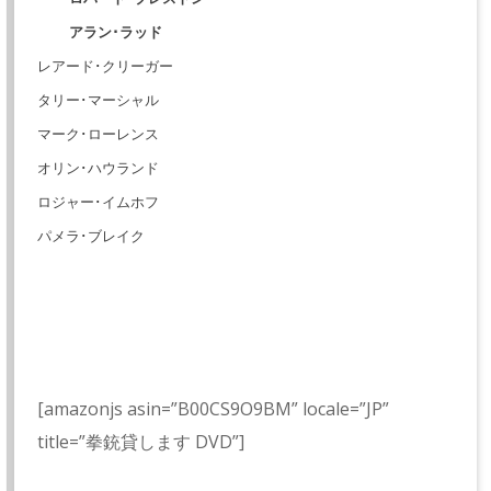
アラン･ラッ
ド
レアード･クリーガー
タリー･マーシャル
マーク･ローレンス
オリン･ハウランド
ロジャー･イムホフ
パメラ･ブレイク
[amazonjs asin=”B00CS9O9BM” locale=”JP”
title=”拳銃貸します DVD”]