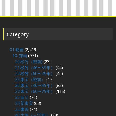
Category
01.映画
(2,419)
10. 邦画
(971)
20.松竹（戦前)
(23)
21.松竹（46〜59年）
(44)
22.松竹（60〜79年）
(40)
25.東宝（戦前）
(13)
26.東宝（46〜59年）
(85)
27.東宝（60〜79年）
(115)
30.日活
(76)
33.新東宝
(63)
35.東映
(74)
40.大映（～59年）
(79)