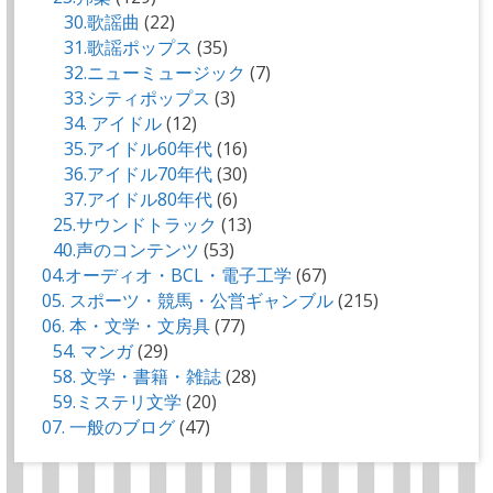
30.歌謡曲
(22)
31.歌謡ポップス
(35)
32.ニューミュージック
(7)
33.シティポップス
(3)
34. アイドル
(12)
35.アイドル60年代
(16)
36.アイドル70年代
(30)
37.アイドル80年代
(6)
25.サウンドトラック
(13)
40.声のコンテンツ
(53)
04.オーディオ・BCL・電子工学
(67)
05. スポーツ・競馬・公営ギャンブル
(215)
06. 本・文学・文房具
(77)
54. マンガ
(29)
58. 文学・書籍・雑誌
(28)
59.ミステリ文学
(20)
07. 一般のブログ
(47)