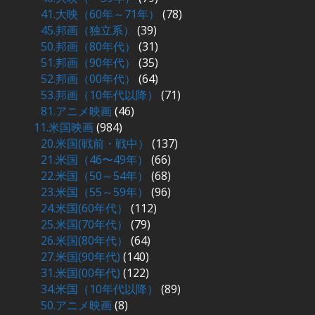
41.大映（60年～71年）
(78)
45.邦画（独立系）
(39)
50.邦画（80年代）
(31)
51.邦画（90年代）
(35)
52.邦画（00年代）
(64)
53.邦画（10年代以降）
(71)
81.アニメ映画
(46)
11.米国映画
(984)
20.米国(戦前・戦中）
(137)
21.米国（46〜49年）
(66)
22.米国（50～54年）
(68)
23.米国（55～59年）
(96)
24.米国(60年代）
(112)
25.米国(70年代）
(79)
26.米国(80年代）
(64)
27.米国(90年代)
(140)
31.米国(00年代)
(122)
34.米国（10年代以降）
(89)
50.アニメ映画
(8)