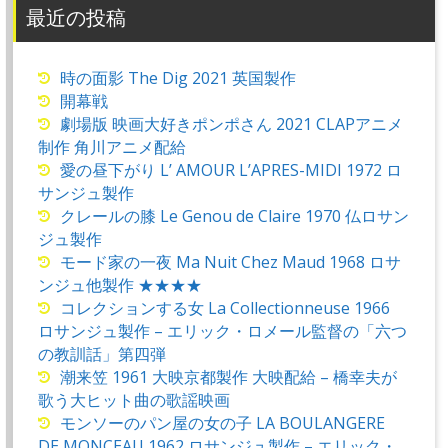
最近の投稿
時の面影 The Dig 2021 英国製作
開幕戦
劇場版 映画大好きポンポさん 2021 CLAPアニメ
制作 角川アニメ配給
愛の昼下がり L’ AMOUR L’APRES-MIDI 1972 ロ
サンジュ製作
クレールの膝 Le Genou de Claire 1970 仏ロサン
ジュ製作
モード家の一夜 Ma Nuit Chez Maud 1968 ロサ
ンジュ他製作 ★★★★
コレクションする女 La Collectionneuse 1966
ロサンジュ製作 – エリック・ロメール監督の「六つ
の教訓話」第四弾
潮来笠 1961 大映京都製作 大映配給 – 橋幸夫が
歌う大ヒット曲の歌謡映画
モンソーのパン屋の女の子 LA BOULANGERE
DE MONCEAU 1962 ロサンジュ製作 – エリック・