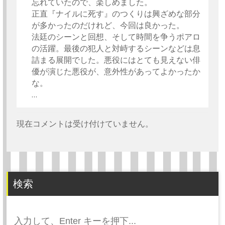
忘れていたので、楽しめました。
正直『ナイルに死す』のつくりは興ざめな部分
が多かったのだけれど、今回は良かった。
法廷のシーンと回想、そして時間を争うポアロ
の活躍。最後の犯人と対峙するシーンなどは息
詰まる展開でした。悪役にはとても見えない俳
優が演じた悪役が、意外性があってよかったか
な。
…
現在コメントは受け付けていません。
検索
検
索: