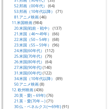
51.邦画（90年代）
(35)
52.邦画（00年代）
(64)
53.邦画（10年代以降）
(71)
81.アニメ映画
(46)
11.米国映画
(984)
20.米国(戦前・戦中）
(137)
21.米国（46〜49年）
(66)
22.米国（50～54年）
(68)
23.米国（55～59年）
(96)
24.米国(60年代）
(112)
25.米国(70年代）
(79)
26.米国(80年代）
(64)
27.米国(90年代)
(140)
31.米国(00年代)
(122)
34.米国（10年代以降）
(89)
50.アニメ映画
(8)
12. 欧州映画
(436)
20.英・愛(～69年)
(76)
21.英・愛(70年～)
(71)
30.仏・ベネルクス(〜69年)
(91)