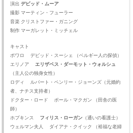
演出
デビッド・ムーア
撮影 マーティン・フューラー
音楽 クリストファー・ガニング
制作 マーガレット・ミッチェル
キャスト
ポワロ デビッド・スーシェ （ベルギー人の探偵）
エリノア
エリザベス・ダーモット・ウォルシュ
（主人公の独身女性）
ロディ ルパート・ペンリー・ジョーンズ（元婚約
者、ナチス支持者）
ドクター・ロード ポール・マクガン （田舎の医
師）
ホプキンス
フィリス・ローガン
（通いの看護士）
ウェルマン夫人 ダイアナ・クイック （裕福な老婦