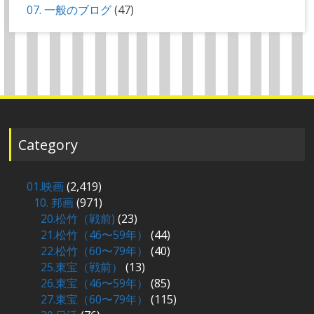
07. 一般のブログ
(47)
Category
01.映画
(2,419)
10. 邦画
(971)
20.松竹（戦前)
(23)
21.松竹（46〜59年）
(44)
22.松竹（60〜79年）
(40)
25.東宝（戦前）
(13)
26.東宝（46〜59年）
(85)
27.東宝（60〜79年）
(115)