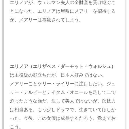
エリノアが、ウェルマン夫人の全財産を受け継ぐこ
とになった。エリノアは屋敷にメアリーを招待する
が、メアリーは毒殺されてしまう。
エリノア（エリザベス・ダーモット・ウォルシュ）
は主役級の顔立ちだが、日本人好みではない。
メアリーこと
ケリー・ライリー
に注目したい。ジュ
リー・デルピーとテイタム・オニールを足して二で
割ったような顔だ。決して美人ではないが、演技力
は相当ある。もう少しドラマで、生きていてほしか
った。今後、この女優は成長するだろう。覚えてお
こう。