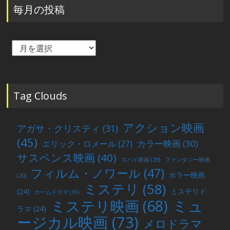
毎月の投稿
毎
月
の
投
稿
Tag Clouds
アクション映画
アガサ・クリスティ
(31)
(45)
カラー映画
(30)
エリック・ロメール
(27)
サスペンス映画
(40)
スパイ映画
(20)
ファンタジー映画
フィルム・ノワール
(47)
ホラー映画
(20)
ミステリ
(58)
(24)
ミステリド
ホームドラマ
(19)
ミュ
ミステリ映画
(68)
ラマ
(24)
ージカル映画
(73)
メロドラマ