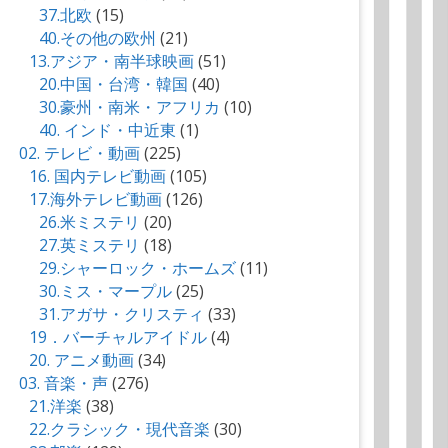
37.北欧
(15)
40.その他の欧州
(21)
13.アジア・南半球映画
(51)
20.中国・台湾・韓国
(40)
30.豪州・南米・アフリカ
(10)
40. インド・中近東
(1)
02. テレビ・動画
(225)
16. 国内テレビ動画
(105)
17.海外テレビ動画
(126)
26.米ミステリ
(20)
27.英ミステリ
(18)
29.シャーロック・ホームズ
(11)
30.ミス・マープル
(25)
31.アガサ・クリスティ
(33)
19．バーチャルアイドル
(4)
20. アニメ動画
(34)
03. 音楽・声
(276)
21.洋楽
(38)
22.クラシック・現代音楽
(30)