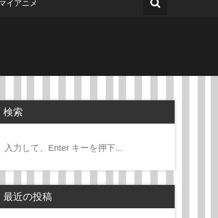
マイアニメ
検索
検
索:
最近の投稿