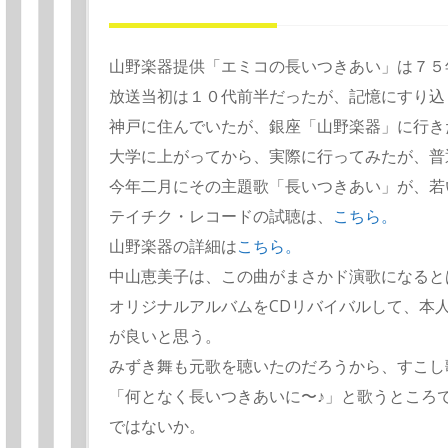
山野楽器提供「エミコの長いつきあい」は７５年頃
放送当初は１０代前半だったが、記憶にすり込
神戸に住んでいたが、銀座「山野楽器」に行き
大学に上がってから、実際に行ってみたが、普
今年二月にその主題歌「長いつきあい」が、若
テイチク・レコードの試聴は、
こちら。
山野楽器の詳細は
こちら。
中山恵美子は、この曲がまさかド演歌になると
オリジナルアルバムをCDリバイバルして、本
が良いと思う。
みずき舞も元歌を聴いたのだろうから、すこし
「何となく長いつきあいに〜♪」と歌うところ
ではないか。