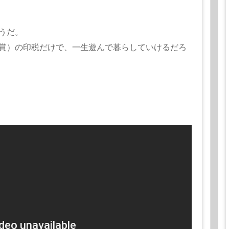
うだ。
賞）の印税だけで、一生遊んで暮らしていけるだろ