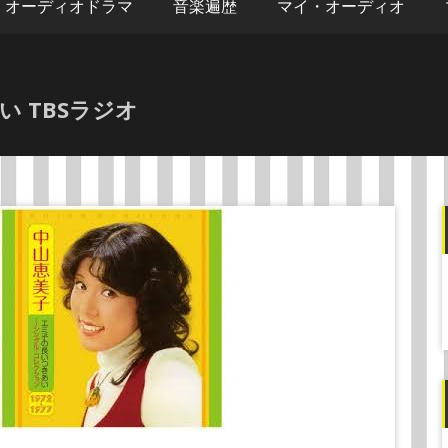
オーディオドラマ
音楽遍歴
マイ・オーディオ
 TBSラジオ