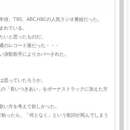
、TBS、ABC,HBCの人気ラジオ番組だった。
まれている。
たいと思ったものだ。
通のレコード屋だった・・・
い演歌歌手によりカバーされた。
は思っていたろうか。
人の「長いつきあい」をボーナストラックに加えた方
歌い方を考えて欲しかった。
で粘ったら、「何となく」という歌詞が死んでしまう