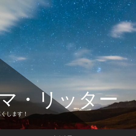
マ・リッター
します！