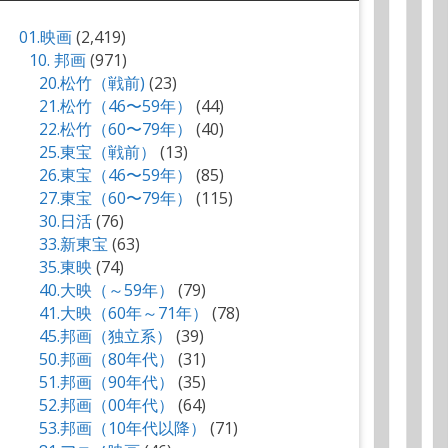
01.映画
(2,419)
10. 邦画
(971)
20.松竹（戦前)
(23)
21.松竹（46〜59年）
(44)
22.松竹（60〜79年）
(40)
25.東宝（戦前）
(13)
26.東宝（46〜59年）
(85)
27.東宝（60〜79年）
(115)
30.日活
(76)
33.新東宝
(63)
35.東映
(74)
40.大映（～59年）
(79)
41.大映（60年～71年）
(78)
45.邦画（独立系）
(39)
50.邦画（80年代）
(31)
51.邦画（90年代）
(35)
52.邦画（00年代）
(64)
53.邦画（10年代以降）
(71)