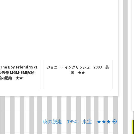
 Boy Friend 1971
ジョニー・イングリッシュ 2003 英
製作 MGM-EMI配給
国 ★★
国内配給 ★★
暁の脱走 1950 東宝 ★★★