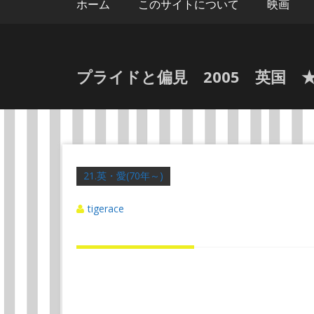
ホーム
このサイトについて
映画
プライドと偏見 2005 英国 
21.英・愛(70年～)
tigerace