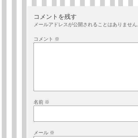
ナ
ビ
コメントを残す
ゲ
メールアドレスが公開されることはありません
ー
シ
コメント
※
ョ
ン
名前
※
メール
※