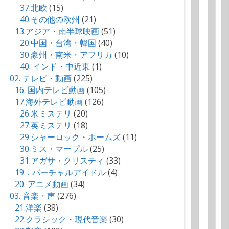
37.北欧
(15)
40.その他の欧州
(21)
13.アジア・南半球映画
(51)
20.中国・台湾・韓国
(40)
30.豪州・南米・アフリカ
(10)
40. インド・中近東
(1)
02. テレビ・動画
(225)
16. 国内テレビ動画
(105)
17.海外テレビ動画
(126)
26.米ミステリ
(20)
27.英ミステリ
(18)
29.シャーロック・ホームズ
(11)
30.ミス・マープル
(25)
31.アガサ・クリスティ
(33)
19．バーチャルアイドル
(4)
20. アニメ動画
(34)
03. 音楽・声
(276)
21.洋楽
(38)
22.クラシック・現代音楽
(30)