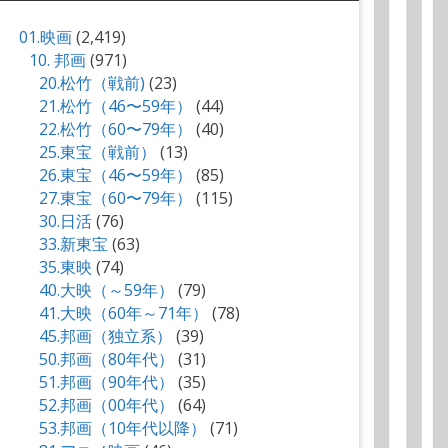
01.映画
(2,419)
10. 邦画
(971)
20.松竹（戦前)
(23)
21.松竹（46〜59年）
(44)
22.松竹（60〜79年）
(40)
25.東宝（戦前）
(13)
26.東宝（46〜59年）
(85)
27.東宝（60〜79年）
(115)
30.日活
(76)
33.新東宝
(63)
35.東映
(74)
40.大映（～59年）
(79)
41.大映（60年～71年）
(78)
45.邦画（独立系）
(39)
50.邦画（80年代）
(31)
51.邦画（90年代）
(35)
52.邦画（00年代）
(64)
53.邦画（10年代以降）
(71)