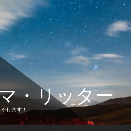
マ・リッター
します！