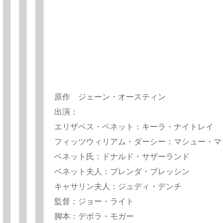
原作 ジェーン・オースティン
出演：
エリザベス・ベネット：キーラ・ナイトレイ
フィッツウィリアム・ダーシー：マシュー・マ
ベネット氏：ドナルド・サザーランド
ベネット夫人：ブレンダ・ブレッシン
キャサリン夫人：ジュディ・デンチ
監督：ジョー・ライト
脚本：デボラ・モガー