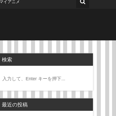
マイアニメ
検索
検
索:
最近の投稿