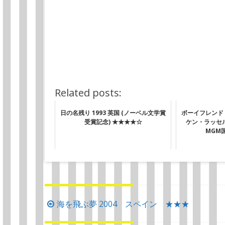
Related posts:
日の名残り 1993 英国 (ノーベル文学賞
ボーイフレンド The
受賞記念) ★★★★☆
ケン・ラッセル
MGM
投
海を飛ぶ夢 2004 スペイン ★★★
稿