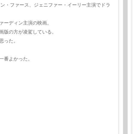
リン・ファース、ジェニファー・イーリー主演でドラ
ァーディン主演の映画。
画版の方が凌駕している。
思った。
一番よかった。