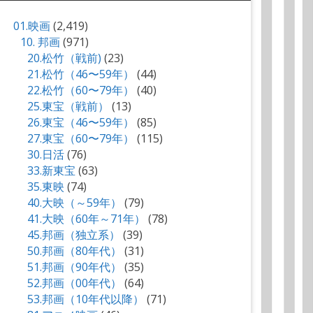
01.映画
(2,419)
10. 邦画
(971)
20.松竹（戦前)
(23)
21.松竹（46〜59年）
(44)
22.松竹（60〜79年）
(40)
25.東宝（戦前）
(13)
26.東宝（46〜59年）
(85)
27.東宝（60〜79年）
(115)
30.日活
(76)
33.新東宝
(63)
35.東映
(74)
40.大映（～59年）
(79)
41.大映（60年～71年）
(78)
45.邦画（独立系）
(39)
50.邦画（80年代）
(31)
51.邦画（90年代）
(35)
52.邦画（00年代）
(64)
53.邦画（10年代以降）
(71)