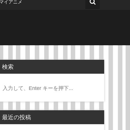
マイアニメ
検索
検
索:
最近の投稿