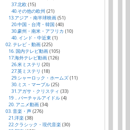
37.北欧
(15)
40.その他の欧州
(21)
13.アジア・南半球映画
(51)
20.中国・台湾・韓国
(40)
30.豪州・南米・アフリカ
(10)
40. インド・中近東
(1)
02. テレビ・動画
(225)
16. 国内テレビ動画
(105)
17.海外テレビ動画
(126)
26.米ミステリ
(20)
27.英ミステリ
(18)
29.シャーロック・ホームズ
(11)
30.ミス・マープル
(25)
31.アガサ・クリスティ
(33)
19．バーチャルアイドル
(4)
20. アニメ動画
(34)
03. 音楽・声
(276)
21.洋楽
(38)
22.クラシック・現代音楽
(30)