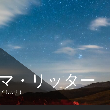
マ・リッター
します！