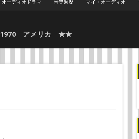
オーディオドラマ
音楽遍歴
マイ・オーディオ
970 アメリカ ★★