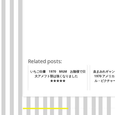
Related posts:
いちご白書 1970 MGM お陰様で日
血まみれギャングマ
大アメフト部は強くなりました
1970 アメ
★★★★★
ル・ピクチャー