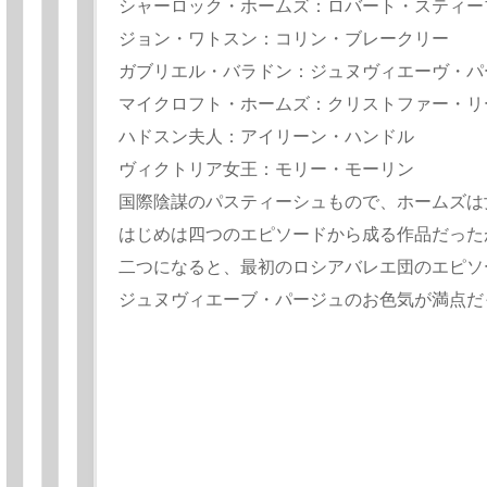
シャーロック・ホームズ：ロバート・スティー
ジョン・ワトスン：コリン・ブレークリー
ガブリエル・バラドン：ジュヌヴィエーヴ・パ
マイクロフト・ホームズ：クリストファー・リ
ハドスン夫人：アイリーン・ハンドル
ヴィクトリア女王：モリー・モーリン
国際陰謀のパスティーシュもので、ホームズは
はじめは四つのエピソードから成る作品だった
二つになると、最初のロシアバレエ団のエピソ
ジュヌヴィエーブ・パージュのお色気が満点だ