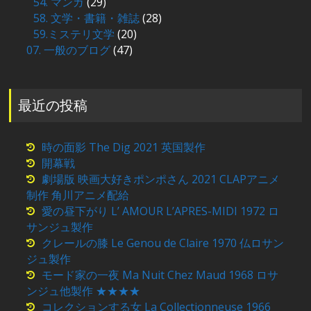
54. マンガ
(29)
58. 文学・書籍・雑誌
(28)
59.ミステリ文学
(20)
07. 一般のブログ
(47)
最近の投稿
時の面影 The Dig 2021 英国製作
開幕戦
劇場版 映画大好きポンポさん 2021 CLAPアニメ
制作 角川アニメ配給
愛の昼下がり L’ AMOUR L’APRES-MIDI 1972 ロ
サンジュ製作
クレールの膝 Le Genou de Claire 1970 仏ロサン
ジュ製作
モード家の一夜 Ma Nuit Chez Maud 1968 ロサ
ンジュ他製作 ★★★★
コレクションする女 La Collectionneuse 1966