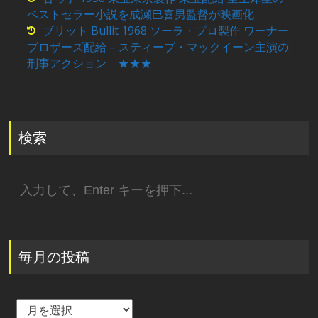
ベストセラー小説を成瀬巳喜男監督が映画化
ブリット Bullit 1968 ソーラ・プロ製作 ワーナー
ブロザーズ配給 – スティーブ・マックイーン主演の
刑事アクション ★★★
検索
検
索:
毎月の投稿
毎
月