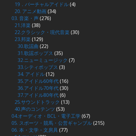
19．バーチャルアイドル
(4)
20. アニメ動画
(34)
03. 音楽・声
(276)
21.洋楽
(38)
22.クラシック・現代音楽
(30)
23.邦楽
(129)
30.歌謡曲
(22)
31.歌謡ポップス
(35)
32.ニューミュージック
(7)
33.シティポップス
(3)
34. アイドル
(12)
35.アイドル60年代
(16)
36.アイドル70年代
(30)
37.アイドル80年代
(6)
25.サウンドトラック
(13)
40.声のコンテンツ
(53)
04.オーディオ・BCL・電子工学
(67)
05. スポーツ・競馬・公営ギャンブル
(215)
06. 本・文学・文房具
(77)