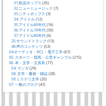
31.歌謡ポップス
(35)
32.ニューミュージック
(7)
33.シティポップス
(3)
34. アイドル
(12)
35.アイドル60年代
(16)
36.アイドル70年代
(30)
37.アイドル80年代
(6)
25.サウンドトラック
(13)
40.声のコンテンツ
(53)
04.オーディオ・BCL・電子工学
(67)
05. スポーツ・競馬・公営ギャンブル
(215)
06. 本・文学・文房具
(77)
54. マンガ
(29)
58. 文学・書籍・雑誌
(28)
59.ミステリ文学
(20)
07. 一般のブログ
(47)