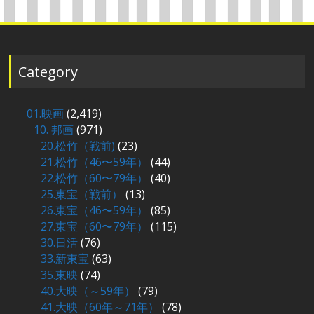
Category
01.映画
(2,419)
10. 邦画
(971)
20.松竹（戦前)
(23)
21.松竹（46〜59年）
(44)
22.松竹（60〜79年）
(40)
25.東宝（戦前）
(13)
26.東宝（46〜59年）
(85)
27.東宝（60〜79年）
(115)
30.日活
(76)
33.新東宝
(63)
35.東映
(74)
40.大映（～59年）
(79)
41.大映（60年～71年）
(78)