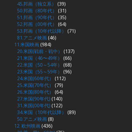
45.邦画（独立系）
(39)
50.邦画（80年代）
(31)
51.邦画（90年代）
(35)
52.邦画（00年代）
(64)
53.邦画（10年代以降）
(71)
81.アニメ映画
(46)
11.米国映画
(984)
20.米国(戦前・戦中）
(137)
21.米国（46〜49年）
(66)
22.米国（50～54年）
(68)
23.米国（55～59年）
(96)
24.米国(60年代）
(112)
25.米国(70年代）
(79)
26.米国(80年代）
(64)
27.米国(90年代)
(140)
31.米国(00年代)
(122)
34.米国（10年代以降）
(89)
50.アニメ映画
(8)
12. 欧州映画
(436)