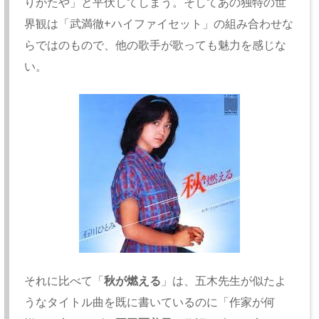
りがたや」と平伏してしまう。そしてあの独特の世
界観は「武満徹+ハイファイセット」の組み合わせな
らではのもので、他の歌手が歌っても魅力を感じな
い。
それに比べて「
秋が燃える
」は、五木先生が似たよ
うなタイトル曲を既に書いているのに「作家が何